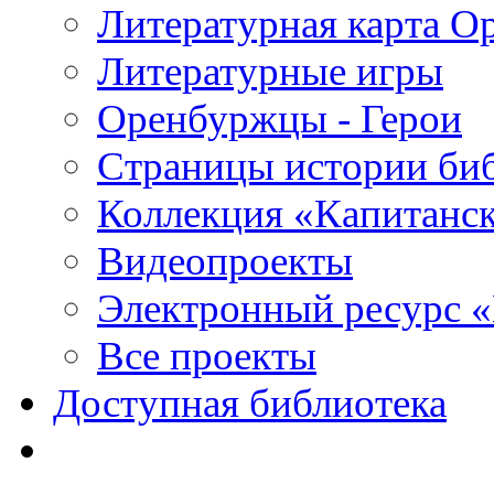
Литературная карта О
Литературные игры
Оренбуржцы - Герои
Страницы истории би
Коллекция «Капитанск
Видеопроекты
Электронный ресурс 
Все проекты
Доступная библиотека