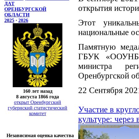
ДАТ
открытия истори
ОРЕНБУРГСКОЙ
ОБЛАСТИ
2025
·
2026
Этот уникальн
национальные ос
Памятную медал
ГБУК «ООУНБ 
министра рег
Оренбургской об
22 Сентября 202
160 лет назад
8 августа 1866 года
открыт Оренбургский
Участие в кругл
губернский статистический
комитет
культуре: через 
Независимая оценка качества