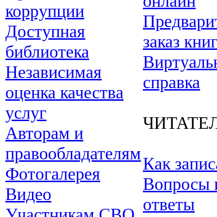
онлайн
коррупции
Предвари
Доступная
заказ кни
библиотека
Виртуаль
Независимая
справка
оценка качества
услуг
ЧИТАТЕ
Авторам и
правообладателям
Как запис
Фотогалерея
Вопросы 
Видео
ответы
Участникам СВО