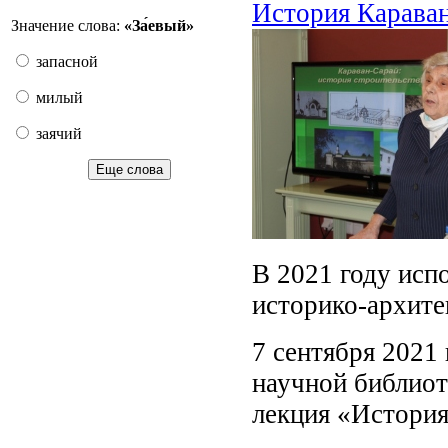
История Караван
Значение слова:
«За́евый»
запасной
милый
заячий
Еще слова
В 2021 году исп
историко-архите
7 сентября 2021
научной библиот
лекция «История