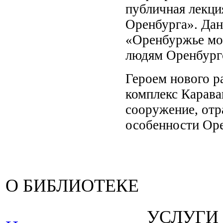
публичная лекци
Оренбурга». Дан
«Оренбуржье мо
людям Оренбургс
Героем нового ра
комплекс Карава
сооружение, от
особенности Оре
О БИБЛИОТЕКЕ
УСЛУГИ