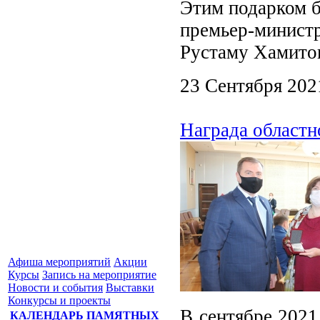
Этим подарком б
премьер-минист
Рустаму Хамито
23 Сентября 202
Награда областн
Афиша мероприятий
Акции
Курсы
Запись на мероприятие
Новости и события
Выставки
Конкурсы и проекты
В сентябре 2021
КАЛЕНДАРЬ ПАМЯТНЫХ