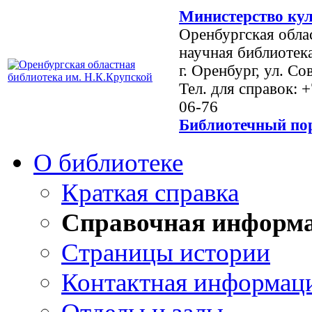
Министерство кул
Оренбургская обла
научная библиотек
г. Оренбург, ул. Со
Тел. для справок: 
06-76
Библиотечный пор
О библиотеке
Краткая справка
Справочная информ
Страницы истории
Контактная информац