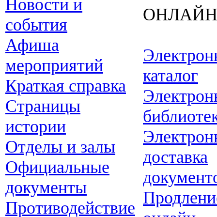
Новости и
ОНЛАЙ
события
Афиша
Электрон
мероприятий
каталог
Краткая справка
Электрон
Страницы
библиоте
истории
Электрон
Отделы и залы
доставка
Официальные
документ
документы
Продлени
Противодействие