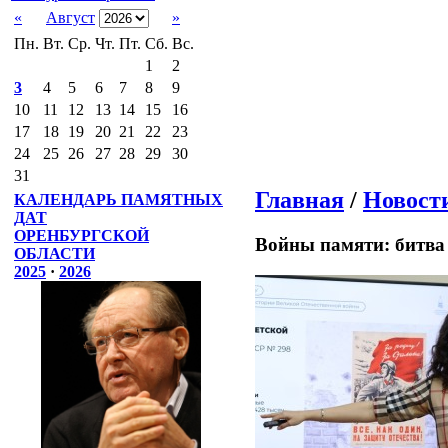
«
Август
»
Пн.
Вт.
Ср.
Чт.
Пт.
Сб.
Вс.
1
2
3
4
5
6
7
8
9
10
11
12
13
14
15
16
17
18
19
20
21
22
23
24
25
26
27
28
29
30
31
Главная
/
Новост
КАЛЕНДАРЬ ПАМЯТНЫХ
ДАТ
ОРЕНБУРГСКОЙ
Войны памяти: битва
ОБЛАСТИ
2025
·
2026