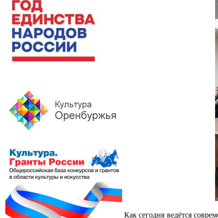
Как сегодня ведётся совре