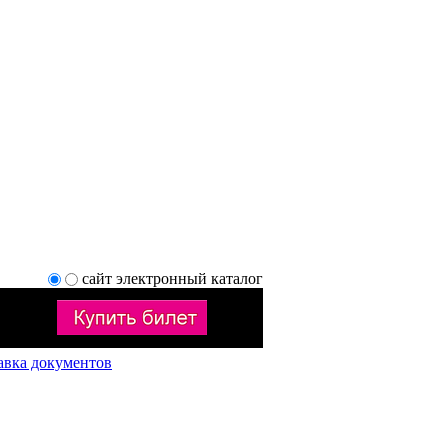
сайт
электронный каталог
авка документов