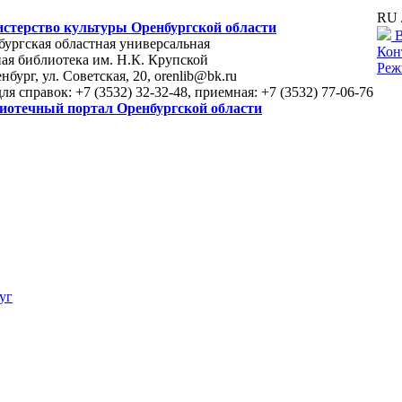
RU 
стерство культуры Оренбургской области
В
ургская областная универсальная
Кон
ая библиотека им. Н.К. Крупской
Реж
енбург, ул. Советская, 20, orenlib@bk.ru
для справок: +7 (3532) 32-32-48, приемная: +7 (3532) 77-06-76
иотечный портал Оренбургской области
уг