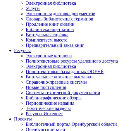
Электронная библиотека
Услуги
Электронная доставка документов
Словарь библиотечных терминов
Продление книг онлайн
Библиотека ищет книги
Виртуальная справка
Комплектуем вместе
Предварительный заказ книг
Ресурсы
Электронные каталоги
Полнотекстовые ресурсы удаленного доступа
Электронная библиотека
Полнотекстовые базы данных ООУНБ
Виртуальные книжные выставки
Справочно-правовые системы
Новые поступления
Cистемы технической документации
Библиографические обзоры
Периодические издания
Тематические разделы
Ресурсы Интернет
Проекты
Библиотечный портал Оренбургской области
Оренбургский край