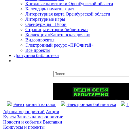
Книжные памятники Оренбургской области
Календарь памятных дат
Литературная карта Оренбургской области
Литературные игры
Оренбуржцы - Герои
Страницы истории библиотеки
Коллекция «Капитанская дочка»
Видеопроекты
Электронный ресурс «ПРОчитай»
Все проекты
Доступная библиотека
Электронный каталог
Электронная библиотека
П
Афиша мероприятий
Акции
Курсы
Запись на мероприятие
Новости и события
Выставки
Конкурсы и проекты