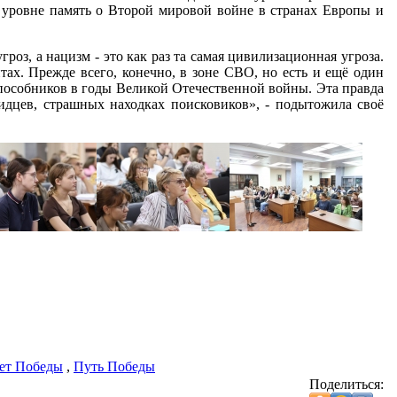
 уровне память о Второй мировой войне в странах Европы и
з, а нацизм - это как раз та самая цивилизационная угроза.
ах. Прежде всего, конечно, в зоне СВО, но есть и ещё один
 пособников в годы Великой Отечественной войны. Эта правда
видцев, страшных находках поисковиков», - подытожила своё
лет Победы
,
Путь Победы
Поделиться: