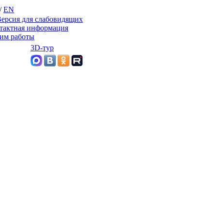
/
EN
ерсия для слабовидящих
тактная информация
им работы
3D-тур