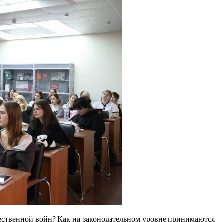
ественной войн? Как на законодательном уровне принимаются