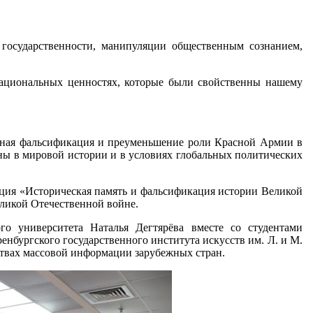
 государственности, манипуляции общественным сознанием,
национальных ценностях, которые были свойственны нашему
льная фальсификация и преуменьшение роли Красной Армии в
аны в мировой истории и в условиях глобальных политических
екция «Историческая память и фальсификация истории Великой
ликой Отечественной войне.
го университета Наталья Дегтярёва вместе со студентами
енбургского государственного института искусств им. Л. и М.
ствах массовой информации зарубежных стран.