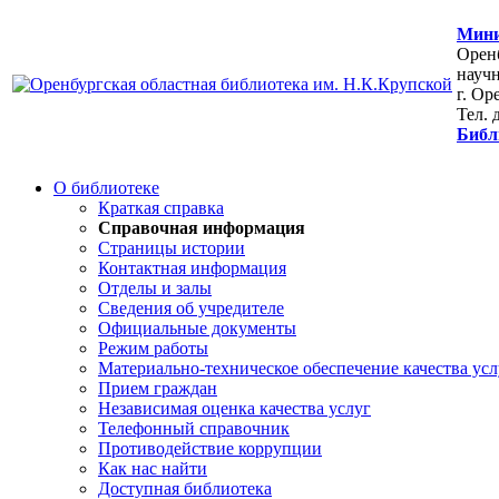
Мини
Оренб
научн
г. Ор
Тел. 
Библ
О библиотеке
Краткая справка
Справочная информация
Страницы истории
Контактная информация
Отделы и залы
Сведения об учредителе
Официальные документы
Режим работы
Материально-техническое обеспечение качества усл
Прием граждан
Независимая оценка качества услуг
Телефонный справочник
Противодействие коррупции
Как нас найти
Доступная библиотека