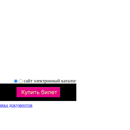
сайт
электронный каталог
авка документов