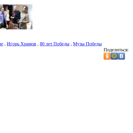
ие
,
Игорь Храмов
,
80 лет Победы
,
Музы Победы
Поделиться: