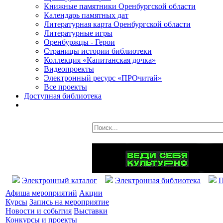
Книжные памятники Оренбургской области
Календарь памятных дат
Литературная карта Оренбургской области
Литературные игры
Оренбуржцы - Герои
Страницы истории библиотеки
Коллекция «Капитанская дочка»
Видеопроекты
Электронный ресурс «ПРОчитай»
Все проекты
Доступная библиотека
Электронный каталог
Электронная библиотека
П
Афиша мероприятий
Акции
Курсы
Запись на мероприятие
Новости и события
Выставки
Конкурсы и проекты