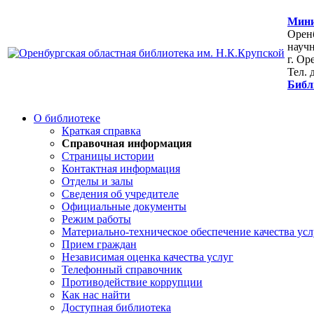
Мини
Оренб
научн
г. Ор
Тел. 
Библ
О библиотеке
Краткая справка
Справочная информация
Страницы истории
Контактная информация
Отделы и залы
Сведения об учредителе
Официальные документы
Режим работы
Материально-техническое обеспечение качества усл
Прием граждан
Независимая оценка качества услуг
Телефонный справочник
Противодействие коррупции
Как нас найти
Доступная библиотека