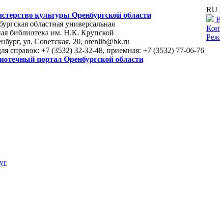
RU 
стерство культуры Оренбургской области
В
ургская областная универсальная
Кон
ая библиотека им. Н.К. Крупской
Реж
енбург, ул. Советская, 20, orenlib@bk.ru
для справок: +7 (3532) 32-32-48, приемная: +7 (3532) 77-06-76
иотечный портал Оренбургской области
уг