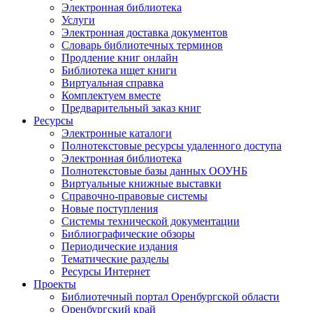
Электронная библиотека
Услуги
Электронная доставка документов
Словарь библиотечных терминов
Продление книг онлайн
Библиотека ищет книги
Виртуальная справка
Комплектуем вместе
Предварительный заказ книг
Ресурсы
Электронные каталоги
Полнотекстовые ресурсы удаленного доступа
Электронная библиотека
Полнотекстовые базы данных ООУНБ
Виртуальные книжные выставки
Справочно-правовые системы
Новые поступления
Cистемы технической документации
Библиографические обзоры
Периодические издания
Тематические разделы
Ресурсы Интернет
Проекты
Библиотечный портал Оренбургской области
Оренбургский край