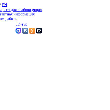
/
EN
ерсия для слабовидящих
тактная информация
им работы
3D-тур