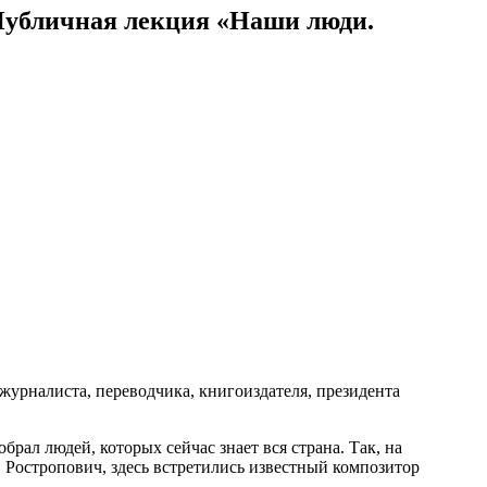
Публичная лекция «Наши люди.
 журналиста, переводчика, книгоиздателя, президента
рал людей, которых сейчас знает вся страна. Так, на
Ростропович, здесь встретились известный композитор