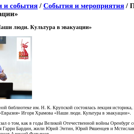
и и события
/
События и мероприятия
/ 
ации»
аши люди. Культура в эвакуации»
тной библиотеке им. Н. К. Крупской состоялась лекция историка,
«Евразия» Игоря Храмова «Наши люди. Культура в эвакуации».
ал о том, как в годы Великой Отечественной войны Оренбург соб
ся Гарри Бардин, жили Юрий Энтин, Юрий Ряшенцев и Мстислав 
поэт Алексей Фатьянов.