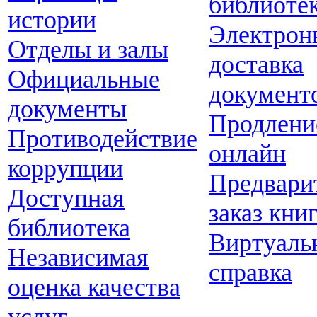
библиоте
истории
Электрон
Отделы и залы
доставка
Официальные
документ
документы
Продлени
Противодействие
онлайн
коррупции
Предвари
Доступная
заказ кни
библиотека
Виртуаль
Независимая
справка
оценка качества