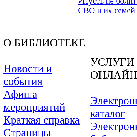
«Пусть не боли
СВО и их семей
О БИБЛИОТЕКЕ
УСЛУГИ
Новости и
ОНЛАЙ
события
Афиша
Электрон
мероприятий
каталог
Краткая справка
Электрон
Страницы