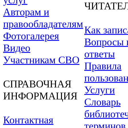
услуг
ЧИТАТЕ
Авторам и
правообладателям
Как запис
Фотогалерея
Вопросы 
Видео
ответы
Участникам СВО
Правила
пользова
СПРАВОЧНАЯ
Услуги
ИНФОРМАЦИЯ
Словарь
библиоте
Контактная
терминов