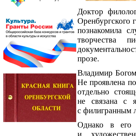
Доктор филолог
Оренбургского г
познакомила с
творчества пи
документальнос
прозе.
Владимир Богом
Не проявлена по
отдельно стоящ
не связана с 
с филигранным 
Однако в его 
и художестве