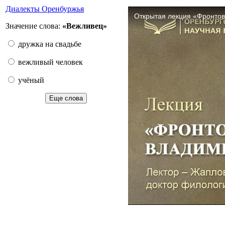
Диалекты Оренбуржья
Значение слова:
«Вежливец»
дружка на свадьбе
вежливый человек
учёный
Еще слова