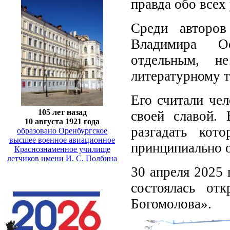
правда обо всех
Среди авторов
Владимира Ос
отдельным, н
литературному 
Его считали че
105 лет назад
своей славой. 
10 августа 1921 года
разгадать ко
образовано Оренбургское
высшее военное авиационное
принципиально о
Краснознаменное училище
летчиков имени И. С. Полбина
30 апреля 2025 
состоялась от
Богомолова».