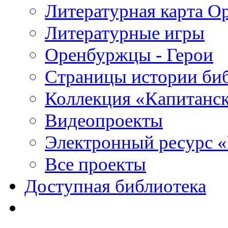
Литературная карта О
Литературные игры
Оренбуржцы - Герои
Страницы истории би
Коллекция «Капитанск
Видеопроекты
Электронный ресурс 
Все проекты
Доступная библиотека