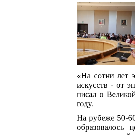
«На сотни лет э
искусств - от э
писал о Велико
году.
На рубеже 50-60
образовалось ц