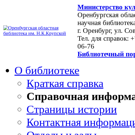
Министерство кул
Оренбургская обла
научная библиотек
г. Оренбург, ул. Со
Тел. для справок: 
06-76
Библиотечный пор
О библиотеке
Краткая справка
Справочная информ
Страницы истории
Контактная информац