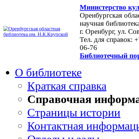
Министерство кул
Оренбургская обла
научная библиотек
г. Оренбург, ул. Со
Тел. для справок: 
06-76
Библиотечный пор
О библиотеке
Краткая справка
Справочная информ
Страницы истории
Контактная информац