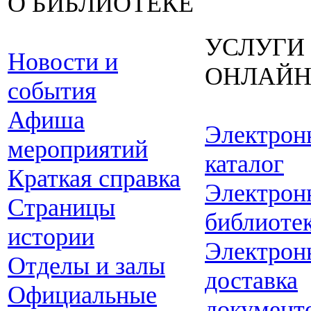
О БИБЛИОТЕКЕ
УСЛУГИ
Новости и
ОНЛАЙ
события
Афиша
Электрон
мероприятий
каталог
Краткая справка
Электрон
Страницы
библиоте
истории
Электрон
Отделы и залы
доставка
Официальные
документ