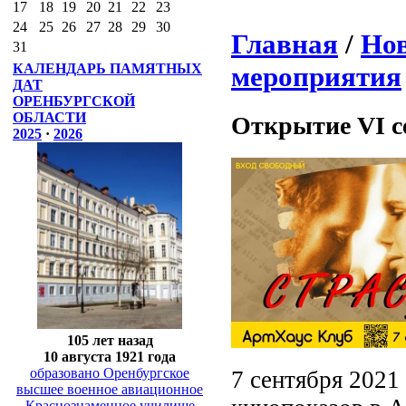
17
18
19
20
21
22
23
24
25
26
27
28
29
30
Главная
/
Нов
31
мероприятия
КАЛЕНДАРЬ ПАМЯТНЫХ
ДАТ
ОРЕНБУРГСКОЙ
ОБЛАСТИ
Открытие VI с
2025
·
2026
105 лет назад
10 августа 1921 года
образовано Оренбургское
7 сентября 2021
высшее военное авиационное
Краснознаменное училище