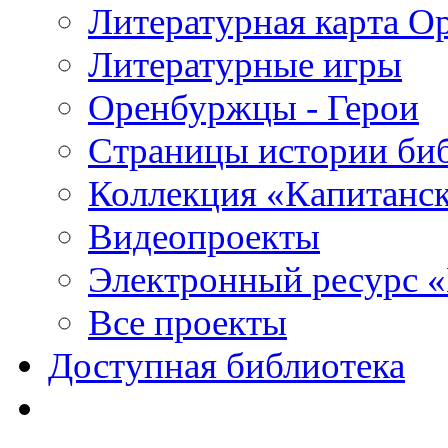
Литературная карта О
Литературные игры
Оренбуржцы - Герои
Страницы истории би
Коллекция «Капитанск
Видеопроекты
Электронный ресурс 
Все проекты
Доступная библиотека