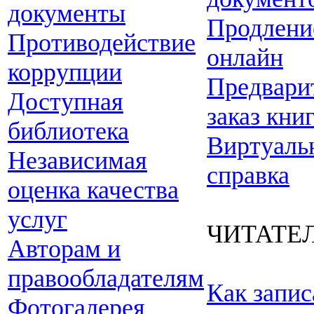
документы
Продлени
Противодействие
онлайн
коррупции
Предвари
Доступная
заказ кни
библиотека
Виртуаль
Независимая
справка
оценка качества
услуг
ЧИТАТЕ
Авторам и
правообладателям
Как запис
Фотогалерея