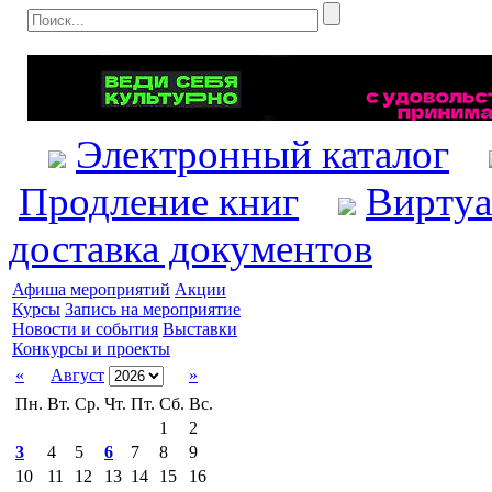
Электронный каталог
Продление книг
Виртуа
доставка документов
Афиша мероприятий
Акции
Курсы
Запись на мероприятие
Новости и события
Выставки
Конкурсы и проекты
«
Август
»
Пн.
Вт.
Ср.
Чт.
Пт.
Сб.
Вс.
1
2
3
4
5
6
7
8
9
10
11
12
13
14
15
16