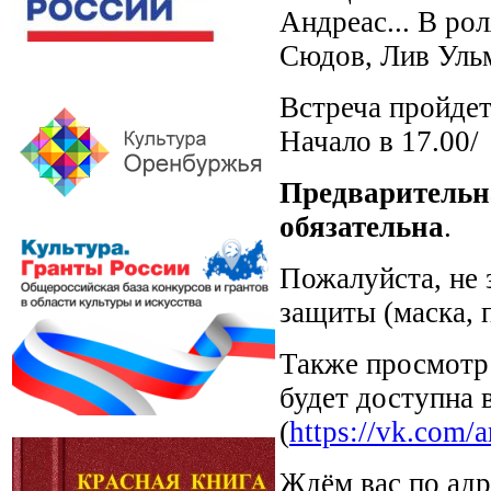
Андреас... В ро
Сюдов, Лив Уль
Встреча пройдет
Начало в 17.00/
Предварительн
обязательна
.
Пожалуйста, не 
защиты (маска, 
Также просмотр 
будет доступна
(
https://vk.com/
Ждём вас по адр