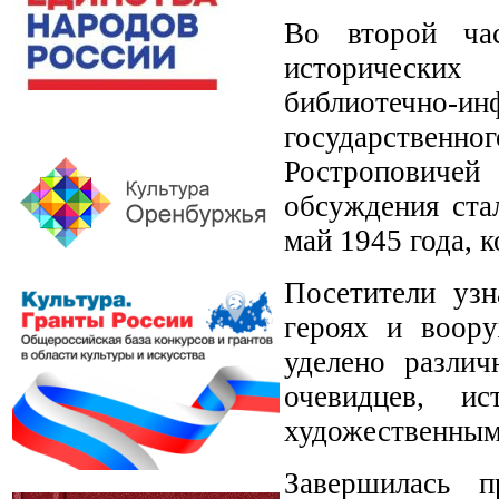
Во второй час
исторических
библиотечно-и
государствен
Ростроповичей
обсуждения ста
май 1945 года, 
Посетители узн
героях и воор
уделено разли
очевидцев, ис
художественным 
Завершилась п