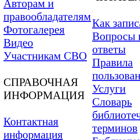
Авторам и
правообладателям
Как запис
Фотогалерея
Вопросы 
Видео
ответы
Участникам СВО
Правила
пользова
СПРАВОЧНАЯ
Услуги
ИНФОРМАЦИЯ
Словарь
библиоте
Контактная
терминов
информация