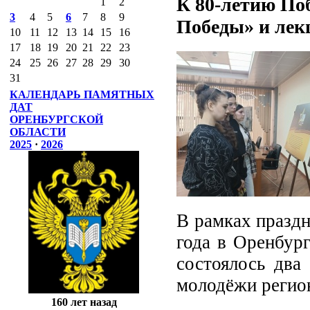
К 80-летию По
1
2
3
4
5
6
7
8
9
Победы» и лек
10
11
12
13
14
15
16
17
18
19
20
21
22
23
24
25
26
27
28
29
30
31
КАЛЕНДАРЬ ПАМЯТНЫХ
ДАТ
ОРЕНБУРГСКОЙ
ОБЛАСТИ
2025
·
2026
В рамках празд
года в Оренбург
состоялось два
молодёжи регио
160 лет назад