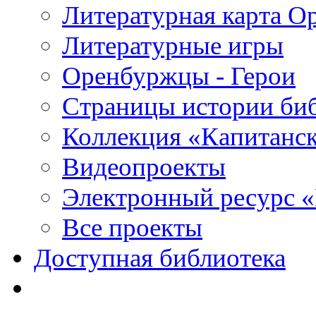
Литературная карта О
Литературные игры
Оренбуржцы - Герои
Страницы истории би
Коллекция «Капитанск
Видеопроекты
Электронный ресурс 
Все проекты
Доступная библиотека