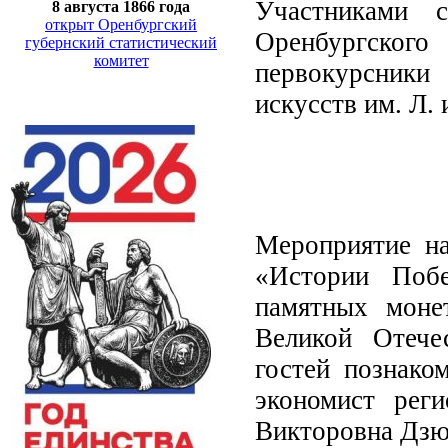
Участниками 
8 августа 1866 года
открыт Оренбургский
Оренбургского 
губернский статистический
комитет
первокурсники
искусств им. Л.
Мероприятие на
«Истории Побе
памятных моне
Великой Отече
гостей познако
экономист реги
Викторовна Дзю