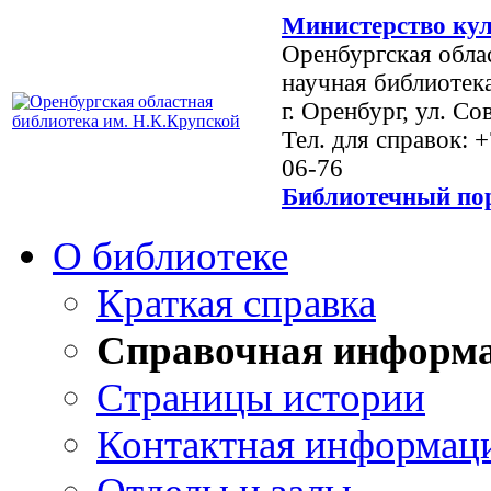
Министерство кул
Оренбургская обла
научная библиотек
г. Оренбург, ул. Со
Тел. для справок: 
06-76
Библиотечный пор
О библиотеке
Краткая справка
Справочная информ
Страницы истории
Контактная информац