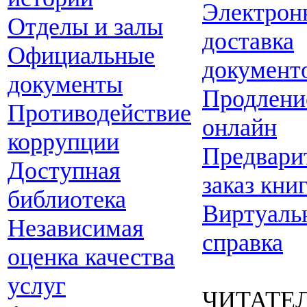
Электрон
Отделы и залы
доставка
Официальные
документ
документы
Продлени
Противодействие
онлайн
коррупции
Предвари
Доступная
заказ кни
библиотека
Виртуаль
Независимая
справка
оценка качества
услуг
ЧИТАТЕ