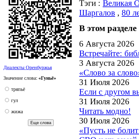
Тэги :
Великая О
Шаргалов
,
80 л
В этом разделе
6 Августа 2026
Встречайте: би
3 Августа 2026
Диалекты Оренбуржья
«Слово за слово
Значение слова:
«Гуньё»
31 Июля 2026
тряпьё
Если с другом в
31 Июля 2026
гул
Читать модно!
жижа
30 Июля 2026
Еще слова
«Пусть не боли