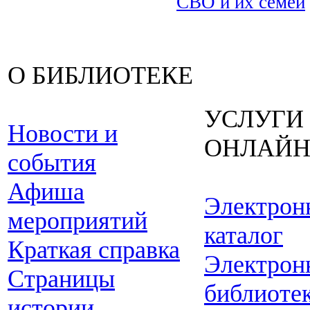
СВО и их семей
О БИБЛИОТЕКЕ
УСЛУГИ
Новости и
ОНЛАЙ
события
Афиша
Электрон
мероприятий
каталог
Краткая справка
Электрон
Страницы
библиоте
истории