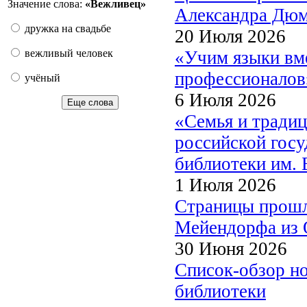
Значение слова:
«Вежливец»
Александра Дю
дружка на свадьбе
20 Июля 2026
«Учим языки вме
вежливый человек
профессионалов
учёный
6 Июля 2026
Еще слова
«Семья и традиц
российской госу
библиотеки им. 
1 Июля 2026
Страницы прошл
Мейендорфа из О
30 Июня 2026
Список-обзор н
библиотеки