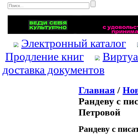
Электронный каталог
Продление книг
Виртуа
доставка документов
Главная
/
Нов
Рандеву с пи
Петровой
Рандеву с писа