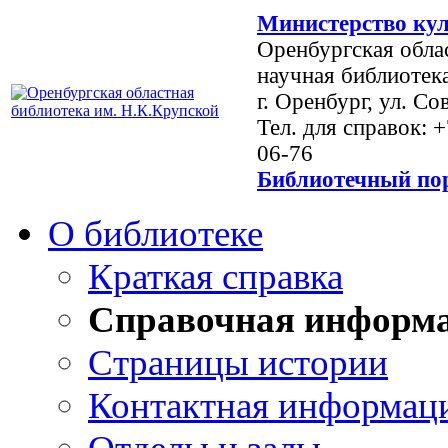
Министерство кул
Оренбургская обла
научная библиотек
г. Оренбург, ул. Со
Тел. для справок: 
06-76
Библиотечный пор
О библиотеке
Краткая справка
Справочная информ
Страницы истории
Контактная информац