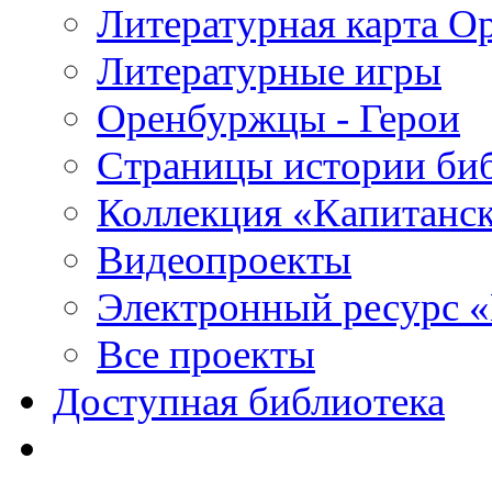
Литературная карта О
Литературные игры
Оренбуржцы - Герои
Страницы истории би
Коллекция «Капитанск
Видеопроекты
Электронный ресурс 
Все проекты
Доступная библиотека