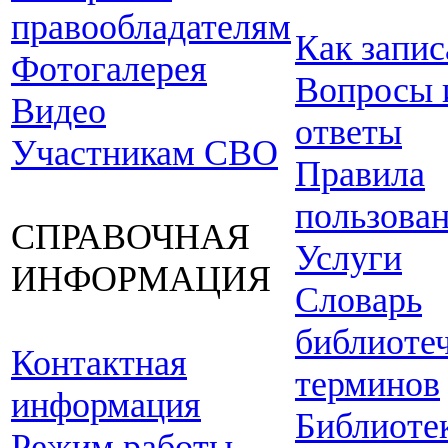
правообладателям
Как запис
Фотогалерея
Вопросы 
Видео
ответы
Участникам СВО
Правила
пользова
СПРАВОЧНАЯ
Услуги
ИНФОРМАЦИЯ
Словарь
библиоте
Контактная
терминов
информация
Библиоте
Режим работы