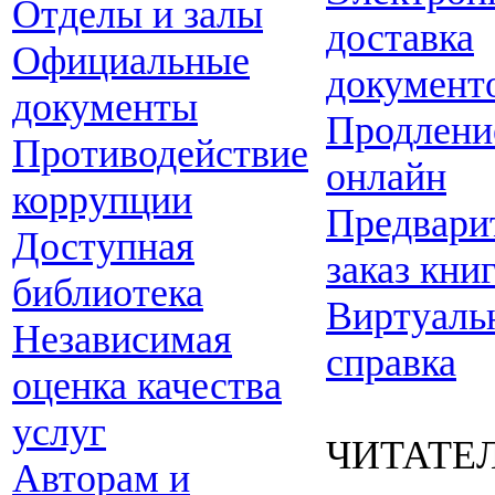
Отделы и залы
доставка
Официальные
документ
документы
Продлени
Противодействие
онлайн
коррупции
Предвари
Доступная
заказ кни
библиотека
Виртуаль
Независимая
справка
оценка качества
услуг
ЧИТАТЕ
Авторам и