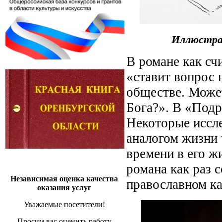
Иллюстрац
В романе как сч
«ставит вопрос 
обществе. Может
Бога?». В «Подр
Некоторые иссле
аналогом жизни 
времени в его ж
романа как раз 
Независимая оценка качества
православном ка
оказания услуг
Уважаемые посетители!
Просим вас оценить работу