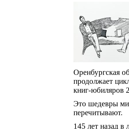
Оренбургская об
продолжает цик
книг-юбиляров 2
Это шедевры ми
перечитывают.
145 лет назад в