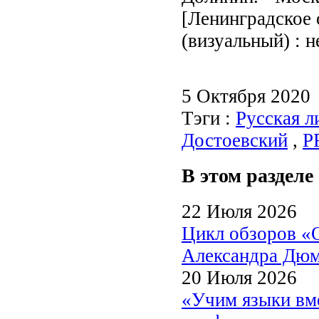
[Ленинградское о
(визуальный) : 
5 Октября 2020
Тэги :
Русская л
Достоевский
,
P
В этом разделе
22 Июля 2026
Цикл обзоров «
Александра Дю
20 Июля 2026
«Учим языки вме