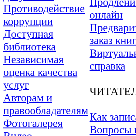
Продлени
Противодействие
онлайн
коррупции
Предвари
Доступная
заказ кни
библиотека
Виртуаль
Независимая
справка
оценка качества
услуг
ЧИТАТЕ
Авторам и
правообладателям
Как запис
Фотогалерея
Вопросы 