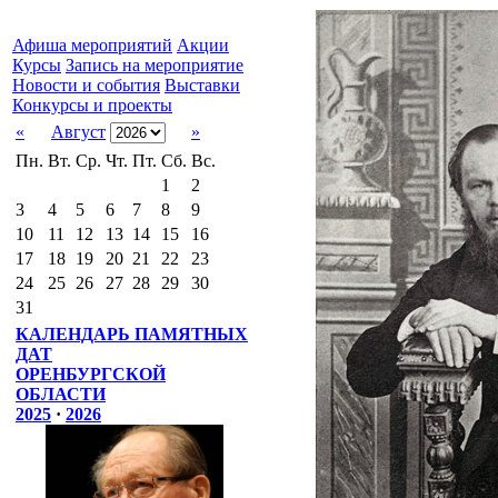
Афиша мероприятий
Акции
Курсы
Запись на мероприятие
Новости и события
Выставки
Конкурсы и проекты
«
Август
»
Пн.
Вт.
Ср.
Чт.
Пт.
Сб.
Вс.
1
2
3
4
5
6
7
8
9
10
11
12
13
14
15
16
17
18
19
20
21
22
23
24
25
26
27
28
29
30
31
КАЛЕНДАРЬ ПАМЯТНЫХ
ДАТ
ОРЕНБУРГСКОЙ
ОБЛАСТИ
2025
·
2026