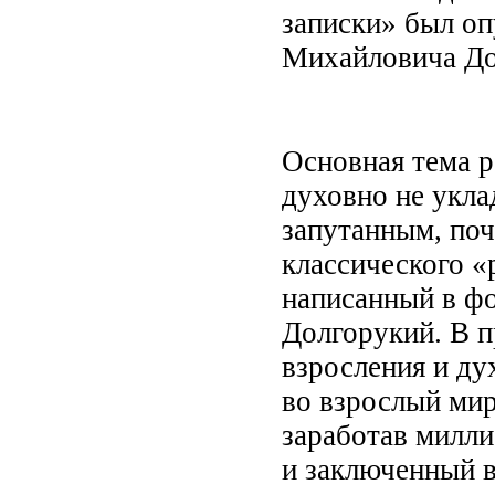
записки» был оп
Михайловича До
Основная тема р
духовно не укл
запутанным, по
классического «
написанный в ф
Долгорукий. В п
взросления и ду
во взрослый мир
заработав милли
и заключенный в