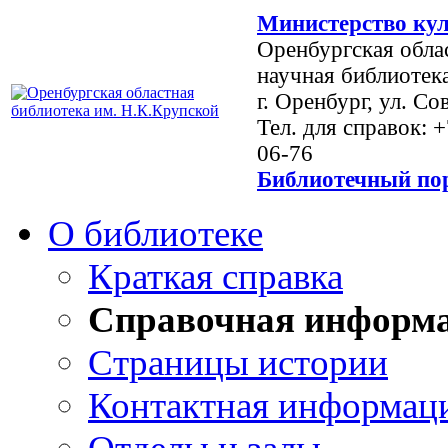
Министерство кул
Оренбургская обла
научная библиотек
г. Оренбург, ул. Со
Тел. для справок: 
06-76
Библиотечный пор
О библиотеке
Краткая справка
Справочная информ
Страницы истории
Контактная информац