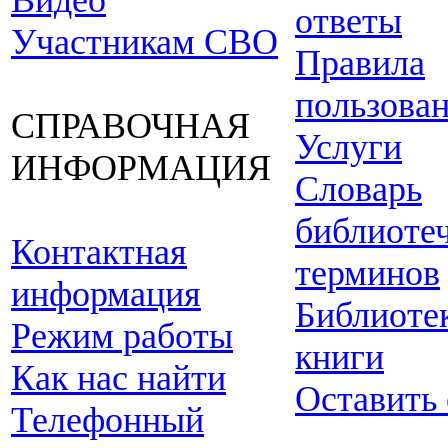
Видео
ответы
Участникам СВО
Правила
пользова
СПРАВОЧНАЯ
Услуги
ИНФОРМАЦИЯ
Словарь
библиоте
Контактная
терминов
информация
Библиоте
Режим работы
книги
Как нас найти
Оставить
Телефонный