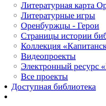
Литературная карта О
Литературные игры
Оренбуржцы - Герои
Страницы истории би
Коллекция «Капитанск
Видеопроекты
Электронный ресурс 
Все проекты
Доступная библиотека