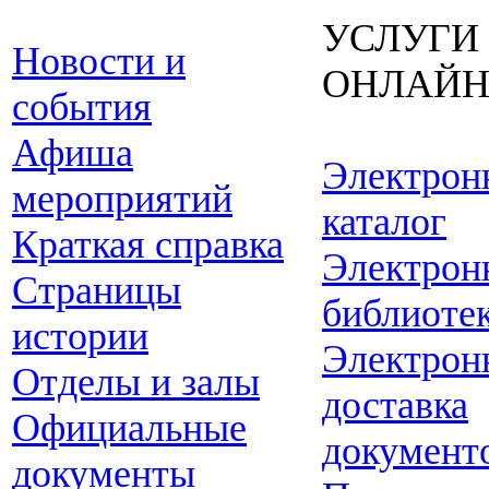
УСЛУГИ
Новости и
ОНЛАЙ
события
Афиша
Электрон
мероприятий
каталог
Краткая справка
Электрон
Страницы
библиоте
истории
Электрон
Отделы и залы
доставка
Официальные
документ
документы