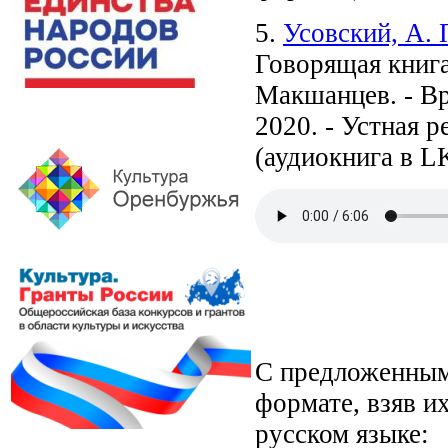
5.
Усовский, А.
Говорящая книга
Макшанцев. - Врем
2020. - Устная р
(аудиокнига в L
С предложенным
формате, взяв и
русском языке: