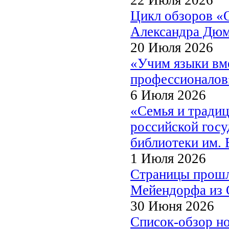
Цикл обзоров «
Александра Дю
20 Июля 2026
«Учим языки вме
профессионалов
6 Июля 2026
«Семья и традиц
российской госу
библиотеки им. 
1 Июля 2026
Страницы прошл
Мейендорфа из О
30 Июня 2026
Список-обзор н