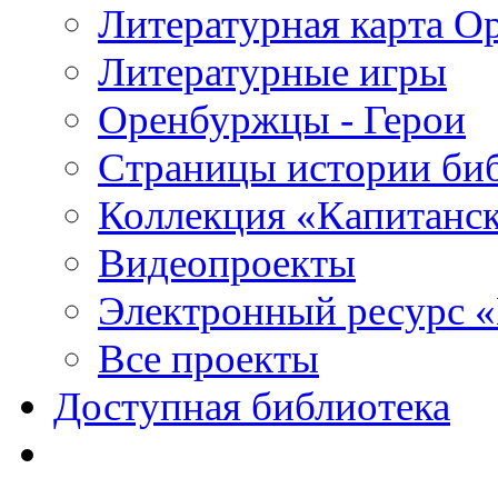
Литературная карта О
Литературные игры
Оренбуржцы - Герои
Страницы истории би
Коллекция «Капитанск
Видеопроекты
Электронный ресурс 
Все проекты
Доступная библиотека