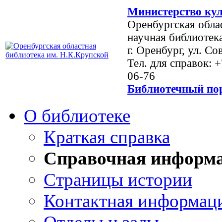
Министерство кул
Оренбургская обла
научная библиотек
г. Оренбург, ул. Со
Тел. для справок: 
06-76
Библиотечный пор
О библиотеке
Краткая справка
Справочная информ
Страницы истории
Контактная информац