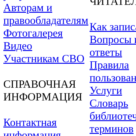
ЧИТАТЕ
Авторам и
правообладателям
Как запис
Фотогалерея
Вопросы 
Видео
ответы
Участникам СВО
Правила
пользова
СПРАВОЧНАЯ
Услуги
ИНФОРМАЦИЯ
Словарь
библиоте
Контактная
терминов
информация