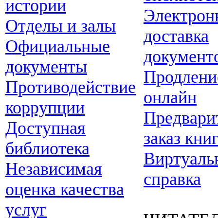
истории
Электрон
Отделы и залы
доставка
Официальные
документ
документы
Продлени
Противодействие
онлайн
коррупции
Предвари
Доступная
заказ кни
библиотека
Виртуаль
Независимая
справка
оценка качества
услуг