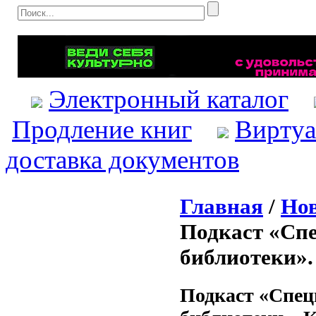
Электронный каталог
Продление книг
Виртуа
доставка документов
Главная
/
Нов
Подкаст «Сп
библиотеки».
Подкаст «Спец