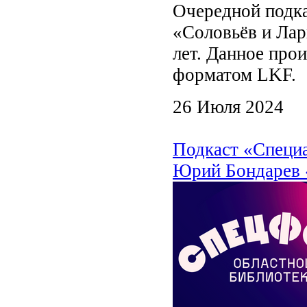
Очередной подка
«Соловьёв и Лар
лет. Данное про
форматом L
26 Июля 2024
Подкаст «Специ
Юрий Бондарев «