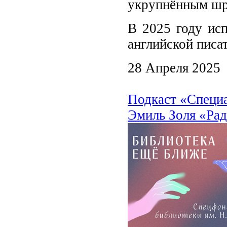
укрупнённым ш
В 2025 году исп
английской пис
28 Апреля 2025
Подкаст «Специ
Эмиль Золя «Рад