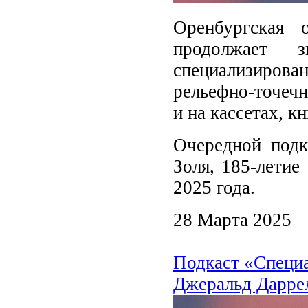
Оренбургская 
продолжает 
специализиро
рельефно-точечн
и на кассетах, 
Очередной под
Золя, 185-летие
2025 года.
28 Марта 2025
Подкаст «Специ
Джеральд Даррел