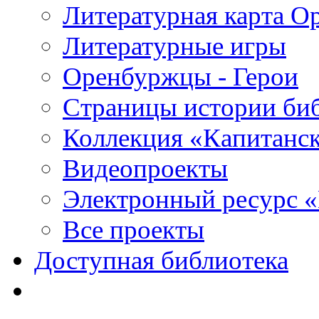
Литературная карта О
Литературные игры
Оренбуржцы - Герои
Страницы истории би
Коллекция «Капитанск
Видеопроекты
Электронный ресурс 
Все проекты
Доступная библиотека