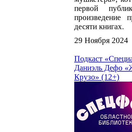
первой публи
произведение 
десяти книгах.
29 Ноября 2024
Подкаст «Специ
Даниэль Дефо «
Крузо» (12+)