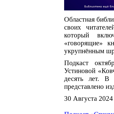
Областная библи
своих читателе
который включ
«говорящие» к
укрупнённым ш
Подкаст октяб
Устиновой «Ковч
десять лет. В
представлено из
30 Августа 2024