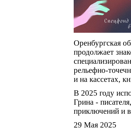
Оренбургская об
продолжает знак
специализирова
рельефно-точечн
и на кассетах, 
В 2025 году исп
Грина - писател
приключений и в
29 Мая 2025