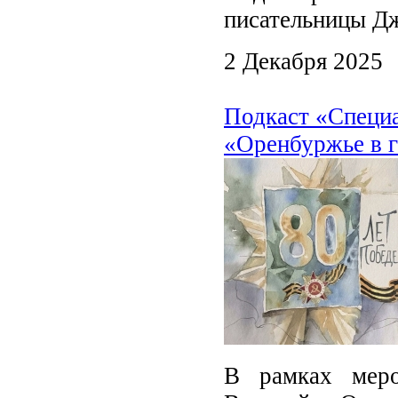
писательницы Д
2 Декабря 2025
Подкаст «Специ
«Оренбуржье в г
В рамках меро