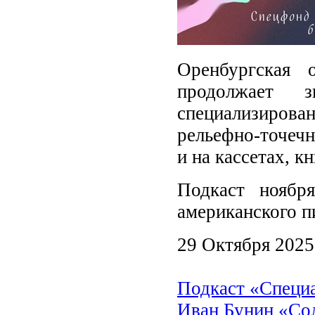
Оренбургская 
продолжает 
специализиро
рельефно-точечн
и на кассетах, 
Подкаст ноябр
американского п
29 Октября 2025
Подкаст «Специ
Иван Бунин «Сол