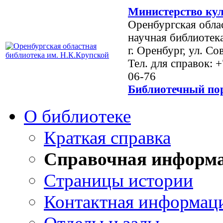
Министерство кул
Оренбургская обла
научная библиотек
г. Оренбург, ул. Со
Тел. для справок: 
06-76
Библиотечный пор
О библиотеке
Краткая справка
Справочная информ
Страницы истории
Контактная информац