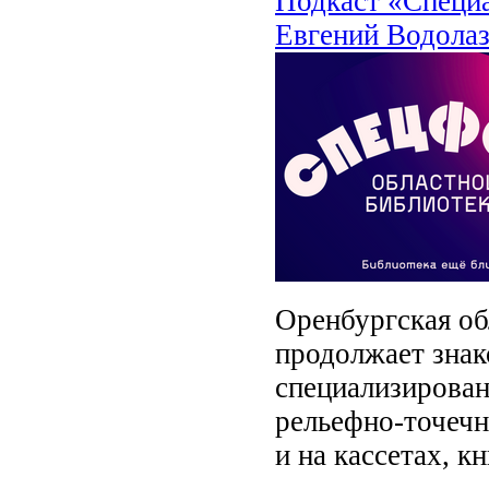
Подкаст «Специ
Евгений Водолаз
Оренбургская об
продолжает знак
специализирован
рельефно-точечн
и на кассетах, 