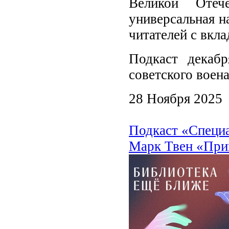
Великой Отече
универсальная н
читателей с вкл
Подкаст декаб
советского воен
28 Ноября 2025
Подкаст «Специ
Марк Твен «При