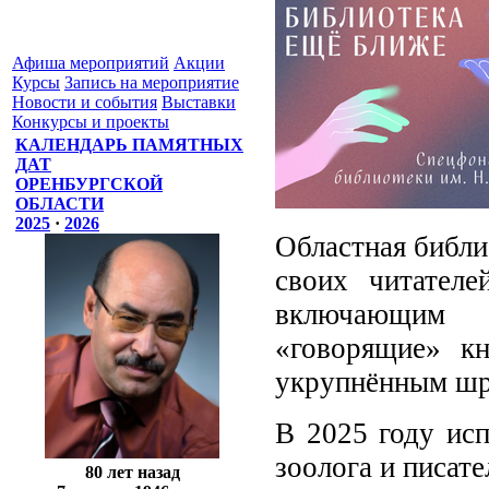
Афиша мероприятий
Акции
Курсы
Запись на мероприятие
Новости и события
Выставки
Конкурсы и проекты
КАЛЕНДАРЬ ПАМЯТНЫХ
ДАТ
ОРЕНБУРГСКОЙ
ОБЛАСТИ
2025
·
2026
Областная библи
своих читателе
включающим 
«говорящие» к
укрупнённым ш
В 2025 году исп
зоолога и писат
80 лет назад