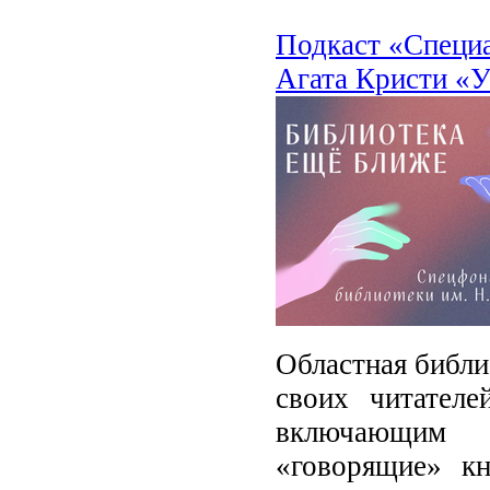
Подкаст «Специ
Агата Кристи «У
Областная библи
своих читателе
включающим 
«говорящие» к