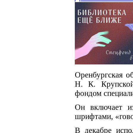
Оренбургская об
Н. К. Крупско
фондом специал
Он включает и
шрифтами, «гово
В декабре испо