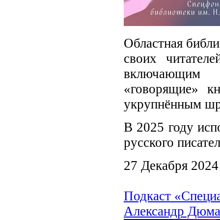
Областная библи
своих читателе
включающим 
«говорящие» к
укрупнённым ш
В 2025 году исп
русского писате
27 Декабря 2024
Подкаст «Специ
Александр Дюма