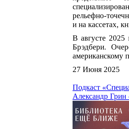
специализиро
рельефно-точечн
и на кассетах, 
В августе 2025 
Брэдбери. Очер
американскому п
27 Июня 2025
Подкаст «Специ
Александр Грин 