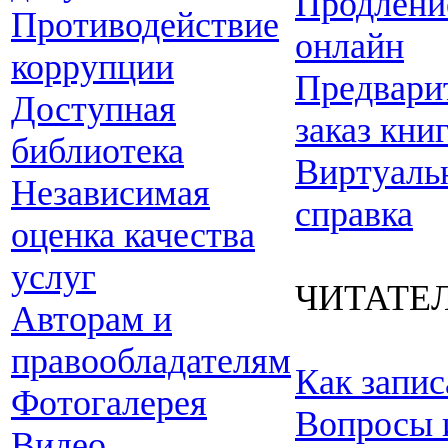
Продлени
Противодействие
онлайн
коррупции
Предвари
Доступная
заказ кни
библиотека
Виртуаль
Независимая
справка
оценка качества
услуг
ЧИТАТЕ
Авторам и
правообладателям
Как запис
Фотогалерея
Вопросы 
Видео