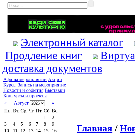
Электронный каталог
Продление книг
Виртуа
доставка документов
Афиша мероприятий
Акции
Курсы
Запись на мероприятие
Новости и события
Выставки
Конкурсы и проекты
«
Август
»
Пн.
Вт.
Ср.
Чт.
Пт.
Сб.
Вс.
1
2
3
4
5
6
7
8
9
Главная
/
Нов
10
11
12
13
14
15
16