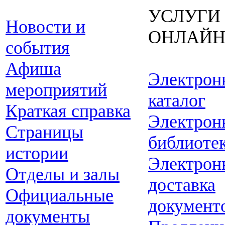
УСЛУГИ
Новости и
ОНЛАЙ
события
Афиша
Электрон
мероприятий
каталог
Краткая справка
Электрон
Страницы
библиоте
истории
Электрон
Отделы и залы
доставка
Официальные
документ
документы