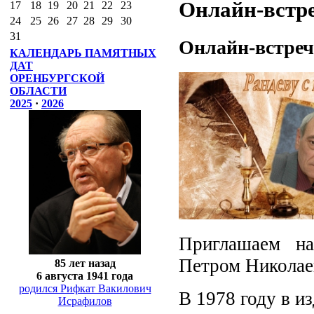
Онлайн-встре
17
18
19
20
21
22
23
24
25
26
27
28
29
30
31
Онлайн-встреч
КАЛЕНДАРЬ ПАМЯТНЫХ
ДАТ
ОРЕНБУРГСКОЙ
ОБЛАСТИ
2025
·
2026
Приглашаем на
Петром Николае
85 лет назад
6 августа 1941 года
родился Рифкат Вакилович
В 1978 году в и
Исрафилов