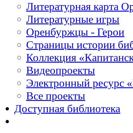
Литературная карта О
Литературные игры
Оренбуржцы - Герои
Страницы истории би
Коллекция «Капитанск
Видеопроекты
Электронный ресурс 
Все проекты
Доступная библиотека