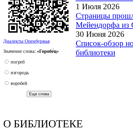
1 Июля 2026
Страницы прошл
Мейендорфа из О
30 Июня 2026
Диалекты Оренбуржья
Список-обзор н
библиотеки
Значение слова:
«Горобе́ц»
погреб
изгородь
воробей
Еще слова
О БИБЛИОТЕКЕ