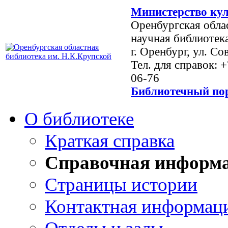
Министерство кул
Оренбургская обла
научная библиотек
г. Оренбург, ул. Со
Тел. для справок: 
06-76
Библиотечный пор
О библиотеке
Краткая справка
Справочная информ
Страницы истории
Контактная информац