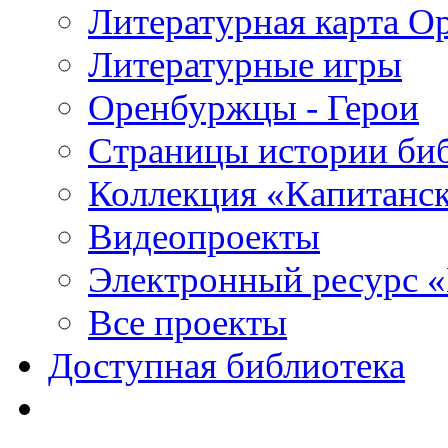
Литературная карта О
Литературные игры
Оренбуржцы - Герои
Страницы истории би
Коллекция «Капитанск
Видеопроекты
Электронный ресурс 
Все проекты
Доступная библиотека