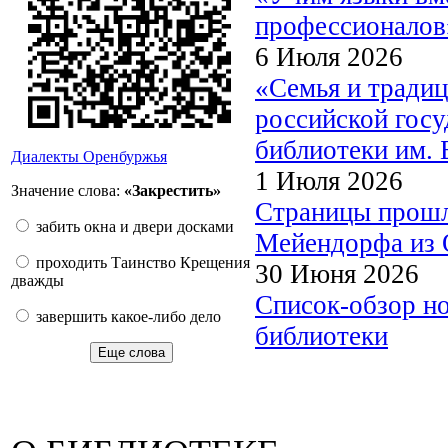
профессионалов
6 Июля 2026
«Семья и традиц
российской госу
библиотеки им. 
Диалекты Оренбуржья
1 Июля 2026
Значение слова:
«Закрестить»
Страницы прошл
забить окна и двери досками
Мейендорфа из О
проходить Таинство Крещения
30 Июня 2026
дважды
Список-обзор н
завершить какое-либо дело
библиотеки
Еще слова