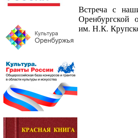
Встреча с наш
Оренбургской о
им. Н.К. Крупск