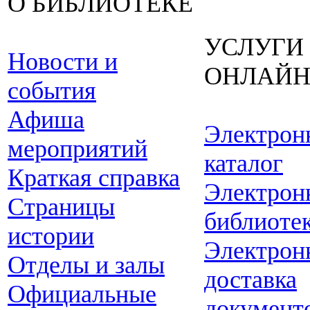
О БИБЛИОТЕКЕ
УСЛУГИ
Новости и
ОНЛАЙ
события
Афиша
Электрон
мероприятий
каталог
Краткая справка
Электрон
Страницы
библиоте
истории
Электрон
Отделы и залы
доставка
Официальные
документ