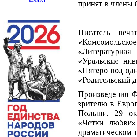
принят в члены 
Писатель печа
«Комсомольс
«Литературная
«Уральские нив
«Пятеро под одн
«Родительский д
Произведения Ф
зрителю в Евро
Польши. 29 ок
«Четки любви»
драматическом т