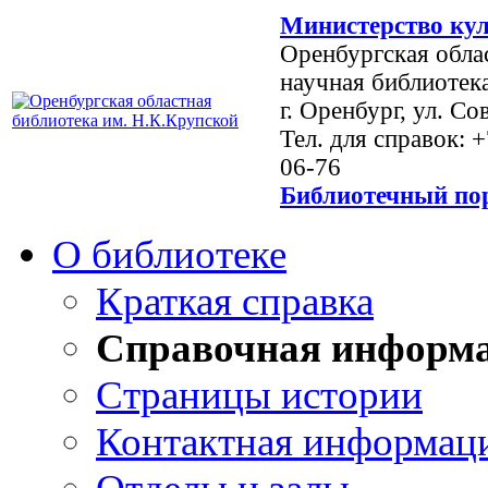
Министерство кул
Оренбургская обла
научная библиотек
г. Оренбург, ул. Со
Тел. для справок: 
06-76
Библиотечный пор
О библиотеке
Краткая справка
Справочная информ
Страницы истории
Контактная информац