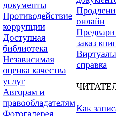
документы
Продлени
Противодействие
онлайн
коррупции
Предвари
Доступная
заказ кни
библиотека
Виртуаль
Независимая
справка
оценка качества
услуг
ЧИТАТЕ
Авторам и
правообладателям
Как запис
Фотогалерея