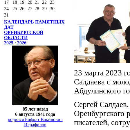
17
18
19
20
21
22
23
24
25
26
27
28
29
30
31
КАЛЕНДАРЬ ПАМЯТНЫХ
ДАТ
ОРЕНБУРГСКОЙ
ОБЛАСТИ
2025
·
2026
23 марта 2023 г
Салдаева с моло
Абдулинского го
Сергей Салдаев,
85 лет назад
Оренбургского 
6 августа 1941 года
родился Рифкат Вакилович
писателей, сотр
Исрафилов