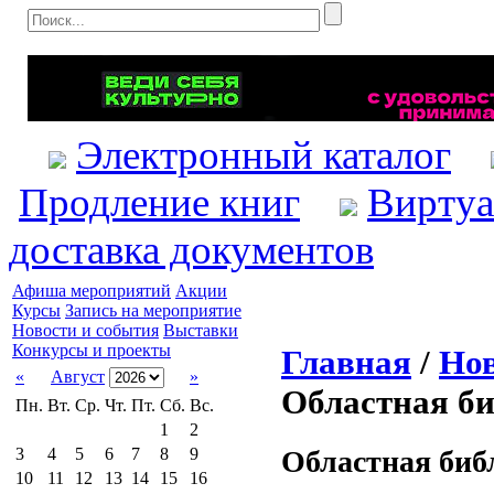
Электронный каталог
Продление книг
Виртуа
доставка документов
Афиша мероприятий
Акции
Курсы
Запись на мероприятие
Новости и события
Выставки
Конкурсы и проекты
Главная
/
Нов
«
Август
»
Областная би
Пн.
Вт.
Ср.
Чт.
Пт.
Сб.
Вс.
1
2
Областная библ
3
4
5
6
7
8
9
10
11
12
13
14
15
16