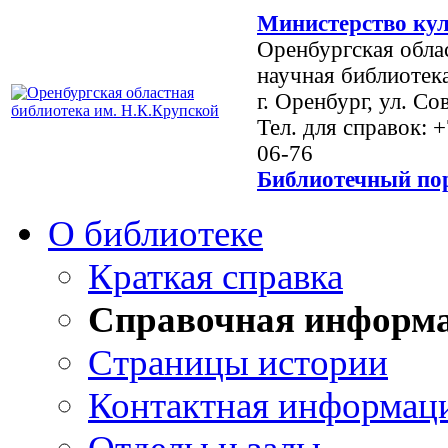
Министерство кул
Оренбургская обла
научная библиотек
г. Оренбург, ул. Со
Тел. для справок: 
06-76
Библиотечный пор
О библиотеке
Краткая справка
Справочная информ
Страницы истории
Контактная информац