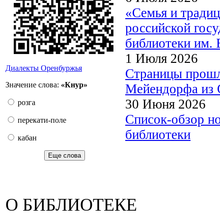
«Семья и традиц
российской госу
библиотеки им. 
1 Июля 2026
Диалекты Оренбуржья
Страницы прошл
Значение слова:
«Кнур»
Мейендорфа из О
30 Июня 2026
розга
Список-обзор н
перекати-поле
библиотеки
кабан
Еще слова
О БИБЛИОТЕКЕ