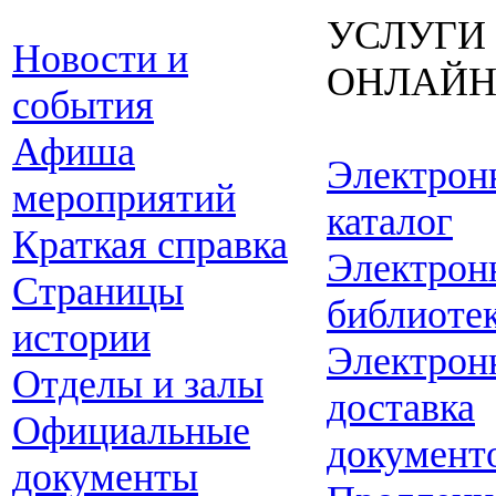
УСЛУГИ
Новости и
ОНЛАЙ
события
Афиша
Электрон
мероприятий
каталог
Краткая справка
Электрон
Страницы
библиоте
истории
Электрон
Отделы и залы
доставка
Официальные
документ
документы