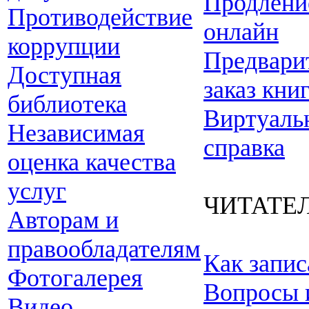
Продлени
Противодействие
онлайн
коррупции
Предвари
Доступная
заказ кни
библиотека
Виртуаль
Независимая
справка
оценка качества
услуг
ЧИТАТЕ
Авторам и
правообладателям
Как запис
Фотогалерея
Вопросы 
Видео