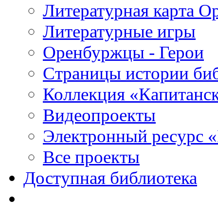
Литературная карта О
Литературные игры
Оренбуржцы - Герои
Страницы истории би
Коллекция «Капитанск
Видеопроекты
Электронный ресурс 
Все проекты
Доступная библиотека