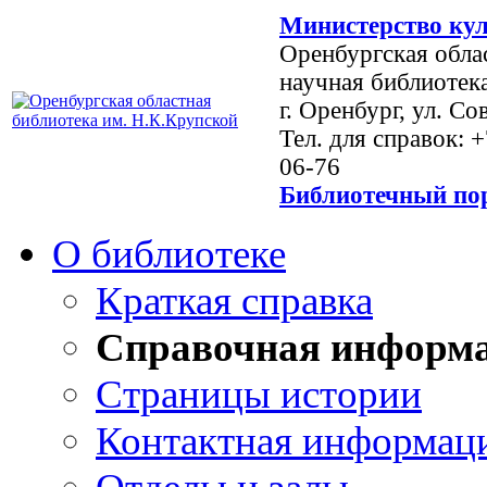
Министерство кул
Оренбургская обла
научная библиотек
г. Оренбург, ул. Со
Тел. для справок: 
06-76
Библиотечный пор
О библиотеке
Краткая справка
Справочная информ
Страницы истории
Контактная информац