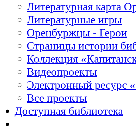
Литературная карта О
Литературные игры
Оренбуржцы - Герои
Страницы истории би
Коллекция «Капитанск
Видеопроекты
Электронный ресурс 
Все проекты
Доступная библиотека