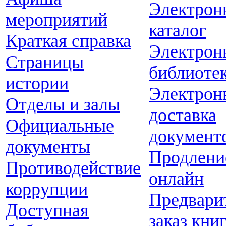
Электрон
мероприятий
каталог
Краткая справка
Электрон
Страницы
библиоте
истории
Электрон
Отделы и залы
доставка
Официальные
документ
документы
Продлени
Противодействие
онлайн
коррупции
Предвари
Доступная
заказ кни