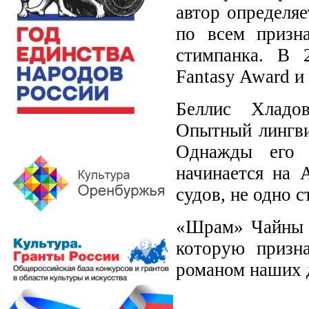
автор определяе
по всем призна
стимпанка. В 
Fantasy Award и
Беллис Хладо
Опытный лингвис
Однажды его 
начинается на 
судов, не одно 
«Шрам» Чайны М
которую призн
романом наших 