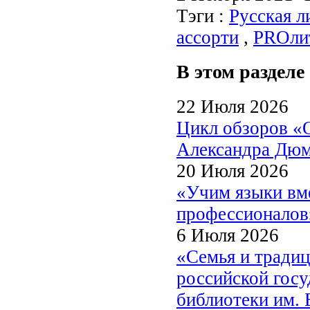
Тэги :
Русская л
ассорти
,
PROли
В этом разделе
22 Июля 2026
Цикл обзоров «
Александра Дю
20 Июля 2026
«Учим языки вме
профессионалов
6 Июля 2026
«Семья и традиц
российской госу
библиотеки им. 