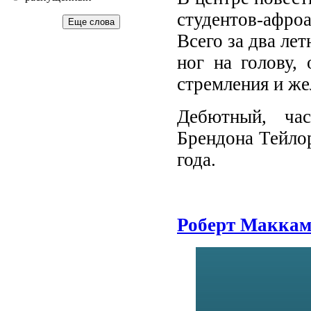
студентов-афро
Еще слова
Всего за два ле
ног на голову, 
стремления и же
Дебютный, час
Брендона Тейло
года.
Роберт Маккам