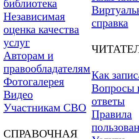
библиотека
Виртуаль
Независимая
справка
оценка качества
услуг
ЧИТАТЕ
Авторам и
правообладателям
Как запис
Фотогалерея
Вопросы 
Видео
ответы
Участникам СВО
Правила
пользова
СПРАВОЧНАЯ