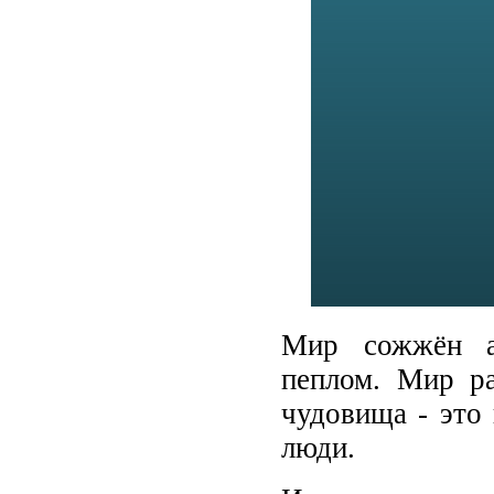
Мир сожжён а
пеплом. Мир ра
чудовища - это
люди.