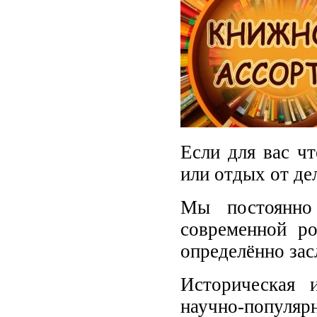
Если для вас чт
или отдых от де
Мы постоянно
современной ро
определённо за
Историческая 
научно-попул