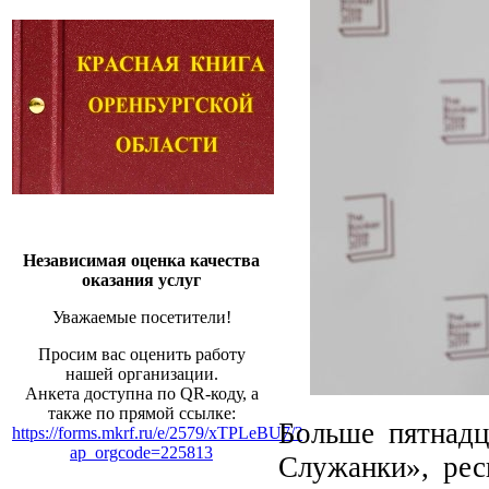
Независимая оценка качества
оказания услуг
Уважаемые посетители!
Просим вас оценить работу
нашей организации.
Анкета доступна по QR-коду, а
также по прямой ссылке:
Больше пятнадц
https://forms.mkrf.ru/e/2579/xTPLeBU7/?
ap_orgcode=225813
Служанки», рес