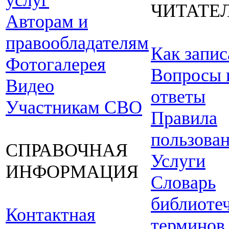
услуг
ЧИТАТЕ
Авторам и
правообладателям
Как запис
Фотогалерея
Вопросы 
Видео
ответы
Участникам СВО
Правила
пользова
СПРАВОЧНАЯ
Услуги
ИНФОРМАЦИЯ
Словарь
библиоте
Контактная
терминов