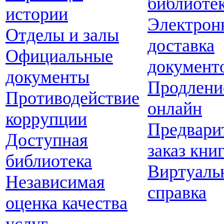
библиоте
истории
Электрон
Отделы и залы
доставка
Официальные
документ
документы
Продлени
Противодействие
онлайн
коррупции
Предвари
Доступная
заказ кни
библиотека
Виртуаль
Независимая
справка
оценка качества