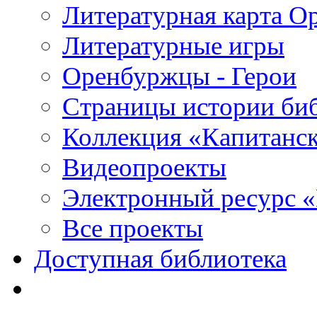
Литературная карта О
Литературные игры
Оренбуржцы - Герои
Страницы истории би
Коллекция «Капитанск
Видеопроекты
Электронный ресурс 
Все проекты
Доступная библиотека