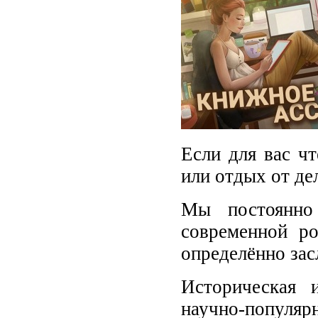
Если для вас чт
или отдых от де
Мы постоянно
современной ро
определённо за
Историческая 
научно-попул