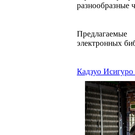
разнообразные ч
Предлагаемые
электронных биб
Кадзуо Исигуро