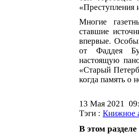
«Преступления и
Многие газетн
ставшие источн
впервые. Особы
от Фаддея Бу
настоящую пано
«Старый Петербу
когда память о н
13 Мая 2021 0
Тэги :
Книжное 
В этом разделе