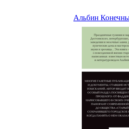
Альбин Конечны