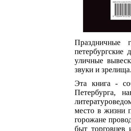
Праздничные г
петербургские 
уличные вывеск
звуки и зрелища.
Эта книга - со
Петербурга, н
литературоведо
место в жизни 
горожане провод
быт торговцев 