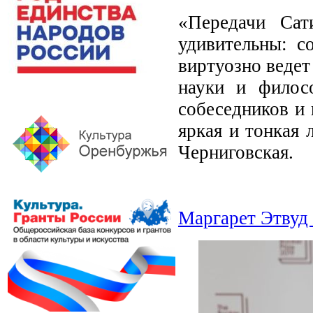
«Передачи Сат
удивительны: с
виртуозно ведет
науки и филос
собеседников и 
яркая и тонкая 
Черниговская.
Маргарет Этвуд