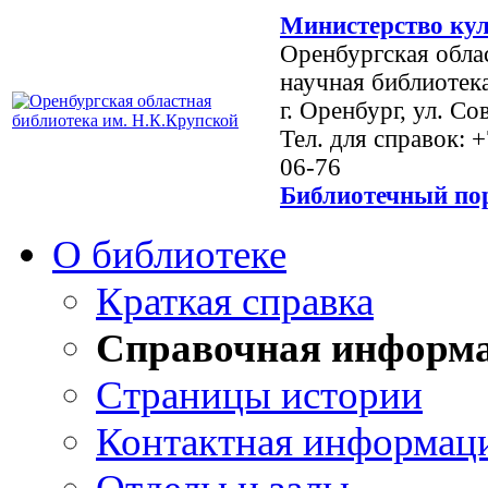
Министерство кул
Оренбургская обла
научная библиотек
г. Оренбург, ул. Со
Тел. для справок: 
06-76
Библиотечный пор
О библиотеке
Краткая справка
Справочная информ
Страницы истории
Контактная информац