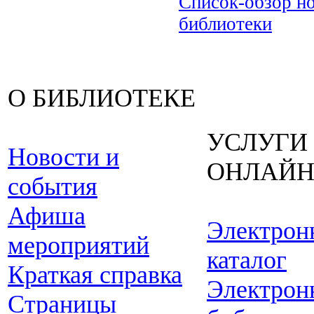
Список-обзор н
библиотеки
О БИБЛИОТЕКЕ
УСЛУГИ
Новости и
ОНЛАЙ
события
Афиша
Электрон
мероприятий
каталог
Краткая справка
Электрон
Страницы