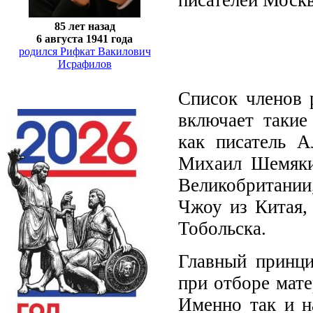
85 лет назад
6 августа 1941 года
родился Рифкат Вакилович
Исрафилов
Список членов 
включает такие
как писатель А
Михаил Шемякин
Великобритании
Чжоу из Китая,
Тобольска.
Главный принци
при отборе мате
Именно так и н