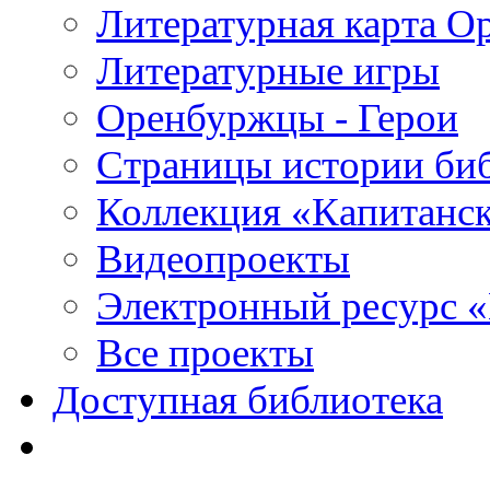
Литературная карта О
Литературные игры
Оренбуржцы - Герои
Страницы истории би
Коллекция «Капитанск
Видеопроекты
Электронный ресурс 
Все проекты
Доступная библиотека