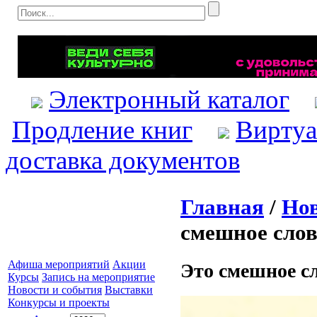
Электронный каталог
Продление книг
Виртуа
доставка документов
Главная
/
Нов
смешное слов
Афиша мероприятий
Акции
Это смешное сл
Курсы
Запись на мероприятие
Новости и события
Выставки
Конкурсы и проекты