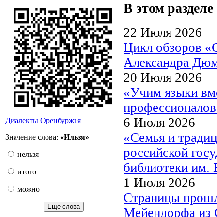
В этом разделе
22 Июля 2026
Цикл обзоров «
Александра Дю
20 Июля 2026
«Учим языки вме
профессионалов
6 Июля 2026
Диалекты Оренбуржья
«Семья и традиц
Значение слова:
«Ильзя»
российской госу
нельзя
библиотеки им. 
итого
1 Июля 2026
можно
Страницы прошл
Еще слова
Мейендорфа из О