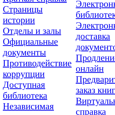
Электрон
Страницы
библиоте
истории
Электрон
Отделы и залы
доставка
Официальные
документ
документы
Продлени
Противодействие
онлайн
коррупции
Предвари
Доступная
заказ кни
библиотека
Виртуаль
Независимая
справка