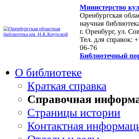
Министерство кул
Оренбургская обла
научная библиотек
г. Оренбург, ул. Со
Тел. для справок: 
06-76
Библиотечный пор
О библиотеке
Краткая справка
Справочная информ
Страницы истории
Контактная информац