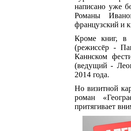
написано уже бо
Романы Иванов
французский и к
Кроме книг, в
(режиссёр - Па
Каннском фести
(ведущий - Лео
2014 года.
Но визитной кар
роман «Геогр
притягивает вни