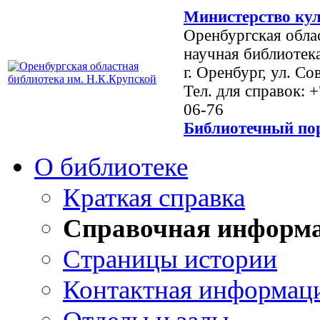
Министерство кул
Оренбургская обла
научная библиотек
г. Оренбург, ул. Со
Тел. для справок: 
06-76
Библиотечный пор
О библиотеке
Краткая справка
Справочная информ
Страницы истории
Контактная информац