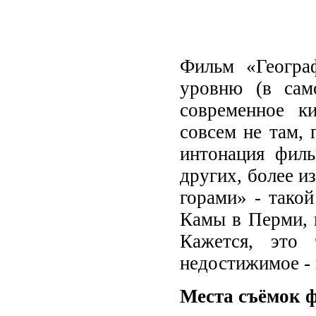
Фильм «Географ
уровню (в сам
современное к
совсем не там, 
интонация филь
других, более и
горами» - такой
Камы в Перми, г
Кажется, это 
недостижимое - 
Места съёмок 