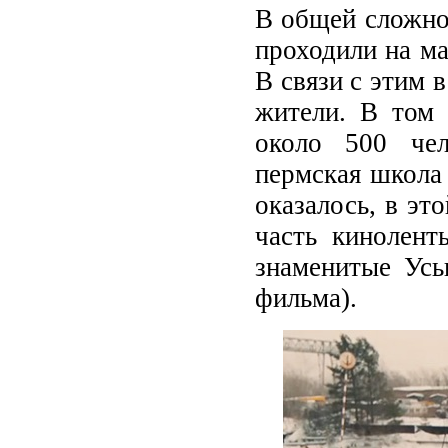
В общей сложнос
проходили на ма
В связи с этим 
жители. В том 
около 500 чел
пермская школа 
оказалось, в эт
часть кинолент
знаменитые Усь
фильма).