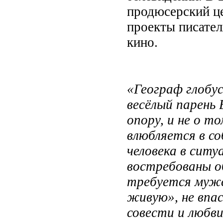
продюсерский це
проекты писателя
кино.
«Географ глобус
весёлый парень
опору, и не о т
влюбляется в с
человека в ситу
востребованы о
требуется муже
живую», не впас
совести и любви