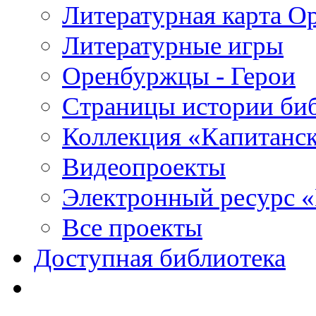
Литературная карта О
Литературные игры
Оренбуржцы - Герои
Страницы истории би
Коллекция «Капитанск
Видеопроекты
Электронный ресурс 
Все проекты
Доступная библиотека