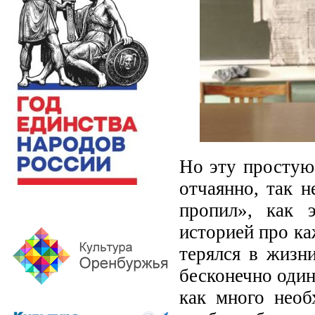
Но эту простую
отчаянно, так н
пропил», как 
историей про ка
терялся в жизн
бесконечно один
как много необ