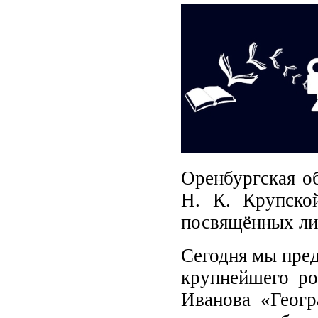
Оренбургская об
Н. К. Крупско
посвящённых ли
Сегодня мы пре
крупнейшего ро
Иванова «Геогр