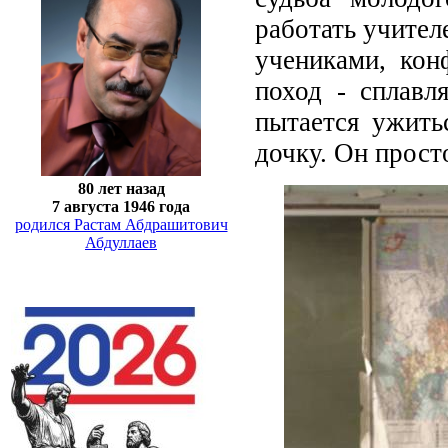
работать учител
учениками, кон
поход - сплавл
пытается ужить
дочку. Он просто
80 лет назад
7 августа 1946 года
родился Растам Абдрашитович
Абдуллаев