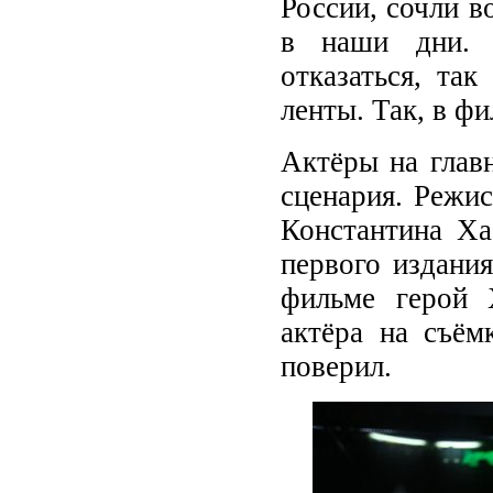
России, сочли в
в наши дни. 
отказаться, та
ленты. Так, в ф
Актёры на глав
сценария. Режи
Константина Ха
первого издани
фильме герой 
актёра на съём
поверил.