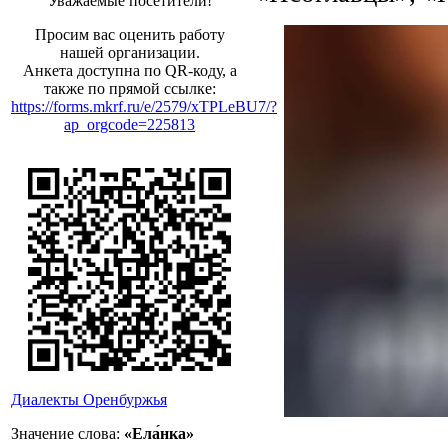
Уважаемые посетители!
Просим вас оценить работу
нашей организации.
Анкета доступна по QR-коду, а
также по прямой ссылке:
https://forms.mkrf.ru/e/2579/xTPLeBU7/?
ap_orgcode=225813
Диалекты Оренбуржья
Значение слова:
«Ела́нка»