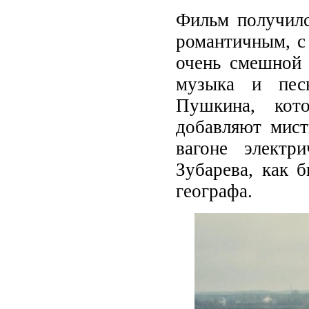
Фильм получилс
романтичным, с
очень смешной 
музыка и песн
Пушкина, кот
добавляют мист
вагоне электр
Зубарева, как 
географа.