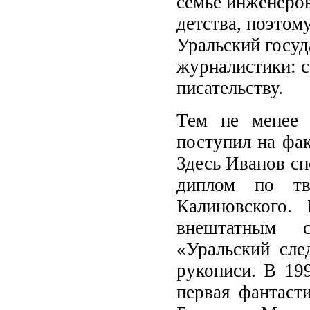
семье инженеров
детства, поэтом
Уральский госуд
журналистики: с
писательству.
Тем не менее 
поступил на фак
Здесь Иванов сп
диплом по тво
Калиновского.
внештатным с
«Уральский сле
рукописи. В 19
первая фантаст