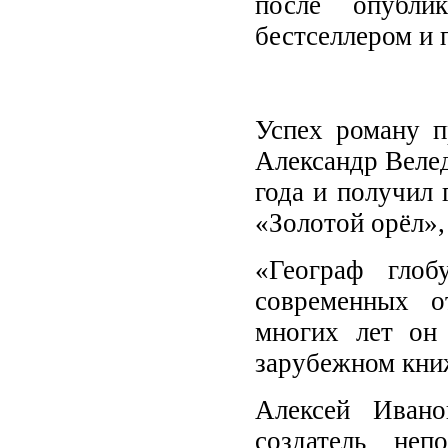
после опубли
бестселлером и 
Успех роману п
Александр Веле
года и получил 
«Золотой орёл»,
«Географ гло
современных о
многих лет он
зарубежном кни
Алексей Ивано
создатель неп