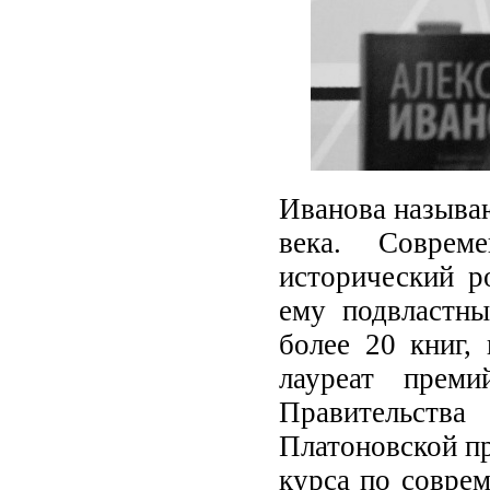
Иванова называ
века. Соврем
исторический р
ему подвластны
более 20 книг,
лауреат преми
Правительств
Платоновской п
курса по соврем