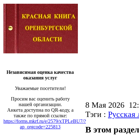
Независимая оценка качества
оказания услуг
Уважаемые посетители!
Просим вас оценить работу
8 Мая 2026 1
нашей организации.
Анкета доступна по QR-коду, а
Тэги :
Русская 
также по прямой ссылке:
https://forms.mkrf.ru/e/2579/xTPLeBU7/?
ap_orgcode=225813
В этом раздел