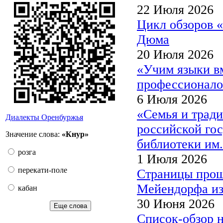
22 Июля 2026
Цикл обзоров 
Дюма
20 Июля 2026
«Учим языки в
профессионало
6 Июля 2026
«Семья и трад
Диалекты Оренбуржья
российской гос
Значение слова:
«Кнур»
библиотеки им.
розга
1 Июля 2026
перекати-поле
Страницы прош
Мейендорфа из
кабан
30 Июня 2026
Еще слова
Список-обзор 