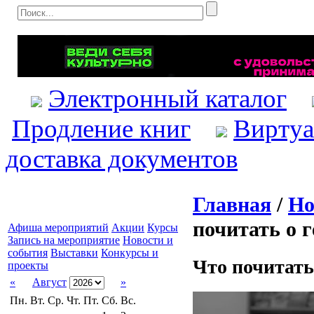
Электронный каталог
Продление книг
Виртуа
доставка документов
Главная
/
Но
почитать о г
Афиша мероприятий
Акции
Курсы
Запись на мероприятие
Новости и
события
Выставки
Конкурсы и
Что почитать 
проекты
«
Август
»
Пн.
Вт.
Ср.
Чт.
Пт.
Сб.
Вс.