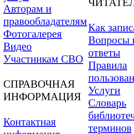
ЧИТАТЕ
Авторам и
правообладателям
Как запис
Фотогалерея
Вопросы 
Видео
ответы
Участникам СВО
Правила
пользова
СПРАВОЧНАЯ
Услуги
ИНФОРМАЦИЯ
Словарь
библиоте
Контактная
терминов