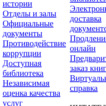
истории
Электрон
Отделы и залы
доставка
Официальные
документ
документы
Продлени
Противодействие
онлайн
коррупции
Предвари
Доступная
заказ кни
библиотека
Виртуаль
Независимая
справка
оценка качества
услуг