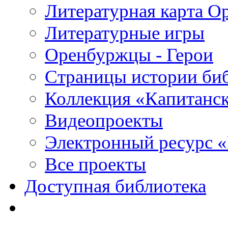
Литературная карта О
Литературные игры
Оренбуржцы - Герои
Страницы истории би
Коллекция «Капитанск
Видеопроекты
Электронный ресурс 
Все проекты
Доступная библиотека