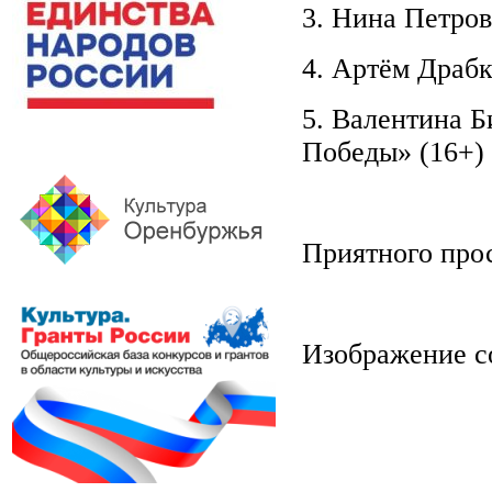
3. Нина Петро
4. Артём Драбк
5. Валентина Б
Победы» (16+)
Приятного про
Изображение с