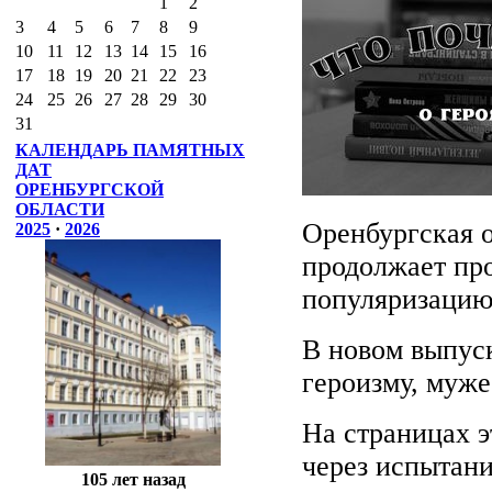
1
2
3
4
5
6
7
8
9
10
11
12
13
14
15
16
17
18
19
20
21
22
23
24
25
26
27
28
29
30
31
КАЛЕНДАРЬ ПАМЯТНЫХ
ДАТ
ОРЕНБУРГСКОЙ
ОБЛАСТИ
Оренбургская о
2025
·
2026
продолжает про
популяризацию 
В новом выпус
героизму, муже
На страницах 
через испытан
105 лет назад