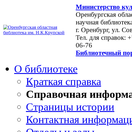
Министерство кул
Оренбургская обла
научная библиотек
г. Оренбург, ул. Со
Тел. для справок: 
06-76
Библиотечный пор
О библиотеке
Краткая справка
Справочная информ
Страницы истории
Контактная информац