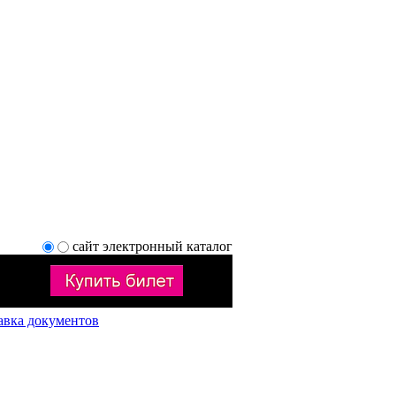
сайт
электронный каталог
авка документов