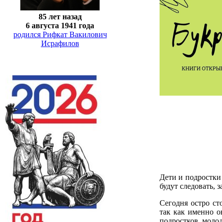
85 лет назад
6 августа 1941 года
родился Рифкат Вакилович
Исрафилов
Дети и подростки
будут следовать, 
Сегодня остро ст
так как именно о
подростков, молод