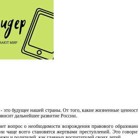
 - это будущее нашей страны. От того, какие жизненные ценнос
зависит дальнейшее развитие России.
оит вопрос о необходимости возрождения правового образован
ни чаще всего становятся жертвами преступлений. Это говор
ежи и родителей, как главных воспитателей своих детей.