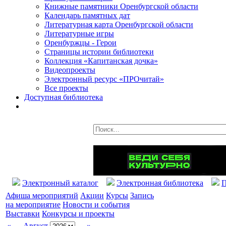
Книжные памятники Оренбургской области
Календарь памятных дат
Литературная карта Оренбургской области
Литературные игры
Оренбуржцы - Герои
Страницы истории библиотеки
Коллекция «Капитанская дочка»
Видеопроекты
Электронный ресурс «ПРОчитай»
Все проекты
Доступная библиотека
Электронный каталог
Электронная библиотека
П
Афиша мероприятий
Акции
Курсы
Запись
на мероприятие
Новости и события
Выставки
Конкурсы и проекты
«
Август
»