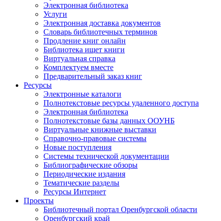
Электронная библиотека
Услуги
Электронная доставка документов
Словарь библиотечных терминов
Продление книг онлайн
Библиотека ищет книги
Виртуальная справка
Комплектуем вместе
Предварительный заказ книг
Ресурсы
Электронные каталоги
Полнотекстовые ресурсы удаленного доступа
Электронная библиотека
Полнотекстовые базы данных ООУНБ
Виртуальные книжные выставки
Справочно-правовые системы
Новые поступления
Cистемы технической документации
Библиографические обзоры
Периодические издания
Тематические разделы
Ресурсы Интернет
Проекты
Библиотечный портал Оренбургской области
Оренбургский край