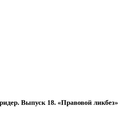
ридер. Выпуск 18. «Правовой ликбез»