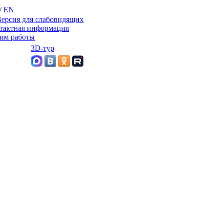
/
EN
ерсия для слабовидящих
тактная информация
им работы
3D-тур