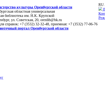
RU 
стерство культуры Оренбургской области
В
ургская областная универсальная
Кон
ая библиотека им. Н.К. Крупской
Реж
енбург, ул. Советская, 20, orenlib@bk.ru
для справок: +7 (3532) 32-32-48, приемная: +7 (3532) 77-06-76
иотечный портал Оренбургской области
уг