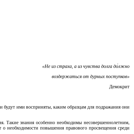
«Не из страха, а из чувства долга до́лжно
воздержаться от дурных поступков»
Демокрит
ти будут ими восприняты, каким образцам для подражания они
ия. Такие знания особенно необходимы несовершеннолетним,
ит о необходимости повышения правового просвещения среди