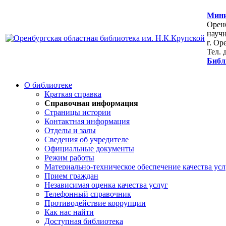
Мини
Оренб
научн
г. Ор
Тел. 
Библ
О библиотеке
Краткая справка
Справочная информация
Страницы истории
Контактная информация
Отделы и залы
Сведения об учредителе
Официальные документы
Режим работы
Материально-техническое обеспечение качества усл
Прием граждан
Независимая оценка качества услуг
Телефонный справочник
Противодействие коррупции
Как нас найти
Доступная библиотека