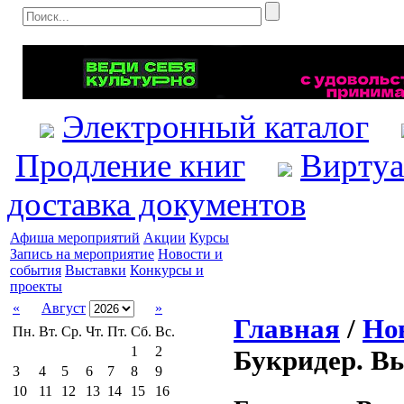
Электронный каталог
Продление книг
Виртуа
доставка документов
Афиша мероприятий
Акции
Курсы
Запись на мероприятие
Новости и
события
Выставки
Конкурсы и
проекты
«
Август
»
Главная
/
Но
Пн.
Вт.
Ср.
Чт.
Пт.
Сб.
Вс.
1
2
Букридер. В
3
4
5
6
7
8
9
10
11
12
13
14
15
16