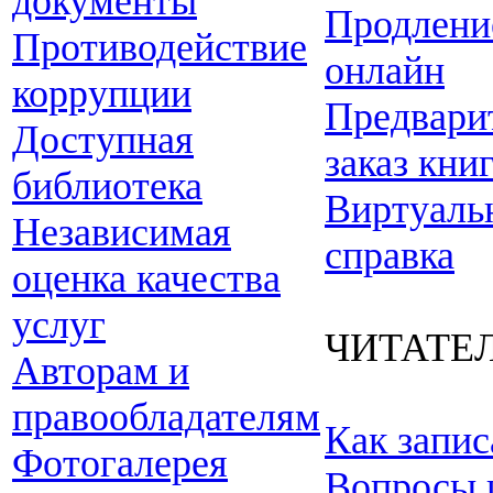
документы
Продлени
Противодействие
онлайн
коррупции
Предвари
Доступная
заказ кни
библиотека
Виртуаль
Независимая
справка
оценка качества
услуг
ЧИТАТЕ
Авторам и
правообладателям
Как запис
Фотогалерея
Вопросы 