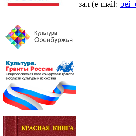
зал (e-mail:
oei_