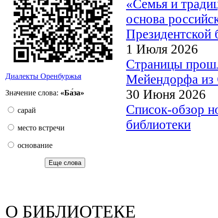
«Семья и тради
основа российс
Президентской б
1 Июля 2026
Страницы прошл
Мейендорфа из 
Диалекты Оренбуржья
30 Июня 2026
Значение слова:
«Ба́за»
Список-обзор н
сарай
библиотеки
место встречи
основание
Еще слова
О БИБЛИОТЕКЕ