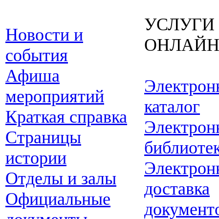
УСЛУГИ
Новости и
ОНЛАЙ
события
Афиша
Электрон
мероприятий
каталог
Краткая справка
Электрон
Страницы
библиоте
истории
Электрон
Отделы и залы
доставка
Официальные
документ