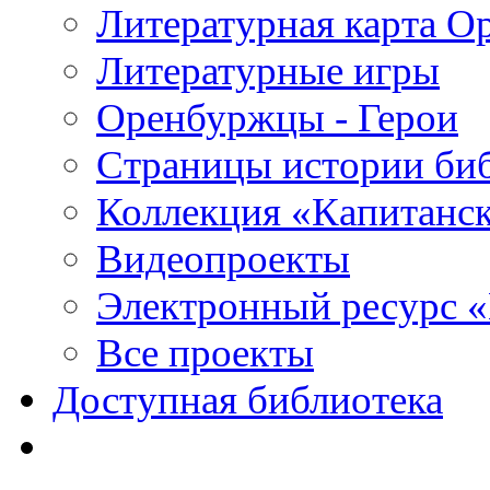
Литературная карта О
Литературные игры
Оренбуржцы - Герои
Страницы истории би
Коллекция «Капитанск
Видеопроекты
Электронный ресурс 
Все проекты
Доступная библиотека