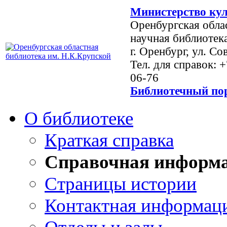
Министерство кул
Оренбургская обла
научная библиотек
г. Оренбург, ул. Со
Тел. для справок: 
06-76
Библиотечный пор
О библиотеке
Краткая справка
Справочная информ
Страницы истории
Контактная информац