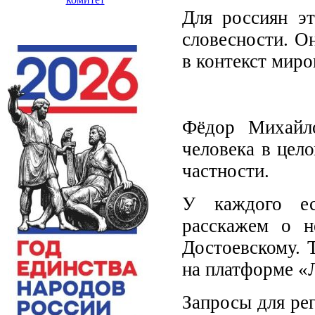
Для россиян эт
словесности. Он
в контекст миро
Фёдор Михайло
человека в цел
частности.
У каждого ес
расскажем о н
Достоевскому. 
на платформе «
Запросы для ре