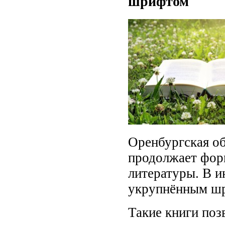
шрифтом
Оренбургская об
продолжает фор
литературы. В и
укрупнённым ш
Такие книги поз