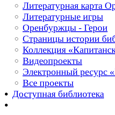
Литературная карта О
Литературные игры
Оренбуржцы - Герои
Страницы истории би
Коллекция «Капитанск
Видеопроекты
Электронный ресурс 
Все проекты
Доступная библиотека