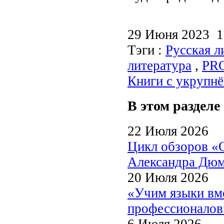
29 Июня 2023 
Тэги :
Русская л
литература
,
PRO
Книги с укрупн
В этом разделе
22 Июля 2026
Цикл обзоров «
Александра Дю
20 Июля 2026
«Учим языки вме
профессионалов
6 Июля 2026