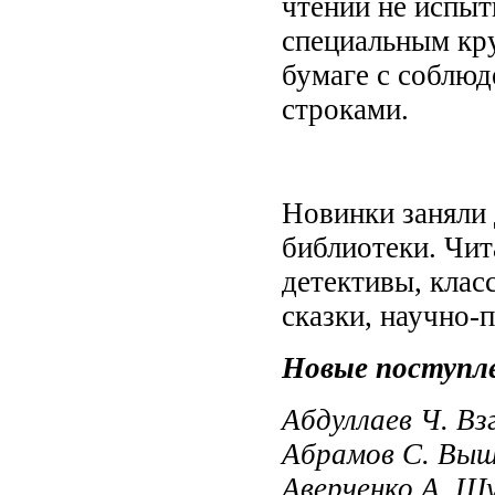
чтении не испыт
специальным кр
бумаге с соблюд
строками.
Новинки заняли
библиотеки. Чит
детективы, клас
сказки, научно-
Новые поступл
Абдуллаев Ч. Вз
Абрамов С. Выше
Аверченко А. Шу