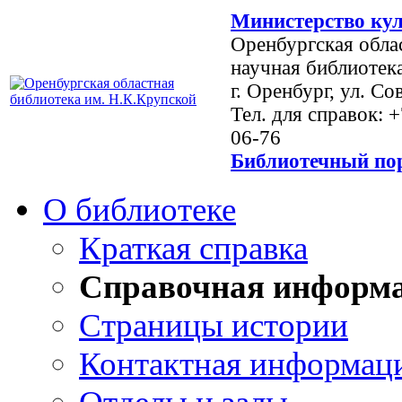
Министерство кул
Оренбургская обла
научная библиотек
г. Оренбург, ул. Со
Тел. для справок: 
06-76
Библиотечный пор
О библиотеке
Краткая справка
Справочная информ
Страницы истории
Контактная информац