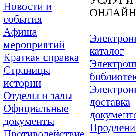
УСЛУГИ
Новости и
ОНЛАЙ
события
Афиша
Электрон
мероприятий
каталог
Краткая справка
Электрон
Страницы
библиоте
истории
Электрон
Отделы и залы
доставка
Официальные
документ
документы
Продлени
Противодействие