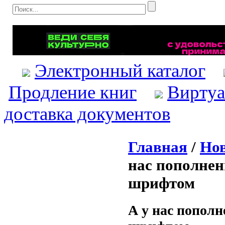
Электронный каталог
Продление книг
Виртуа
доставка документов
Главная
/
Нов
нас пополнен
шрифтом
А у нас попол