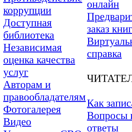
онлайн
коррупции
Предвари
Доступная
заказ кни
библиотека
Виртуаль
Независимая
справка
оценка качества
услуг
ЧИТАТЕ
Авторам и
правообладателям
Как запис
Фотогалерея
Вопросы 
Видео
ответы