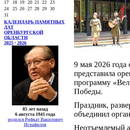
17
18
19
20
21
22
23
24
25
26
27
28
29
30
31
КАЛЕНДАРЬ ПАМЯТНЫХ
ДАТ
ОРЕНБУРГСКОЙ
ОБЛАСТИ
2025
·
2026
9 мая 2026 года
представила ор
программу «Вел
Победы.
Праздник, разве
85 лет назад
объединил орган
6 августа 1941 года
родился Рифкат Вакилович
Исрафилов
Неотъемлемый а