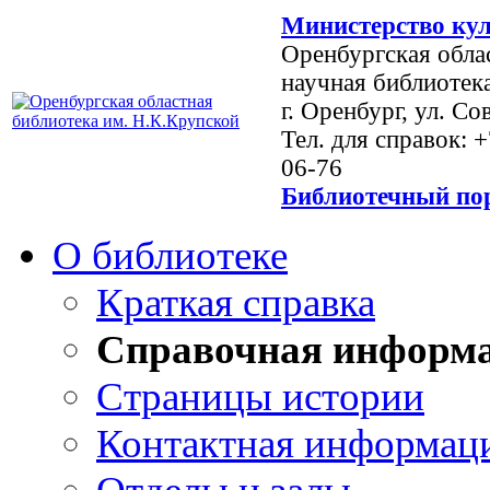
Министерство кул
Оренбургская обла
научная библиотек
г. Оренбург, ул. Со
Тел. для справок: 
06-76
Библиотечный пор
О библиотеке
Краткая справка
Справочная информ
Страницы истории
Контактная информац