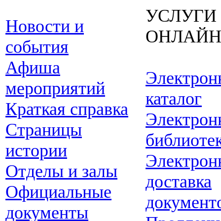
УСЛУГИ
Новости и
ОНЛАЙ
события
Афиша
Электрон
мероприятий
каталог
Краткая справка
Электрон
Страницы
библиоте
истории
Электрон
Отделы и залы
доставка
Официальные
документ
документы