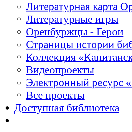
Литературная карта О
Литературные игры
Оренбуржцы - Герои
Страницы истории би
Коллекция «Капитанск
Видеопроекты
Электронный ресурс 
Все проекты
Доступная библиотека