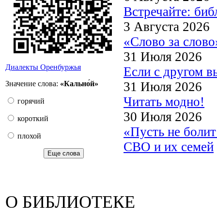
Встречайте: би
3 Августа 2026
«Слово за слово
31 Июля 2026
Диалекты Оренбуржья
Если с другом в
31 Июля 2026
Значение слова:
«Кально́й»
Читать модно!
горячий
30 Июля 2026
короткий
«Пусть не боли
плохой
СВО и их семей
Еще слова
О БИБЛИОТЕКЕ