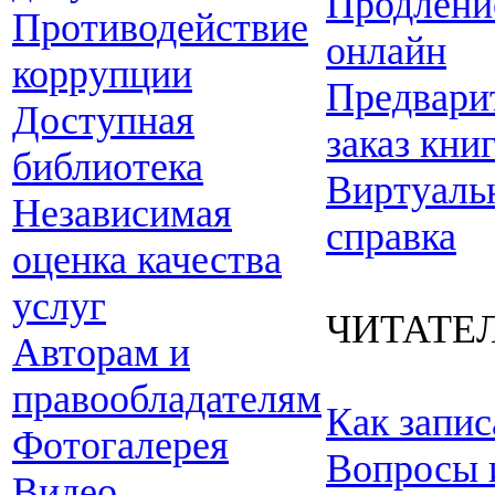
Продлени
Противодействие
онлайн
коррупции
Предвари
Доступная
заказ кни
библиотека
Виртуаль
Независимая
справка
оценка качества
услуг
ЧИТАТЕ
Авторам и
правообладателям
Как запис
Фотогалерея
Вопросы 
Видео