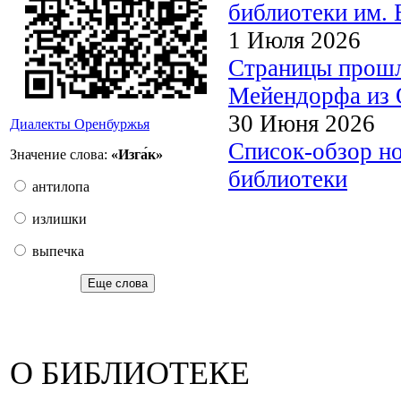
библиотеки им. 
1 Июля 2026
Страницы прошл
Мейендорфа из О
30 Июня 2026
Диалекты Оренбуржья
Список-обзор н
Значение слова:
«Изга́к»
библиотеки
антилопа
излишки
выпечка
Еще слова
О БИБЛИОТЕКЕ