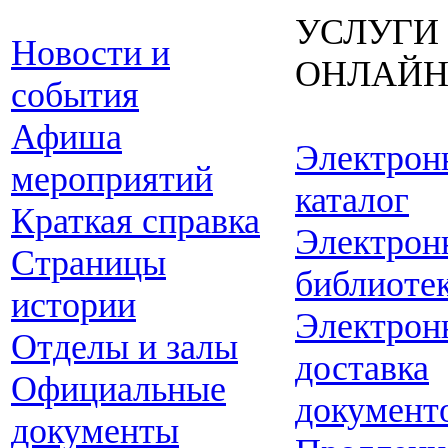
УСЛУГИ
Новости и
ОНЛАЙ
события
Афиша
Электрон
мероприятий
каталог
Краткая справка
Электрон
Страницы
библиоте
истории
Электрон
Отделы и залы
доставка
Официальные
документ
документы