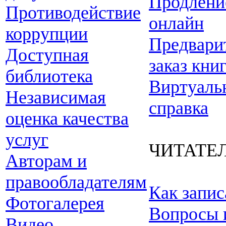
Продлени
Противодействие
онлайн
коррупции
Предвари
Доступная
заказ кни
библиотека
Виртуаль
Независимая
справка
оценка качества
услуг
ЧИТАТЕ
Авторам и
правообладателям
Как запис
Фотогалерея
Вопросы 
Видео