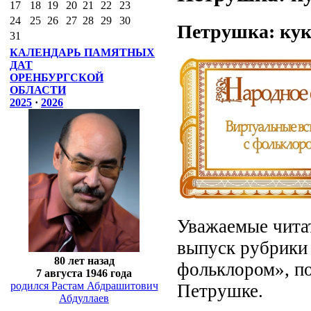
17
18
19
20
21
22
23
24
25
26
27
28
29
30
Петрушка: кук
31
КАЛЕНДАРЬ ПАМЯТНЫХ
ДАТ
ОРЕНБУРГСКОЙ
ОБЛАСТИ
2025
·
2026
Уважаемые чита
выпуск рубрики 
80 лет назад
фольклором», п
7 августа 1946 года
родился Растам Абдрашитович
Петрушке.
Абдуллаев