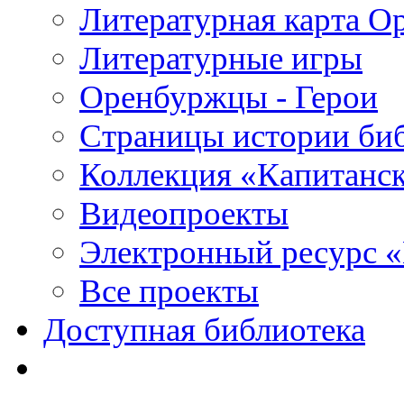
Литературная карта О
Литературные игры
Оренбуржцы - Герои
Страницы истории би
Коллекция «Капитанск
Видеопроекты
Электронный ресурс 
Все проекты
Доступная библиотека