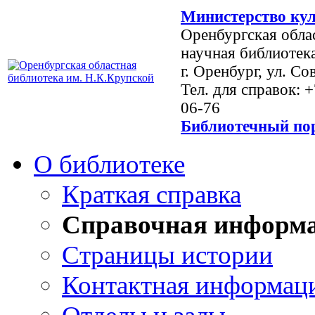
Министерство кул
Оренбургская обла
научная библиотек
г. Оренбург, ул. Со
Тел. для справок: 
06-76
Библиотечный пор
О библиотеке
Краткая справка
Справочная информ
Страницы истории
Контактная информац