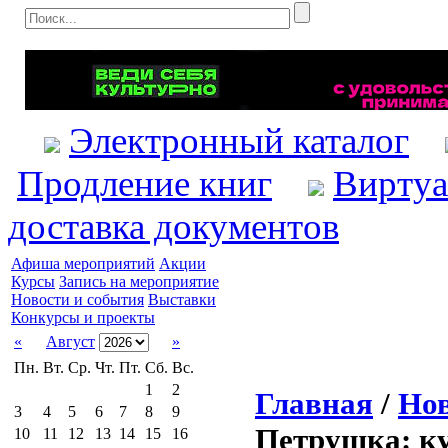
Электронный каталог
Продление книг
Виртуа
доставка документов
Афиша мероприятий
Акции
Курсы
Запись на мероприятие
Новости и события
Выставки
Конкурсы и проекты
«
Август
»
Пн.
Вт.
Ср.
Чт.
Пт.
Сб.
Вс.
1
2
Главная
/
Нов
3
4
5
6
7
8
9
Петрушка: к
10
11
12
13
14
15
16