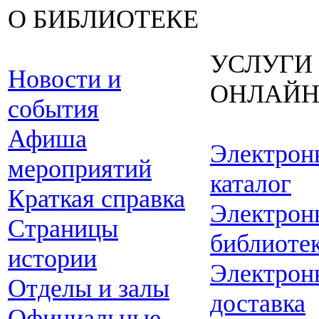
О БИБЛИОТЕКЕ
УСЛУГИ
Новости и
ОНЛАЙ
события
Афиша
Электрон
мероприятий
каталог
Краткая справка
Электрон
Страницы
библиоте
истории
Электрон
Отделы и залы
доставка
Официальные