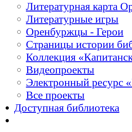
Литературная карта О
Литературные игры
Оренбуржцы - Герои
Страницы истории би
Коллекция «Капитанск
Видеопроекты
Электронный ресурс 
Все проекты
Доступная библиотека