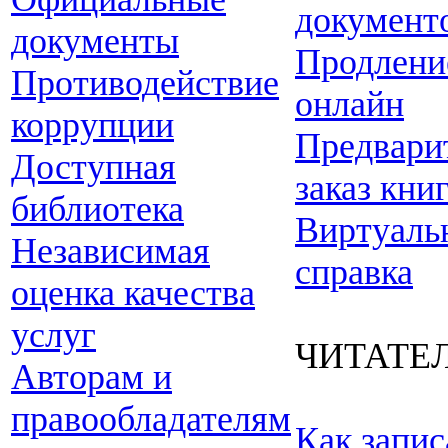
документ
документы
Продлени
Противодействие
онлайн
коррупции
Предвари
Доступная
заказ кни
библиотека
Виртуаль
Независимая
справка
оценка качества
услуг
ЧИТАТЕ
Авторам и
правообладателям
Как запис