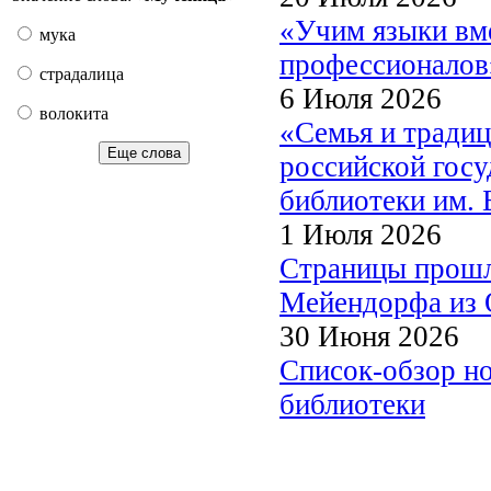
«Учим языки вме
мука
профессионалов
страдалица
6 Июля 2026
волокита
«Семья и традиц
Еще слова
российской госу
библиотеки им. 
1 Июля 2026
Страницы прошл
Мейендорфа из О
30 Июня 2026
Список-обзор н
библиотеки