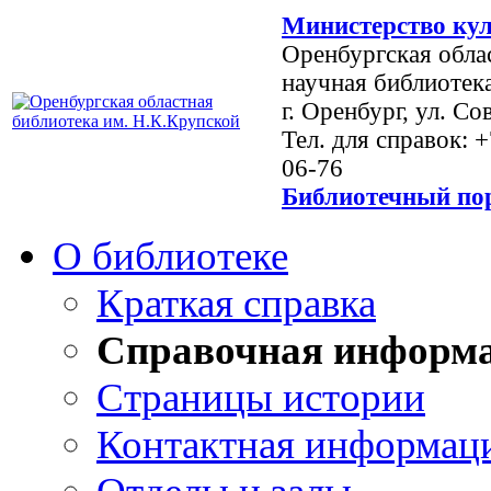
Министерство кул
Оренбургская обла
научная библиотек
г. Оренбург, ул. Со
Тел. для справок: 
06-76
Библиотечный пор
О библиотеке
Краткая справка
Справочная информ
Страницы истории
Контактная информац