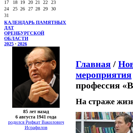
17
18
19
20
21
22
23
24
25
26
27
28
29
30
31
КАЛЕНДАРЬ ПАМЯТНЫХ
ДАТ
ОРЕНБУРГСКОЙ
ОБЛАСТИ
2025
·
2026
Главная
/
Нов
мероприятия
профессия «
На страже жизн
85 лет назад
6 августа 1941 года
родился Рифкат Вакилович
Исрафилов