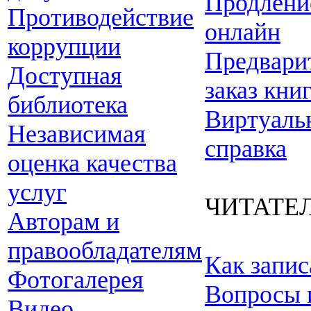
Продлени
Противодействие
онлайн
коррупции
Предвари
Доступная
заказ кни
библиотека
Виртуаль
Независимая
справка
оценка качества
услуг
ЧИТАТЕ
Авторам и
правообладателям
Как запис
Фотогалерея
Вопросы 
Видео