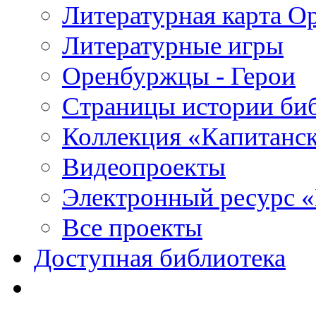
Литературная карта О
Литературные игры
Оренбуржцы - Герои
Страницы истории би
Коллекция «Капитанск
Видеопроекты
Электронный ресурс 
Все проекты
Доступная библиотека