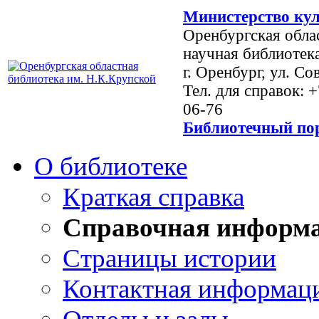
Министерство кул
Оренбургская обла
научная библиотек
г. Оренбург, ул. Со
Тел. для справок: 
06-76
Библиотечный пор
О библиотеке
Краткая справка
Справочная информ
Страницы истории
Контактная информац