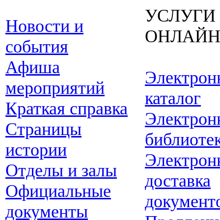
УСЛУГИ
Новости и
ОНЛАЙ
события
Афиша
Электрон
мероприятий
каталог
Краткая справка
Электрон
Страницы
библиоте
истории
Электрон
Отделы и залы
доставка
Официальные
документ
документы