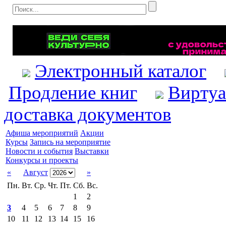
Электронный каталог
Продление книг
Виртуа
доставка документов
Афиша мероприятий
Акции
Курсы
Запись на мероприятие
Новости и события
Выставки
Конкурсы и проекты
«
Август
»
Пн.
Вт.
Ср.
Чт.
Пт.
Сб.
Вс.
1
2
3
4
5
6
7
8
9
10
11
12
13
14
15
16