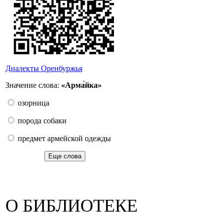
Диалекты Оренбуржья
Значение слова:
«Арма́йка»
озорница
порода собаки
предмет армейской одежды
Еще слова
О БИБЛИОТЕКЕ