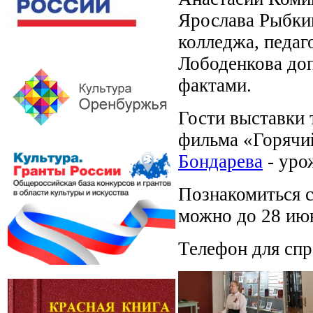
Ярослава Рыбки
колледжа, педаг
Лободенкова до
фактами.
Гости выставки
фильма «Горячи
Бондарева
- уро
Познакомиться 
можно до 28 июн
Телефон для спр