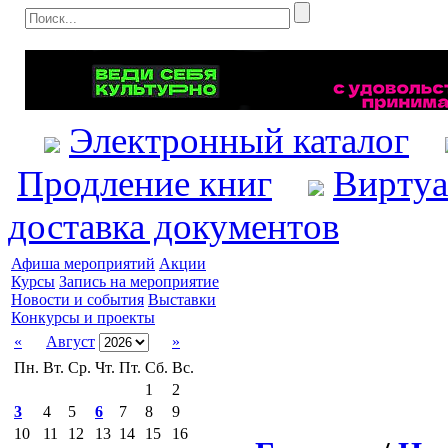
Электронный каталог
Продление книг
Виртуа
доставка документов
Афиша мероприятий
Акции
Курсы
Запись на мероприятие
Новости и события
Выставки
Конкурсы и проекты
«
Август
»
Пн.
Вт.
Ср.
Чт.
Пт.
Сб.
Вс.
1
2
3
4
5
6
7
8
9
10
11
12
13
14
15
16