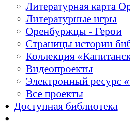
Литературная карта О
Литературные игры
Оренбуржцы - Герои
Страницы истории би
Коллекция «Капитанск
Видеопроекты
Электронный ресурс 
Все проекты
Доступная библиотека