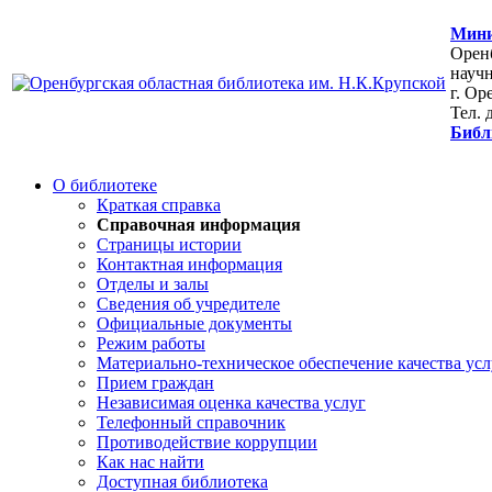
Мини
Оренб
научн
г. Ор
Тел. 
Библ
О библиотеке
Краткая справка
Справочная информация
Страницы истории
Контактная информация
Отделы и залы
Сведения об учредителе
Официальные документы
Режим работы
Материально-техническое обеспечение качества усл
Прием граждан
Независимая оценка качества услуг
Телефонный справочник
Противодействие коррупции
Как нас найти
Доступная библиотека