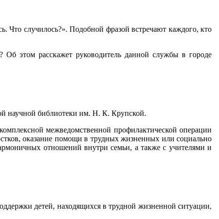
сь. Что случилось?». Подобной фразой встречают каждого, кто
? Об этом расскажет руководитель данной службы в городе
й научной библиотеки им. Н. К. Крупской.
и комплексной межведомственной профилактической операции
ростков, оказание помощи в трудных жизненных или социально
армоничных отношений внутри семьи, а также с учителями и
оддержки детей, находящихся в трудной жизненной ситуации,