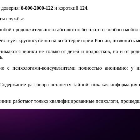
 доверия:
8-800-2000-122
и короткий
124
.
ты службы:
любой продолжительности абсолютно бесплатен с любого мобиль
ействует круглосуточно на всей территории России, позвонить 
нимаются звонки не только от детей и подростков, но и от родит
ь.
ие с психологами-консультантами полностью анонимно: у ни
 Содержание разговора останется тайной: никакая информация
 линии работают только квалифицированные психологи, прошедш