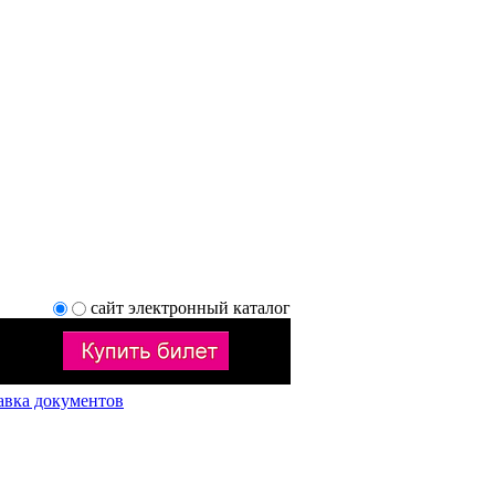
сайт
электронный каталог
авка документов