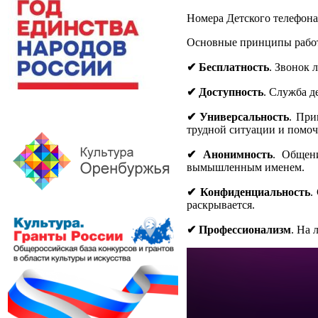
Номера Детского телефона
Основные принципы рабо
✔
Бесплатность
. Звонок 
✔
Доступность
. Служба д
✔
Универсальность
. При
трудной ситуации и помоч
✔
Анонимность
. Общен
вымышленным именем.
✔
Конфиденциальность
.
раскрывается.
✔
Профессионализм
. На