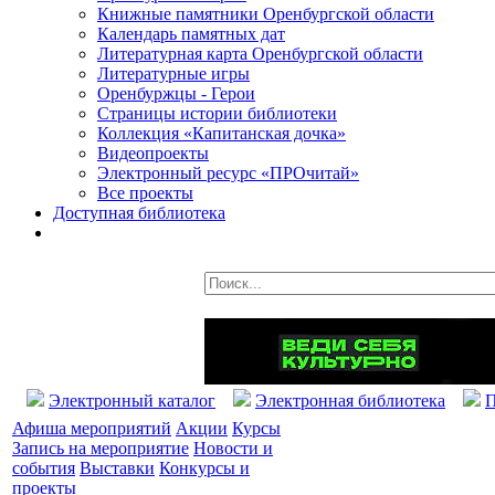
Книжные памятники Оренбургской области
Календарь памятных дат
Литературная карта Оренбургской области
Литературные игры
Оренбуржцы - Герои
Страницы истории библиотеки
Коллекция «Капитанская дочка»
Видеопроекты
Электронный ресурс «ПРОчитай»
Все проекты
Доступная библиотека
Электронный каталог
Электронная библиотека
П
Афиша мероприятий
Акции
Курсы
Запись на мероприятие
Новости и
события
Выставки
Конкурсы и
проекты