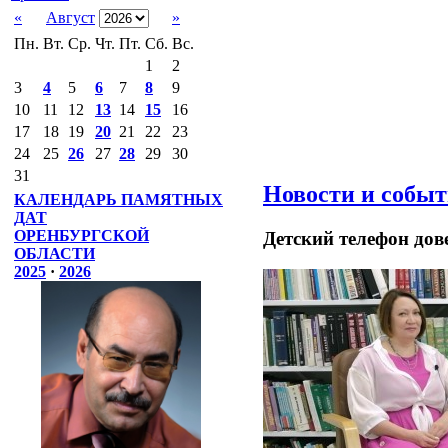
«
Август
»
Пн.
Вт.
Ср.
Чт.
Пт.
Сб.
Вс.
1
2
3
4
5
6
7
8
9
10
11
12
13
14
15
16
17
18
19
20
21
22
23
24
25
26
27
28
29
30
31
Новости и собы
КАЛЕНДАРЬ ПАМЯТНЫХ
ДАТ
ОРЕНБУРГСКОЙ
Детский телефон дов
ОБЛАСТИ
2025
·
2026