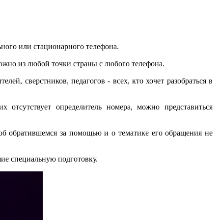
ного или стационарного телефона.
можно из любой точки страны с любого телефона.
елей, сверстников, педагогов - всех, кто хочет разобраться в
х отсутствует определитель номера, можно представиться
 об обратившемся за помощью и о тематике его обращения не
ие специальную подготовку.