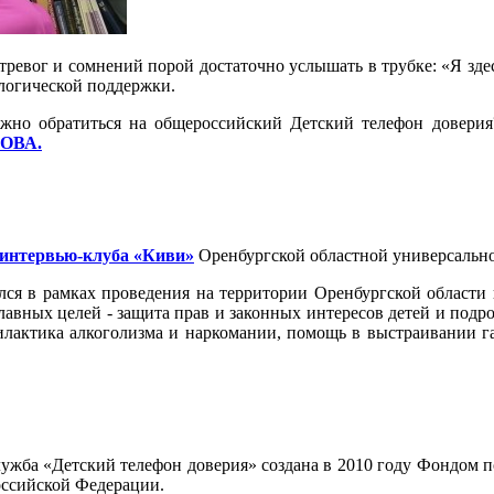
 тревог и сомнений порой достаточно услышать в трубке: «Я зде
логической поддержки.
но обратиться на общероссийский Детский телефон доверия
ЛОВА
.
интервью-клуба «Киви»
Оренбургской областной универсально
ялся в рамках проведения на территории Оренбургской област
главных целей - защита прав и законных интересов детей и под
илактика алкоголизма и наркомании, помощь в выстраивании г
ужба «Детский телефон доверия» создана в 2010 году Фондом п
оссийской Федерации.