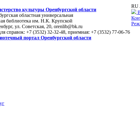
RU 
стерство культуры Оренбургской области
В
ургская областная универсальная
Кон
ая библиотека им. Н.К. Крупской
Реж
енбург, ул. Советская, 20, orenlib@bk.ru
для справок: +7 (3532) 32-32-48, приемная: +7 (3532) 77-06-76
иотечный портал Оренбургской области
уг