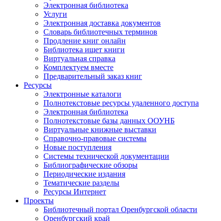
Электронная библиотека
Услуги
Электронная доставка документов
Словарь библиотечных терминов
Продление книг онлайн
Библиотека ищет книги
Виртуальная справка
Комплектуем вместе
Предварительный заказ книг
Ресурсы
Электронные каталоги
Полнотекстовые ресурсы удаленного доступа
Электронная библиотека
Полнотекстовые базы данных ООУНБ
Виртуальные книжные выставки
Справочно-правовые системы
Новые поступления
Cистемы технической документации
Библиографические обзоры
Периодические издания
Тематические разделы
Ресурсы Интернет
Проекты
Библиотечный портал Оренбургской области
Оренбургский край