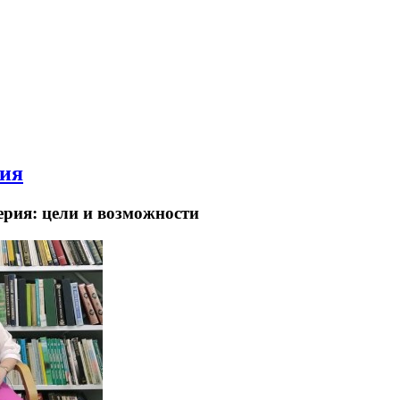
тия
ерия: цели и возможности