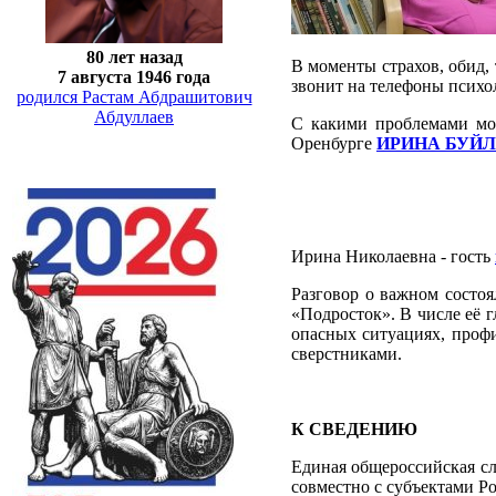
80 лет назад
В моменты страхов, обид,
7 августа 1946 года
звонит на телефоны психо
родился Растам Абдрашитович
Абдуллаев
С какими проблемами мож
Оренбурге
ИРИНА БУЙ
Ирина Николаевна - гость
Разговор о важном состо
«Подросток». В числе её 
опасных ситуациях, проф
сверстниками.
К СВЕДЕНИЮ
Единая общероссийская сл
совместно с субъектами Р