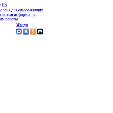
/
EN
ерсия для слабовидящих
тактная информация
им работы
3D-тур