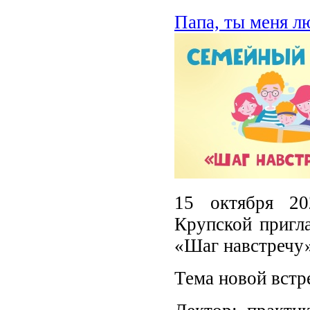
Папа, ты меня л
15 октября 20
Крупской пригла
«Шаг навстречу»
Тема новой встр