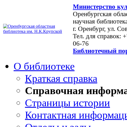
Министерство кул
Оренбургская обла
научная библиотек
г. Оренбург, ул. Со
Тел. для справок: 
06-76
Библиотечный пор
О библиотеке
Краткая справка
Справочная информ
Страницы истории
Контактная информац