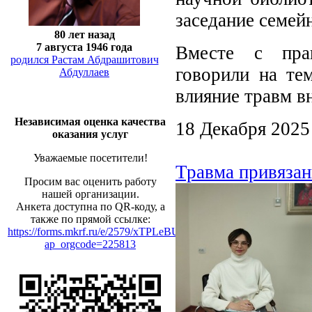
заседание семей
80 лет назад
7 августа 1946 года
Вместе с пра
родился Растам Абдрашитович
говорили на тем
Абдуллаев
влияние травм в
Независимая оценка качества
18 Декабря 2025
оказания услуг
Уважаемые посетители!
Травма привязан
Просим вас оценить работу
нашей организации.
Анкета доступна по QR-коду, а
также по прямой ссылке:
https://forms.mkrf.ru/e/2579/xTPLeBU7/?
ap_orgcode=225813