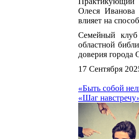
Практикующий п
Олеся Иванова 
влияет на спосо
Семейный клуб
областной библи
доверия города 
17 Сентября 202
«Быть собой нел
«Шаг навстречу»