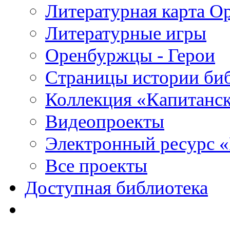
Литературная карта О
Литературные игры
Оренбуржцы - Герои
Страницы истории би
Коллекция «Капитанск
Видеопроекты
Электронный ресурс 
Все проекты
Доступная библиотека