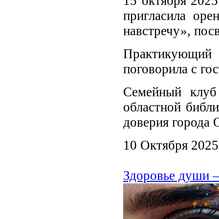
15 октября 2025
пригласила оре
навстречу», пос
Практикующий 
поговорила с го
Семейный клуб
областной библи
доверия города 
10 Октября 2025
Здоровье души –