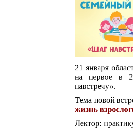
21 января облас
на первое в 2
навстречу».
Тема новой встр
жизнь взрослог
Лектор: практи