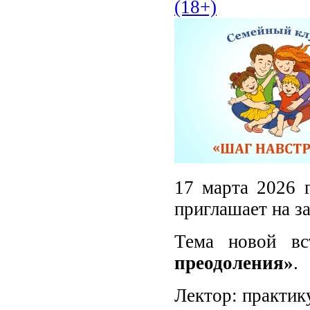
(18+)
17 марта 2026 г
приглашает на з
Тема новой в
преодоления»
.
Лектор: практи