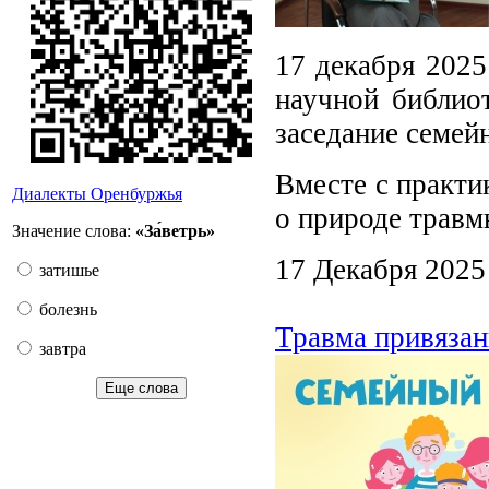
17 декабря 2025
научной библиот
заседание семей
Вместе с практ
Диалекты Оренбуржья
о природе травм
Значение слова:
«За́ветрь»
17 Декабря 2025
затишье
болезнь
Травма привязан
завтра
Еще слова