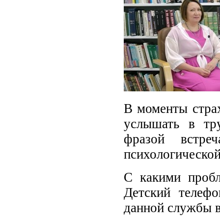
В моменты страх
услышать в тр
фразой встре
психологической
С какими проб
Детский телефо
данной службы 