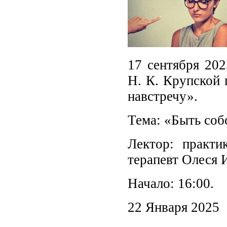
17 сентября 202
Н. К. Крупской 
навстречу».
Тема: «Быть соб
Лектор: практи
терапевт Олеся 
Начало: 16:00.
22 Января 2025