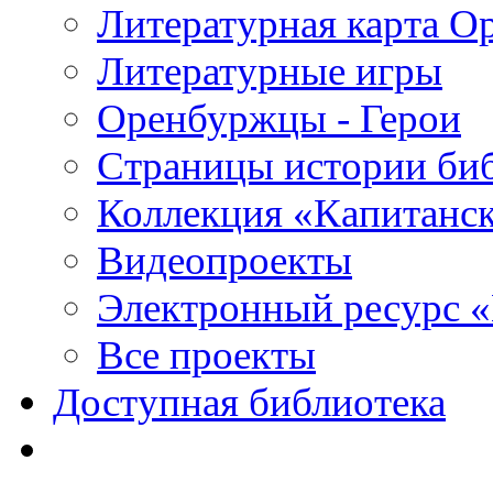
Литературная карта О
Литературные игры
Оренбуржцы - Герои
Страницы истории би
Коллекция «Капитанск
Видеопроекты
Электронный ресурс 
Все проекты
Доступная библиотека