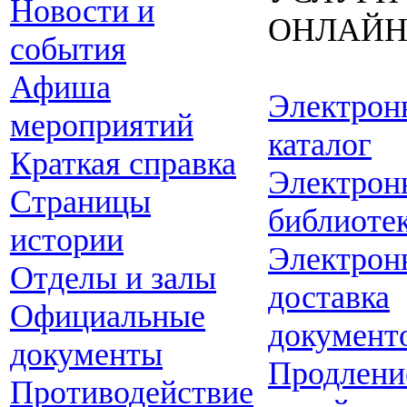
Новости и
ОНЛАЙ
события
Афиша
Электрон
мероприятий
каталог
Краткая справка
Электрон
Страницы
библиоте
истории
Электрон
Отделы и залы
доставка
Официальные
документ
документы
Продлени
Противодействие