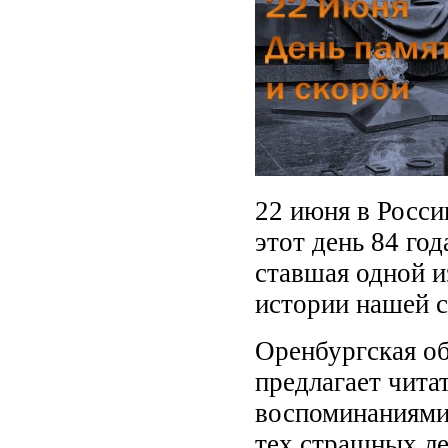
22 июня в Росси
этот день 84 го
ставшая одной 
истории нашей с
Оренбургская об
предлагает чита
воспоминаниями
тех страшных ле