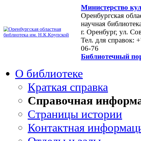
Министерство кул
Оренбургская обла
научная библиотек
г. Оренбург, ул. Со
Тел. для справок: 
06-76
Библиотечный пор
О библиотеке
Краткая справка
Справочная информ
Страницы истории
Контактная информац