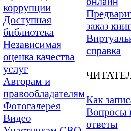
онлайн
коррупции
Предвари
Доступная
заказ кни
библиотека
Виртуаль
Независимая
справка
оценка качества
услуг
ЧИТАТЕ
Авторам и
правообладателям
Как запис
Фотогалерея
Вопросы 
Видео
ответы
Участникам СВО