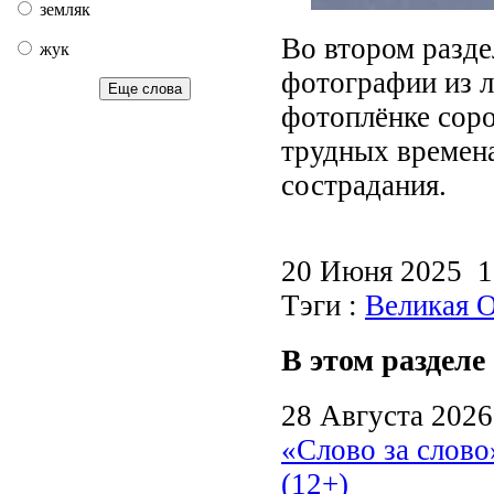
земляк
Во втором разде
жук
фотографии из л
Еще слова
фотоплёнке соро
трудных времена
сострадания.
20 Июня 2025 
Тэги :
Великая О
В этом разделе
28 Августа 2026
«Слово за слово
(12+)