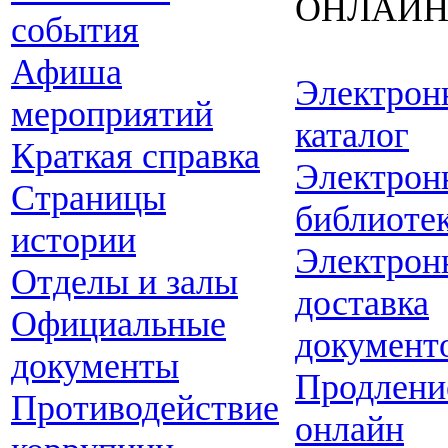
ОНЛАЙ
события
Афиша
Электрон
мероприятий
каталог
Краткая справка
Электрон
Страницы
библиоте
истории
Электрон
Отделы и залы
доставка
Официальные
документ
документы
Продлени
Противодействие
онлайн