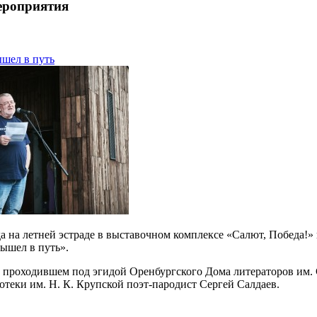
ероприятия
ышел в путь
да на летней эстраде в выставочном комплексе «Салют, Победа!»
вышел в путь».
 проходившем под эгидой Оренбургского Дома литераторов им. С
отеки им. Н. К. Крупской поэт-пародист Сергей Салдаев.