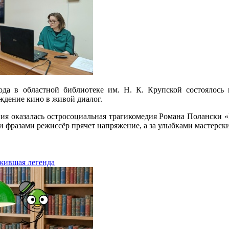
ода в областной библиотеке им. Н. К. Крупской состоялось 
ждение кино в живой диалог.
ия оказалась остросоциальная трагикомедия Романа Полански «
и фразами режиссёр прячет напряжение, а за улыбками мастерск
ожившая легенда