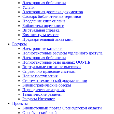
Электронная библиотека
Услуги
Электронная доставка документов
Словарь библиотечных терминов
Продление книг онлайн
Библиотека ищет книги
Виртуальная справка
Комплектуем вместе
Предварительный заказ книг
Ресурсы
Электронные каталоги
Полнотекстовые ресурсы удаленного доступа
Электронная библиотека
Полнотекстовые базы данных ООУНБ
Виртуальные книжные выставки
Справочно-правовые системы
Новые поступления
Cистемы технической документации
Библиографические обзоры
Периодические издания
Тематические разделы
Ресурсы Интернет
Проекты
Библиотечный портал Оренбургской области
Оренбургский край