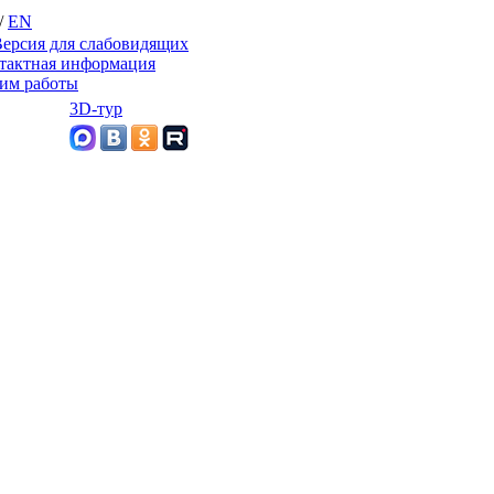
/
EN
ерсия для слабовидящих
тактная информация
им работы
3D-тур