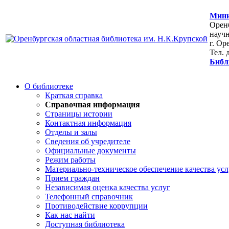
Мини
Оренб
научн
г. Ор
Тел. 
Библ
О библиотеке
Краткая справка
Справочная информация
Страницы истории
Контактная информация
Отделы и залы
Сведения об учредителе
Официальные документы
Режим работы
Материально-техническое обеспечение качества усл
Прием граждан
Независимая оценка качества услуг
Телефонный справочник
Противодействие коррупции
Как нас найти
Доступная библиотека