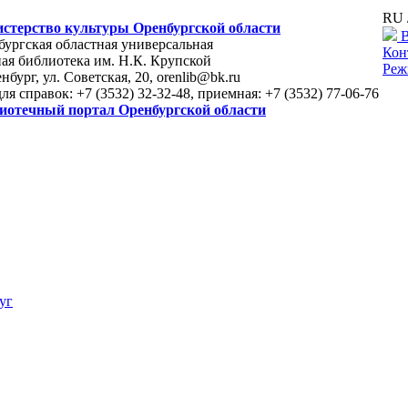
RU 
стерство культуры Оренбургской области
В
ургская областная универсальная
Кон
ая библиотека им. Н.К. Крупской
Реж
енбург, ул. Советская, 20, orenlib@bk.ru
для справок: +7 (3532) 32-32-48, приемная: +7 (3532) 77-06-76
иотечный портал Оренбургской области
уг