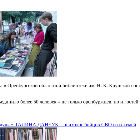
да в Оренбургской областной библиотеке им. Н. К. Крупской с
динило более 50 человек – не только оренбуржцев, но и гостей 
т душа»: ГАЛИНА ДАНЧУК – психолог бойцов СВО и их семей