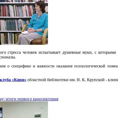
ого стресса человек испытывает душевные муки, с которыми 
сионалы.
рим о специфике и важности оказания психологической помо
клуба «Киви»
областной библиотеки им. Н. К. Крупской - кли
му: итоги первого кинолектория