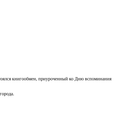
остоялся книгообмен, приуроченный ко Дню вспоминания
города.