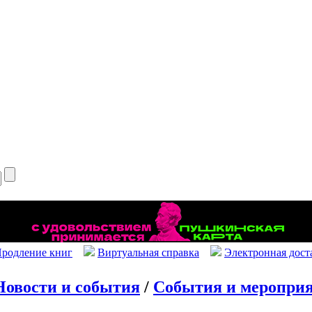
родление книг
Виртуальная справка
Электронная дост
Новости и события
/
События и меропри