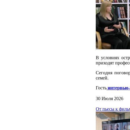
В условиях остр
приходят профес
Сегодня погово
семей.
Гость
интервью-
30 Июля 2026
От пьесы к филь