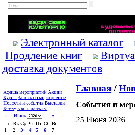
Электронный каталог
Продление книг
Виртуа
доставка документов
Главная
/
Нов
Афиша мероприятий
Акции
Курсы
Запись на мероприятие
События и мер
Новости и события
Выставки
Конкурсы и проекты
«
Июнь
»
25 Июня 2026
Пн.
Вт.
Ср.
Чт.
Пт.
Сб.
Вс.
1
2
3
4
5
6
7