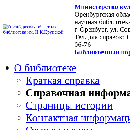
Министерство кул
Оренбургская обла
научная библиотек
г. Оренбург, ул. Со
Тел. для справок: 
06-76
Библиотечный пор
О библиотеке
Краткая справка
Справочная информ
Страницы истории
Контактная информац