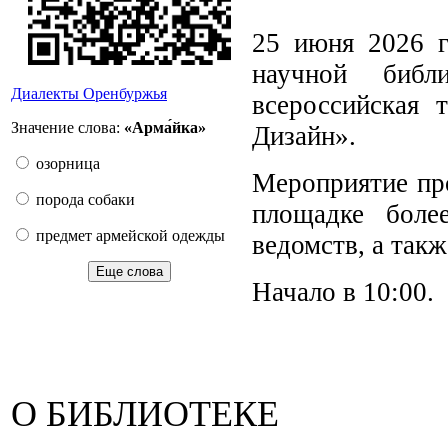
25 июня 2026 г
научной библ
Диалекты Оренбуржья
всероссийская 
Значение слова:
«Арма́йка»
Дизайн».
озорница
Мероприятие про
порода собаки
площадке боле
предмет армейской одежды
ведомств, а так
Еще слова
Начало в 10:00.
О БИБЛИОТЕКЕ