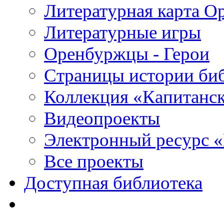
Литературная карта О
Литературные игры
Оренбуржцы - Герои
Страницы истории би
Коллекция «Капитанск
Видеопроекты
Электронный ресурс 
Все проекты
Доступная библиотека