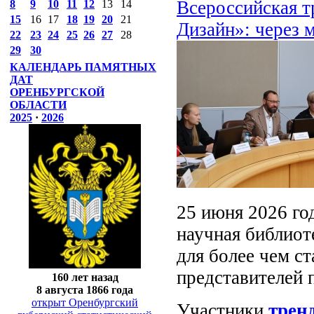
Всероссийская т
8
9
10
11
12
13
14
15
16
17
18
19
20
21
Дизайн»: через 
22
23
24
25
26
27
28
29
30
КАЛЕНДАРЬ ПАМЯТНЫХ
ДАТ
ОРЕНБУРГСКОЙ
ОБЛАСТИ
2025
·
2026
25 июня 2026 го
научная библиот
для более чем ст
представителей 
160 лет назад
8 августа 1866 года
открыт Оренбургский
Участники
трен