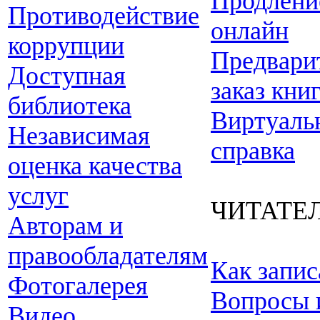
Продлени
Противодействие
онлайн
коррупции
Предвари
Доступная
заказ кни
библиотека
Виртуаль
Независимая
справка
оценка качества
услуг
ЧИТАТЕ
Авторам и
правообладателям
Как запис
Фотогалерея
Вопросы 
Видео