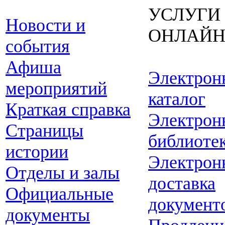
УСЛУГИ
Новости и
ОНЛАЙ
события
Афиша
Электрон
мероприятий
каталог
Краткая справка
Электрон
Страницы
библиоте
истории
Электрон
Отделы и залы
доставка
Официальные
документ
документы