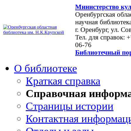
Министерство кул
Оренбургская обла
научная библиотек
г. Оренбург, ул. Со
Тел. для справок: 
06-76
Библиотечный пор
О библиотеке
Краткая справка
Справочная информ
Страницы истории
Контактная информац