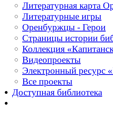
Литературная карта О
Литературные игры
Оренбуржцы - Герои
Страницы истории би
Коллекция «Капитанск
Видеопроекты
Электронный ресурс 
Все проекты
Доступная библиотека