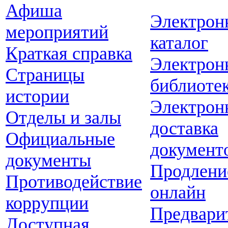
Афиша
Электрон
мероприятий
каталог
Краткая справка
Электрон
Страницы
библиоте
истории
Электрон
Отделы и залы
доставка
Официальные
документ
документы
Продлени
Противодействие
онлайн
коррупции
Предвари
Доступная