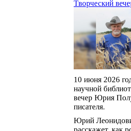
Творческий вече
10 июня 2026 го
научной библиот
вечер Юрия Полу
писателя.
Юрий Леонидович
расскажет, как р