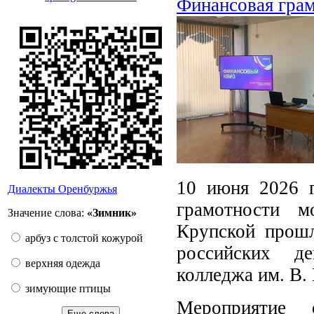
Финансовая грам
10 июня 2026 
Диалекты Оренбуржья
грамотности м
Значение слова:
«Зимник»
Крупской прошл
арбуз с толстой кожурой
российских де
верхняя одежда
колледжа им. В.
зимующие птицы
Мероприятие 
Еще слова