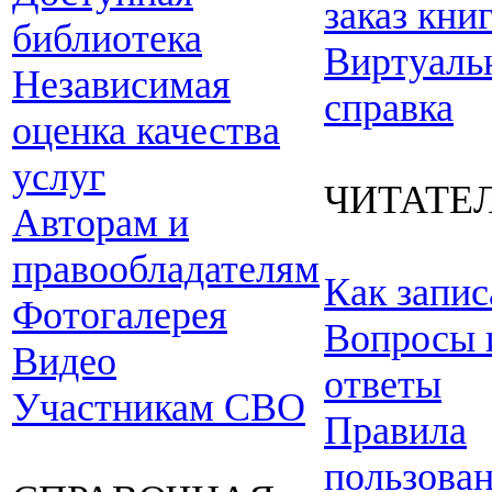
заказ кни
библиотека
Виртуаль
Независимая
справка
оценка качества
услуг
ЧИТАТЕ
Авторам и
правообладателям
Как запис
Фотогалерея
Вопросы 
Видео
ответы
Участникам СВО
Правила
пользова