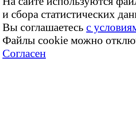
На сайте используются фай
и сбора статистических да
Вы соглашаетесь
с условия
Файлы cookie можно отключ
Согласен