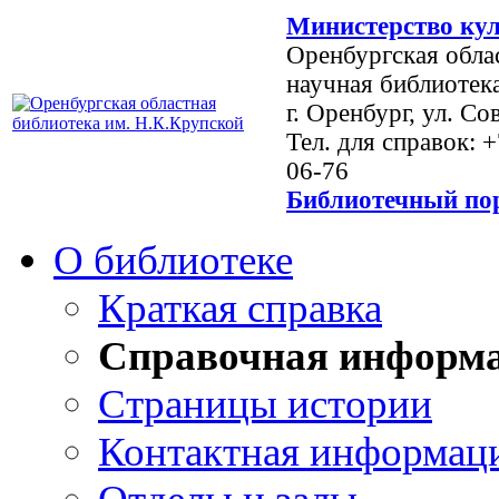
Министерство кул
Оренбургская обла
научная библиотек
г. Оренбург, ул. Со
Тел. для справок: 
06-76
Библиотечный пор
О библиотеке
Краткая справка
Справочная информ
Страницы истории
Контактная информац