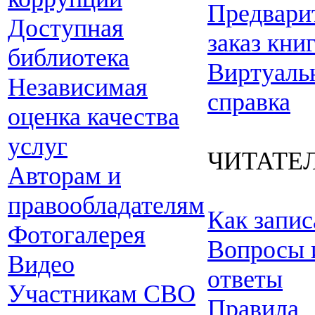
Предвари
Доступная
заказ кни
библиотека
Виртуаль
Независимая
справка
оценка качества
услуг
ЧИТАТЕ
Авторам и
правообладателям
Как запис
Фотогалерея
Вопросы 
Видео
ответы
Участникам СВО
Правила