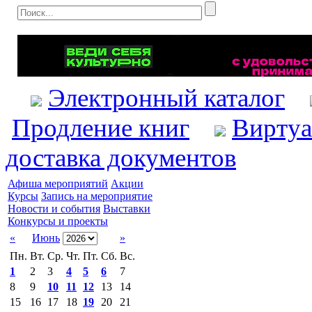
Электронный каталог
Продление книг
Виртуа
доставка документов
Афиша мероприятий
Акции
Курсы
Запись на мероприятие
Новости и события
Выставки
Конкурсы и проекты
«
Июнь
»
Пн.
Вт.
Ср.
Чт.
Пт.
Сб.
Вс.
1
2
3
4
5
6
7
8
9
10
11
12
13
14
15
16
17
18
19
20
21