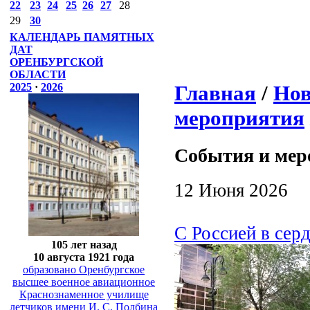
22
23
24
25
26
27
28
29
30
КАЛЕНДАРЬ ПАМЯТНЫХ
ДАТ
ОРЕНБУРГСКОЙ
ОБЛАСТИ
Главная
/
Нов
2025
·
2026
мероприятия
События и мер
12 Июня 2026
С Россией в сер
105 лет назад
10 августа 1921 года
образовано Оренбургское
высшее военное авиационное
Краснознаменное училище
летчиков имени И. С. Полбина