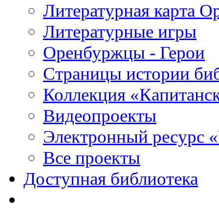
Литературная карта О
Литературные игры
Оренбуржцы - Герои
Страницы истории би
Коллекция «Капитанск
Видеопроекты
Электронный ресурс 
Все проекты
Доступная библиотека