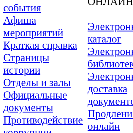
ОНЛАЙ
события
Афиша
Электрон
мероприятий
каталог
Краткая справка
Электрон
Страницы
библиоте
истории
Электрон
Отделы и залы
доставка
Официальные
документ
документы
Продлени
Противодействие
онлайн
коррупции