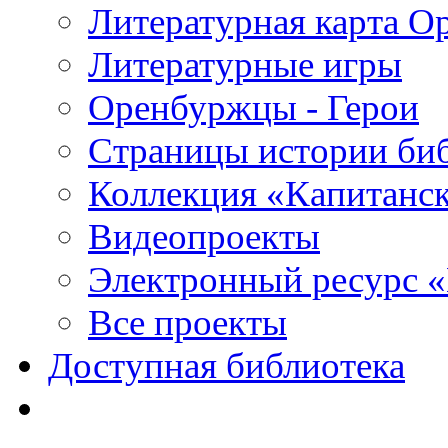
Литературная карта О
Литературные игры
Оренбуржцы - Герои
Страницы истории би
Коллекция «Капитанск
Видеопроекты
Электронный ресурс 
Все проекты
Доступная библиотека