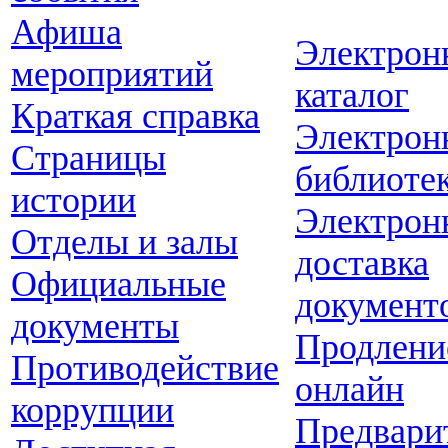
Афиша
Электрон
мероприятий
каталог
Краткая справка
Электрон
Страницы
библиоте
истории
Электрон
Отделы и залы
доставка
Официальные
документ
документы
Продлени
Противодействие
онлайн
коррупции
Предвари