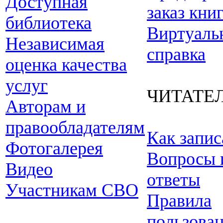
Доступная
заказ кни
библиотека
Виртуаль
Независимая
справка
оценка качества
услуг
ЧИТАТЕ
Авторам и
правообладателям
Как запис
Фотогалерея
Вопросы 
Видео
ответы
Участникам СВО
Правила
пользова