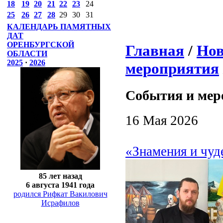
18
19
20
21
22
23
24
25
26
27
28
29
30
31
КАЛЕНДАРЬ ПАМЯТНЫХ
ДАТ
ОРЕНБУРГСКОЙ
Главная
/
Нов
ОБЛАСТИ
2025
·
2026
мероприятия
События и мер
16 Мая 2026
«Знамения и чуд
85 лет назад
6 августа 1941 года
родился Рифкат Вакилович
Исрафилов