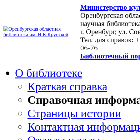
Министерство кул
Оренбургская обла
научная библиотек
г. Оренбург, ул. Со
Тел. для справок: 
06-76
Библиотечный пор
О библиотеке
Краткая справка
Справочная информ
Страницы истории
Контактная информац