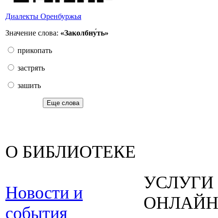
Диалекты Оренбуржья
Значение слова:
«Заколбну́ть»
прикопать
застрять
зашить
Еще слова
О БИБЛИОТЕКЕ
УСЛУГИ
Новости и
ОНЛАЙ
события