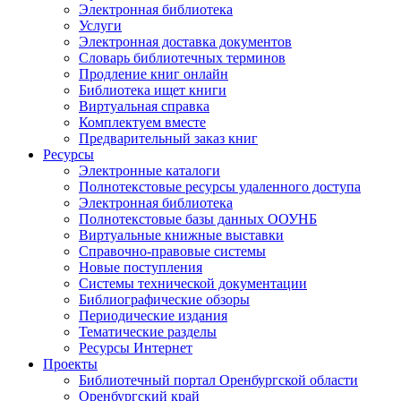
Электронная библиотека
Услуги
Электронная доставка документов
Словарь библиотечных терминов
Продление книг онлайн
Библиотека ищет книги
Виртуальная справка
Комплектуем вместе
Предварительный заказ книг
Ресурсы
Электронные каталоги
Полнотекстовые ресурсы удаленного доступа
Электронная библиотека
Полнотекстовые базы данных ООУНБ
Виртуальные книжные выставки
Справочно-правовые системы
Новые поступления
Cистемы технической документации
Библиографические обзоры
Периодические издания
Тематические разделы
Ресурсы Интернет
Проекты
Библиотечный портал Оренбургской области
Оренбургский край