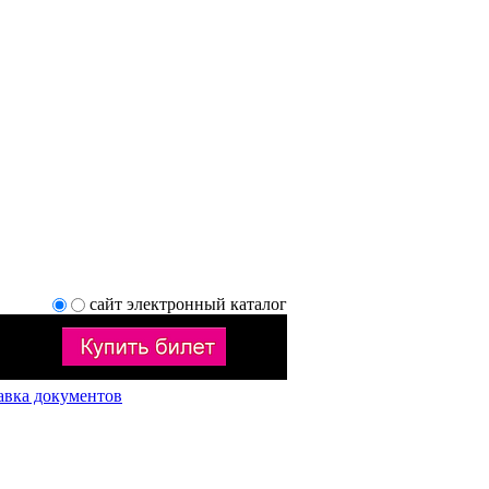
сайт
электронный каталог
авка документов