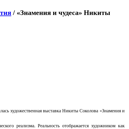
ятия
/ «Знамения и чудеса» Никиты
рылась художественная выставка Никиты Соколова «Знамения и
еского реализма. Реальность отображается художником как