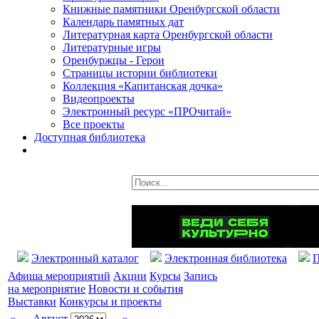
Книжные памятники Оренбургской области
Календарь памятных дат
Литературная карта Оренбургской области
Литературные игры
Оренбуржцы - Герои
Страницы истории библиотеки
Коллекция «Капитанская дочка»
Видеопроекты
Электронный ресурс «ПРОчитай»
Все проекты
Доступная библиотека
Электронный каталог
Электронная библиотека
П
Афиша мероприятий
Акции
Курсы
Запись
на мероприятие
Новости и события
Выставки
Конкурсы и проекты
«
Август
»