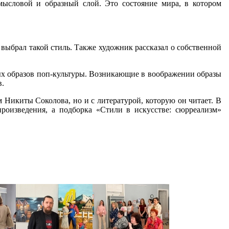
мысловой и образный слой. Это состояние мира, в котором
 выбрал такой стиль. Также художник рассказал о собственной
ых образов поп-культуры. Возникающие в воображении образы
в.
 Никиты Соколова, но и с литературой, которую он читает. В
роизведения, а подборка «Стили в искусстве: сюрреализм»