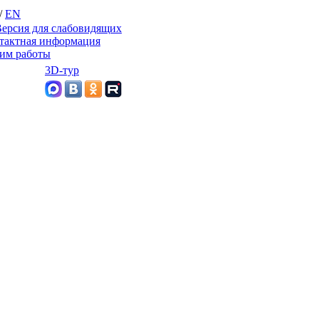
/
EN
ерсия для слабовидящих
тактная информация
им работы
3D-тур