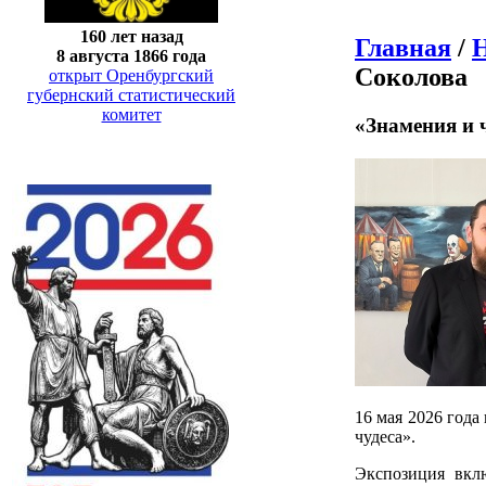
160 лет назад
Главная
/
Н
8 августа 1866 года
Соколова
открыт Оренбургский
губернский статистический
комитет
«Знамения и 
16 мая 2026 года
чудеса».
Экспозиция вклю