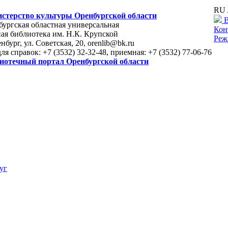
RU 
стерство культуры Оренбургской области
В
ургская областная универсальная
Кон
ая библиотека им. Н.К. Крупской
Реж
енбург, ул. Советская, 20, orenlib@bk.ru
для справок: +7 (3532) 32-32-48, приемная: +7 (3532) 77-06-76
иотечный портал Оренбургской области
уг