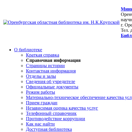
Мини
Оренб
научн
г. Ор
Тел. 
Библ
О библиотеке
Краткая справка
Справочная информация
Страницы истории
Контактная информация
Отделы и залы
Сведения об учредителе
Официальные документы
Режим работы
Материально-техническое обеспечение качества усл
Прием граждан
Независимая оценка качества услуг
Телефонный справочник
Противодействие коррупции
Как нас найти
Доступная библиотека