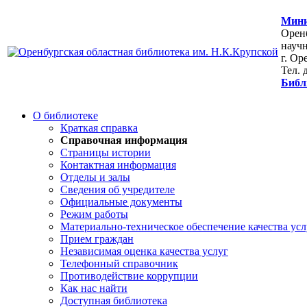
Мини
Оренб
научн
г. Ор
Тел. 
Библ
О библиотеке
Краткая справка
Справочная информация
Страницы истории
Контактная информация
Отделы и залы
Сведения об учредителе
Официальные документы
Режим работы
Материально-техническое обеспечение качества усл
Прием граждан
Независимая оценка качества услуг
Телефонный справочник
Противодействие коррупции
Как нас найти
Доступная библиотека