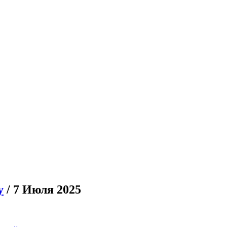
у
/ 7 Июля 2025