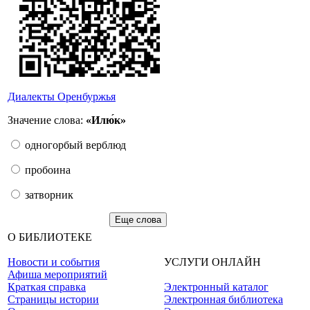
Диалекты Оренбуржья
Значение слова:
«Илю́к»
одногорбый верблюд
пробоина
затворник
Еще слова
О БИБЛИОТЕКЕ
Новости и события
УСЛУГИ ОНЛАЙН
Афиша мероприятий
Краткая справка
Электронный каталог
Страницы истории
Электронная библиотека