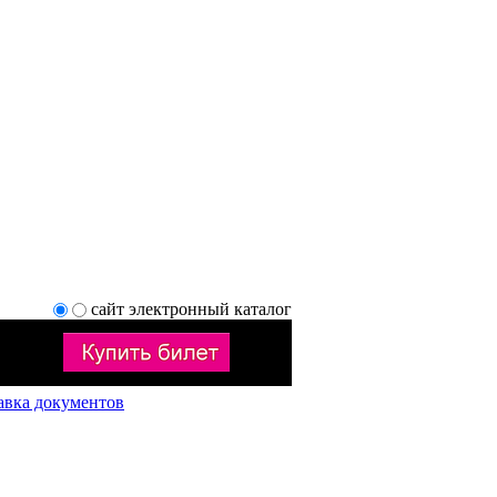
сайт
электронный каталог
авка документов