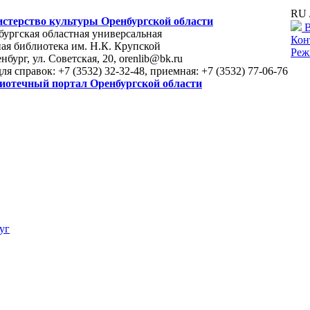
RU 
стерство культуры Оренбургской области
В
ургская областная универсальная
Кон
ая библиотека им. Н.К. Крупской
Реж
енбург, ул. Советская, 20, orenlib@bk.ru
для справок: +7 (3532) 32-32-48, приемная: +7 (3532) 77-06-76
иотечный портал Оренбургской области
уг