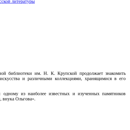
сской литературы
тной библиотеки им. Н. К. Крупской продолжает знакомить
искусства и различными коллекциями, хранящимися в его
 одному из наиболее известных и изученных памятников
, внука Ольгова».