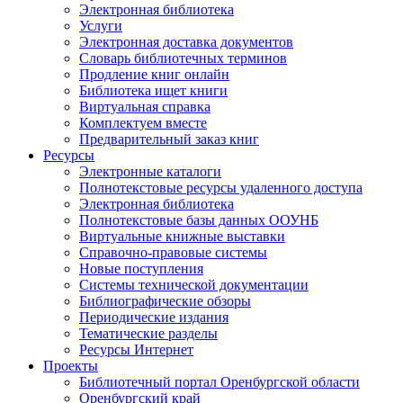
Электронная библиотека
Услуги
Электронная доставка документов
Словарь библиотечных терминов
Продление книг онлайн
Библиотека ищет книги
Виртуальная справка
Комплектуем вместе
Предварительный заказ книг
Ресурсы
Электронные каталоги
Полнотекстовые ресурсы удаленного доступа
Электронная библиотека
Полнотекстовые базы данных ООУНБ
Виртуальные книжные выставки
Справочно-правовые системы
Новые поступления
Cистемы технической документации
Библиографические обзоры
Периодические издания
Тематические разделы
Ресурсы Интернет
Проекты
Библиотечный портал Оренбургской области
Оренбургский край