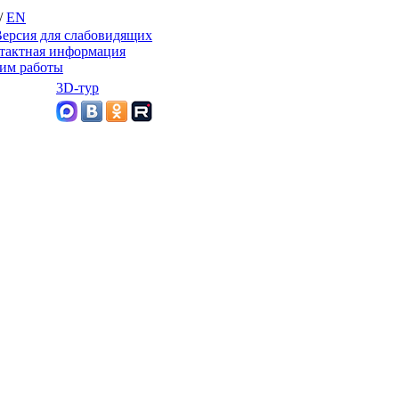
/
EN
ерсия для слабовидящих
тактная информация
им работы
3D-тур