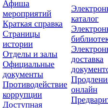
Афиша
Электрон
мероприятий
каталог
Краткая справка
Электрон
Страницы
библиоте
истории
Электрон
Отделы и залы
доставка
Официальные
документ
документы
Продлени
Противодействие
онлайн
коррупции
Предвари
Доступная