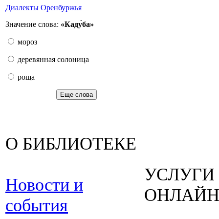
Диалекты Оренбуржья
Значение слова:
«Каду́ба»
мороз
деревянная солоница
роща
Еще слова
О БИБЛИОТЕКЕ
УСЛУГИ
Новости и
ОНЛАЙ
события