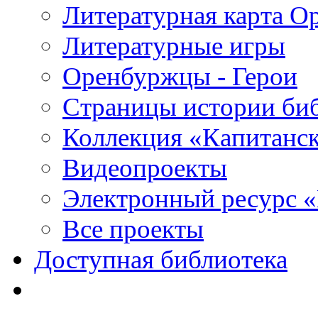
Литературная карта О
Литературные игры
Оренбуржцы - Герои
Страницы истории би
Коллекция «Капитанск
Видеопроекты
Электронный ресурс 
Все проекты
Доступная библиотека