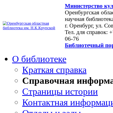
Министерство кул
Оренбургская обла
научная библиотек
г. Оренбург, ул. Со
Тел. для справок: 
06-76
Библиотечный пор
О библиотеке
Краткая справка
Справочная информ
Страницы истории
Контактная информац