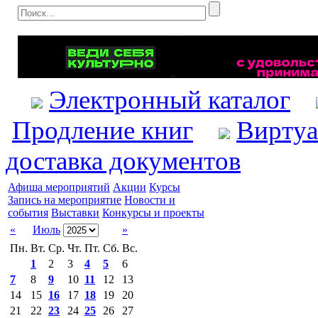
Электронный каталог
Продление книг
Виртуа
доставка документов
Афиша мероприятий
Акции
Курсы
Запись на мероприятие
Новости и
события
Выставки
Конкурсы и проекты
«
Июль
»
Пн.
Вт.
Ср.
Чт.
Пт.
Сб.
Вс.
1
2
3
4
5
6
7
8
9
10
11
12
13
14
15
16
17
18
19
20
21
22
23
24
25
26
27