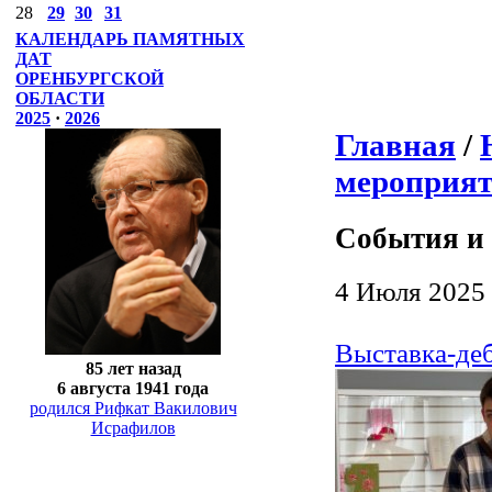
28
29
30
31
КАЛЕНДАРЬ ПАМЯТНЫХ
ДАТ
ОРЕНБУРГСКОЙ
ОБЛАСТИ
2025
·
2026
Главная
/
мероприя
События и
4 Июля 2025
Выставка-де
85 лет назад
6 августа 1941 года
родился Рифкат Вакилович
Исрафилов