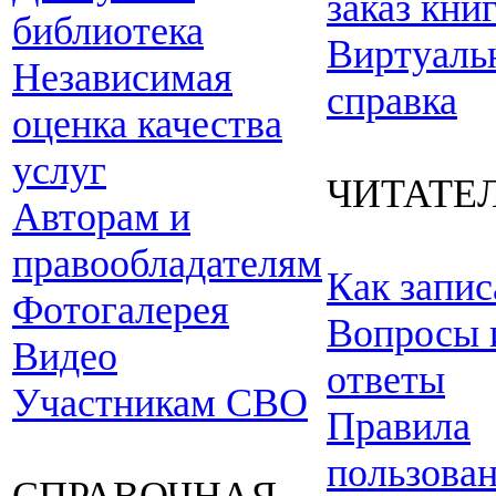
заказ кни
библиотека
Виртуаль
Независимая
справка
оценка качества
услуг
ЧИТАТЕ
Авторам и
правообладателям
Как запис
Фотогалерея
Вопросы 
Видео
ответы
Участникам СВО
Правила
пользова