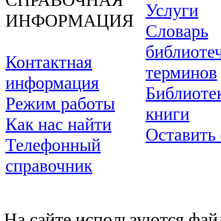
СПРАВОЧНАЯ
Услуги
ИНФОРМАЦИЯ
Словарь
библиоте
Контактная
терминов
информация
Библиоте
Режим работы
книги
Как нас найти
Оставить
Телефонный
справочник
На сайте используются фай