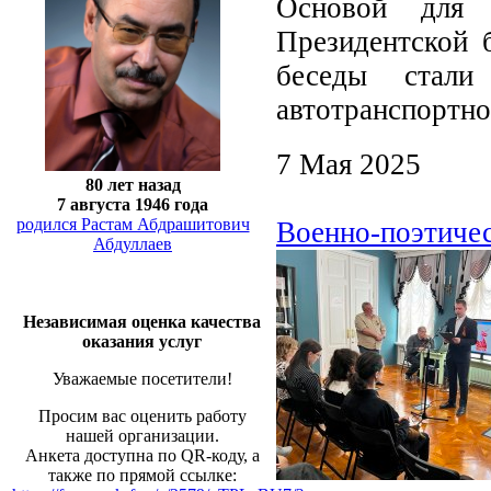
Основой для 
Президентской 
беседы стали
автотранспортно
7 Мая 2025
80 лет назад
7 августа 1946 года
родился Растам Абдрашитович
Военно-поэтиче
Абдуллаев
Независимая оценка качества
оказания услуг
Уважаемые посетители!
Просим вас оценить работу
нашей организации.
Анкета доступна по QR-коду, а
также по прямой ссылке: