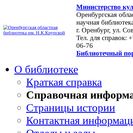
Министерство кул
Оренбургская обла
научная библиотек
г. Оренбург, ул. Со
Тел. для справок: 
06-76
Библиотечный пор
О библиотеке
Краткая справка
Справочная информ
Страницы истории
Контактная информац