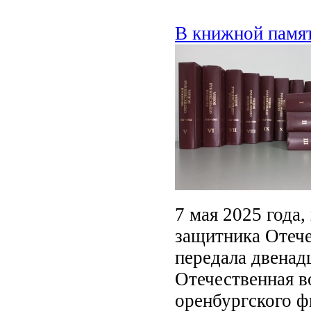
В книжной памя
7 мая 2025 года
защитника Отече
передала двена
Отечественная в
оренбургского ф