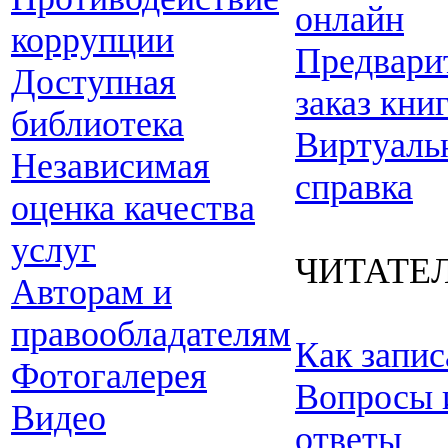
онлайн
коррупции
Предвари
Доступная
заказ кни
библиотека
Виртуаль
Независимая
справка
оценка качества
услуг
ЧИТАТЕ
Авторам и
правообладателям
Как запис
Фотогалерея
Вопросы 
Видео
ответы