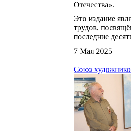
Отечества».
Это издание явл
трудов, посвящё
последние десят
7 Мая 2025
Союз художнико