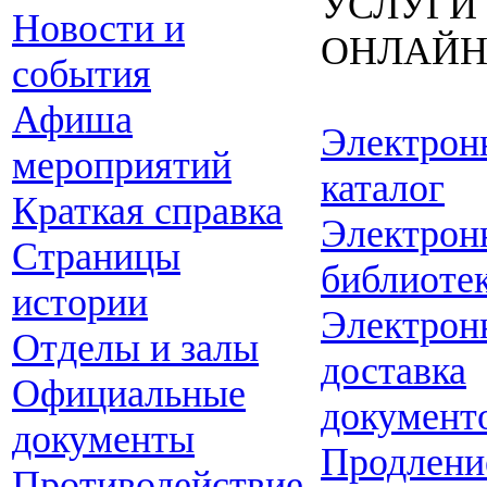
УСЛУГИ
Новости и
ОНЛАЙ
события
Афиша
Электрон
мероприятий
каталог
Краткая справка
Электрон
Страницы
библиоте
истории
Электрон
Отделы и залы
доставка
Официальные
документ
документы
Продлени
Противодействие