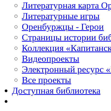
Литературная карта О
Литературные игры
Оренбуржцы - Герои
Страницы истории би
Коллекция «Капитанск
Видеопроекты
Электронный ресурс 
Все проекты
Доступная библиотека