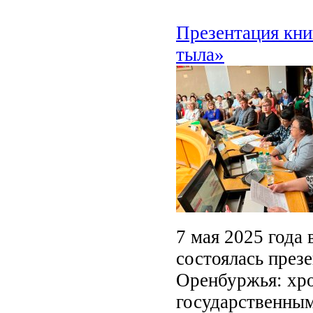
Презентация кн
тыла»
7 мая 2025 года 
состоялась през
Оренбуржья: хр
государственны