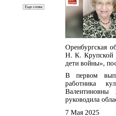
Еще слова
Оренбургская об
Н. К. Крупской 
дети войны», п
В первом выпу
работника ку
Валентиновны
руководила обла
7 Мая 2025