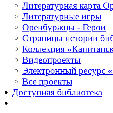
Литературная карта О
Литературные игры
Оренбуржцы - Герои
Страницы истории би
Коллекция «Капитанск
Видеопроекты
Электронный ресурс 
Все проекты
Доступная библиотека