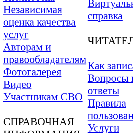
Виртуаль
Независимая
справка
оценка качества
услуг
ЧИТАТЕ
Авторам и
правообладателям
Как запис
Фотогалерея
Вопросы 
Видео
ответы
Участникам СВО
Правила
пользова
СПРАВОЧНАЯ
Услуги