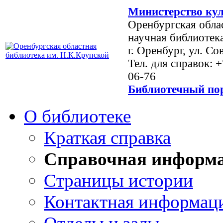
Министерство кул
Оренбургская обла
научная библиотек
г. Оренбург, ул. Со
Тел. для справок: 
06-76
Библиотечный пор
О библиотеке
Краткая справка
Справочная информ
Страницы истории
Контактная информац