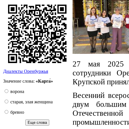
27 мая 2025 
сотрудники Ор
Диалекты Оренбуржья
Крупской принял
Значение слова:
«Карга́»
ворона
Весенний всеро
старая, злая женщина
двум большим
Отечественной
бревно
промышленности
Еще слова