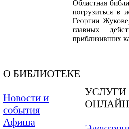
Областная библи
погрузиться в 
Георгии Жукове
главных дейс
приблизивших к
О БИБЛИОТЕКЕ
УСЛУГИ
Новости и
ОНЛАЙ
события
Афиша
Электрон