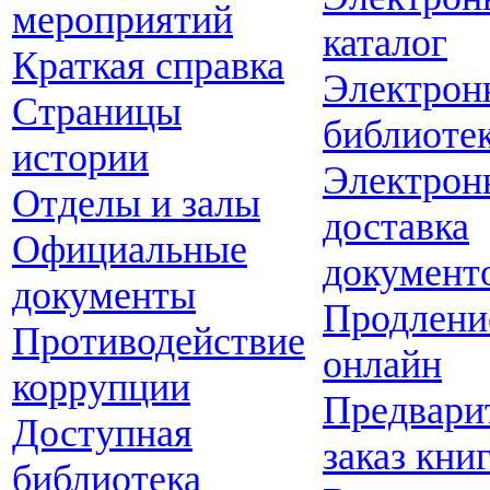
мероприятий
каталог
Краткая справка
Электрон
Страницы
библиоте
истории
Электрон
Отделы и залы
доставка
Официальные
документ
документы
Продлени
Противодействие
онлайн
коррупции
Предвари
Доступная
заказ кни
библиотека