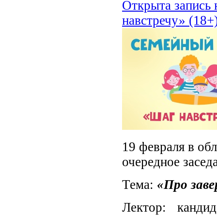
Открыта запись 
навстречу» (18+
19 февраля в об
очередное засед
Тема:
«Про зав
Лектор: кандид