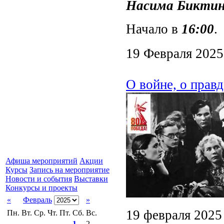
Насима Бикти
Начало в
16:00
.
19 Февраля 2025
О войне, о правд
Афиша мероприятий
Акции
Курсы
Запись на мероприятие
Новости и события
Выставки
Конкурсы и проекты
«
Февраль
»
19 февраля 2025
Пн.
Вт.
Ср.
Чт.
Пт.
Сб.
Вс.
1
2