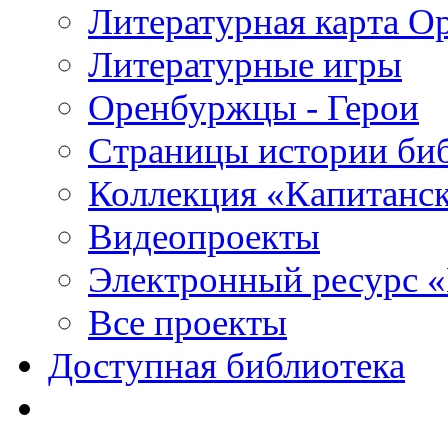
Литературная карта О
Литературные игры
Оренбуржцы - Герои
Страницы истории би
Коллекция «Капитанск
Видеопроекты
Электронный ресурс 
Все проекты
Доступная библиотека