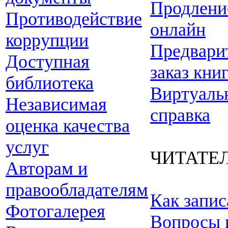
Продлени
Противодействие
онлайн
коррупции
Предвари
Доступная
заказ кни
библиотека
Виртуаль
Независимая
справка
оценка качества
услуг
ЧИТАТЕ
Авторам и
правообладателям
Как запис
Фотогалерея
Вопросы 