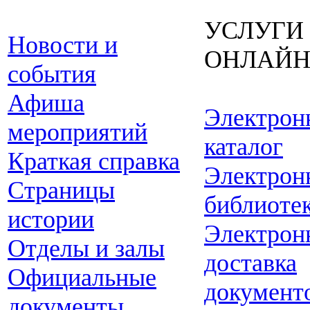
УСЛУГИ
Новости и
ОНЛАЙ
события
Афиша
Электрон
мероприятий
каталог
Краткая справка
Электрон
Страницы
библиоте
истории
Электрон
Отделы и залы
доставка
Официальные
документ
документы