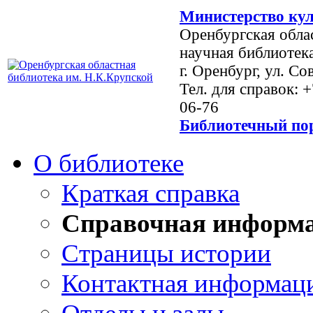
Министерство кул
Оренбургская обла
научная библиотек
г. Оренбург, ул. Со
Тел. для справок: 
06-76
Библиотечный пор
О библиотеке
Краткая справка
Справочная информ
Страницы истории
Контактная информац