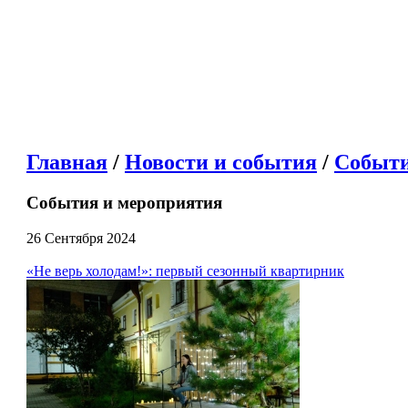
Главная
/
Новости и события
/
Событи
События и мероприятия
26 Сентября 2024
«Не верь холодам!»: первый сезонный квартирник