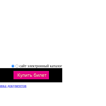
сайт
электронный каталог
авка документов