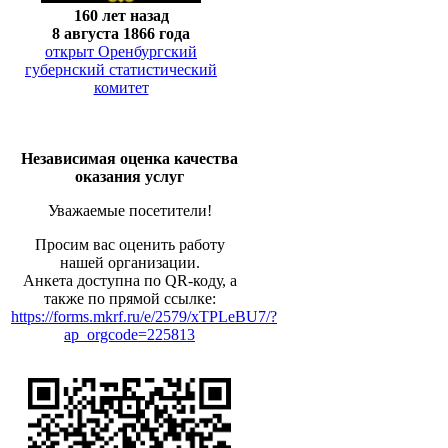
160 лет назад
8 августа 1866 года
открыт Оренбургский
губернский статистический
комитет
Независимая оценка качества
оказания услуг
Уважаемые посетители!
Просим вас оценить работу
нашей организации.
Анкета доступна по QR-коду, а
также по прямой ссылке:
https://forms.mkrf.ru/e/2579/xTPLeBU7/?
ap_orgcode=225813