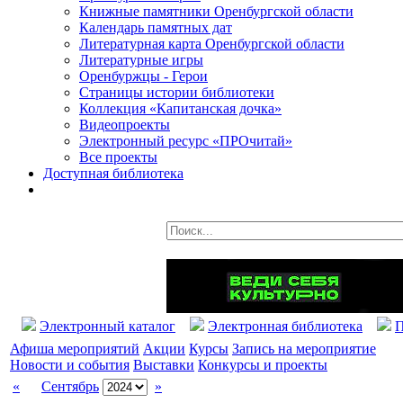
Книжные памятники Оренбургской области
Календарь памятных дат
Литературная карта Оренбургской области
Литературные игры
Оренбуржцы - Герои
Страницы истории библиотеки
Коллекция «Капитанская дочка»
Видеопроекты
Электронный ресурс «ПРОчитай»
Все проекты
Доступная библиотека
Электронный каталог
Электронная библиотека
П
Афиша мероприятий
Акции
Курсы
Запись на мероприятие
Новости и события
Выставки
Конкурсы и проекты
«
Сентябрь
»