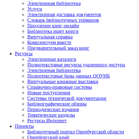
Электронная библиотека
Услуги
Электронная доставка документов
Словарь библиотечных терминов
Продление книг онлайн
Библиотека ищет книги
Виртуальная справка
Комплектуем вместе
Предварительный заказ книг
Ресурсы
Электронные каталоги
Полнотекстовые ресурсы удаленного доступа
Электронная библиотека
Полнотекстовые базы данных ООУНБ
Виртуальные книжные выставки
Справочно-правовые системы
Новые поступления
Cистемы технической документации
Библиографические обзоры
Периодические издания
Тематические разделы
Ресурсы Интернет
Проекты
Библиотечный портал Оренбургской области
Оренбургский край