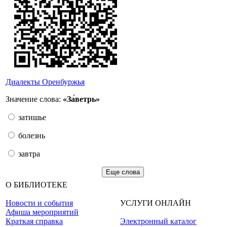
Диалекты Оренбуржья
Значение слова:
«За́ветрь»
затишье
болезнь
завтра
Еще слова
О БИБЛИОТЕКЕ
Новости и события
УСЛУГИ ОНЛАЙН
Афиша мероприятий
Краткая справка
Электронный каталог