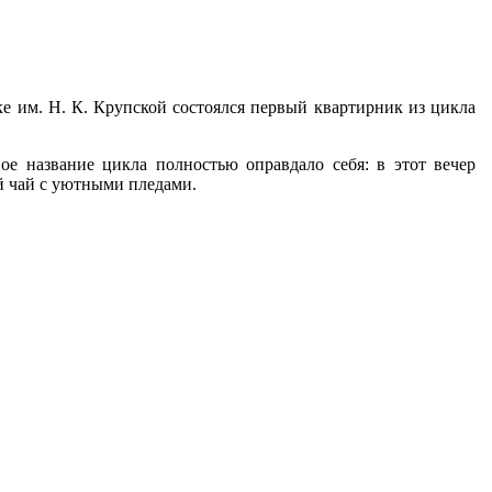
ке им. Н. К. Крупской состоялся первый квартирник из цикла
е название цикла полностью оправдало себя: в этот вечер
ий чай с уютными пледами.