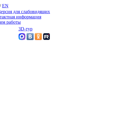
/
EN
ерсия для слабовидящих
тактная информация
им работы
3D-тур