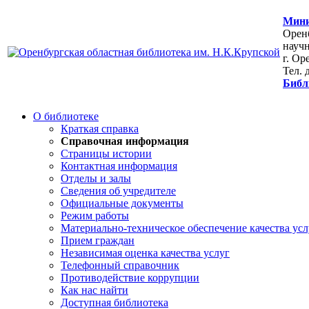
Мини
Оренб
научн
г. Ор
Тел. 
Библ
О библиотеке
Краткая справка
Справочная информация
Страницы истории
Контактная информация
Отделы и залы
Сведения об учредителе
Официальные документы
Режим работы
Материально-техническое обеспечение качества усл
Прием граждан
Независимая оценка качества услуг
Телефонный справочник
Противодействие коррупции
Как нас найти
Доступная библиотека