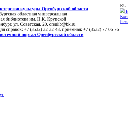
RU 
стерство культуры Оренбургской области
В
ургская областная универсальная
Кон
ая библиотека им. Н.К. Крупской
Реж
енбург, ул. Советская, 20, orenlib@bk.ru
для справок: +7 (3532) 32-32-48, приемная: +7 (3532) 77-06-76
иотечный портал Оренбургской области
уг