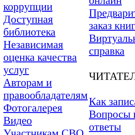
онлайн
коррупции
Предвари
Доступная
заказ кни
библиотека
Виртуаль
Независимая
справка
оценка качества
услуг
ЧИТАТЕ
Авторам и
правообладателям
Как запис
Фотогалерея
Вопросы 
Видео
ответы
Участникам СВО