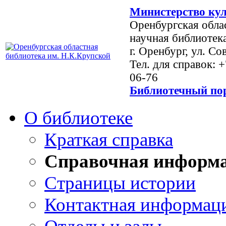
Министерство кул
Оренбургская обла
научная библиотек
г. Оренбург, ул. Со
Тел. для справок: 
06-76
Библиотечный пор
О библиотеке
Краткая справка
Справочная информ
Страницы истории
Контактная информац