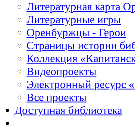
Литературная карта О
Литературные игры
Оренбуржцы - Герои
Страницы истории би
Коллекция «Капитанск
Видеопроекты
Электронный ресурс 
Все проекты
Доступная библиотека