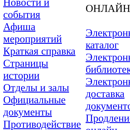
Новости и
ОНЛАЙ
события
Афиша
Электрон
мероприятий
каталог
Краткая справка
Электрон
Страницы
библиоте
истории
Электрон
Отделы и залы
доставка
Официальные
документ
документы
Продлени
Противодействие