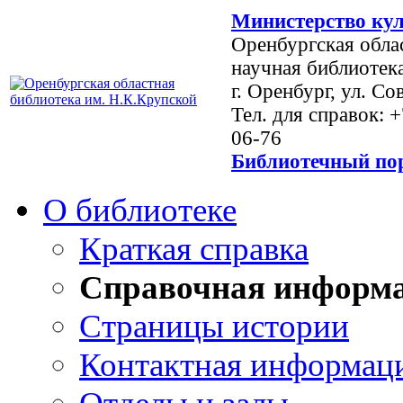
Министерство кул
Оренбургская обла
научная библиотек
г. Оренбург, ул. Со
Тел. для справок: 
06-76
Библиотечный пор
О библиотеке
Краткая справка
Справочная информ
Страницы истории
Контактная информац