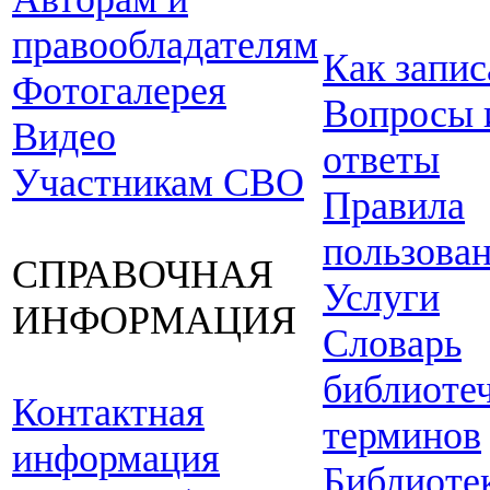
правообладателям
Как запис
Фотогалерея
Вопросы 
Видео
ответы
Участникам СВО
Правила
пользова
СПРАВОЧНАЯ
Услуги
ИНФОРМАЦИЯ
Словарь
библиоте
Контактная
терминов
информация
Библиоте