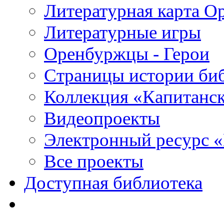
Литературная карта О
Литературные игры
Оренбуржцы - Герои
Страницы истории би
Коллекция «Капитанск
Видеопроекты
Электронный ресурс 
Все проекты
Доступная библиотека