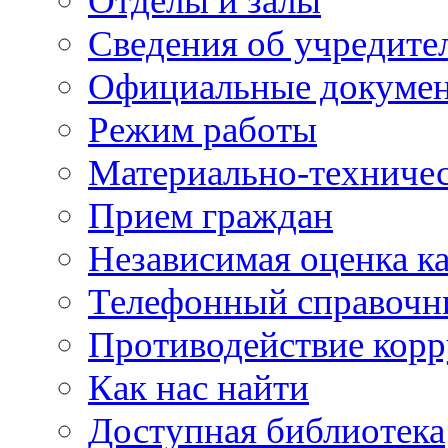
Отделы и залы
Сведения об учредите
Официальные докуме
Режим работы
Материально-техничес
Прием граждан
Независимая оценка ка
Телефонный справочн
Противодействие кор
Как нас найти
Доступная библиотека