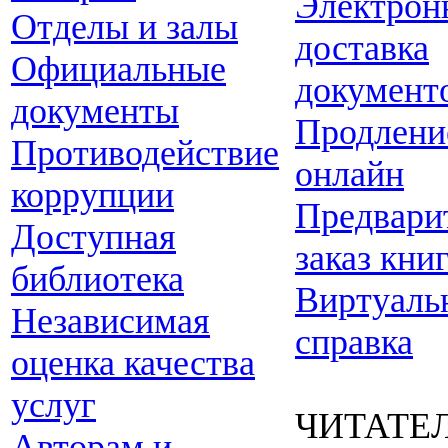
Электрон
Отделы и залы
доставка
Официальные
документ
документы
Продлени
Противодействие
онлайн
коррупции
Предвари
Доступная
заказ кни
библиотека
Виртуаль
Независимая
справка
оценка качества
услуг
ЧИТАТЕ
Авторам и