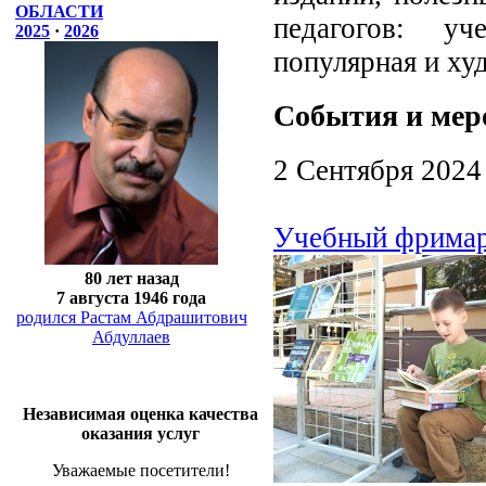
ОБЛАСТИ
педагогов: уч
2025
·
2026
популярная и ху
События и мер
2 Сентября 2024
Учебный фримар
80 лет назад
7 августа 1946 года
родился Растам Абдрашитович
Абдуллаев
Независимая оценка качества
оказания услуг
Уважаемые посетители!