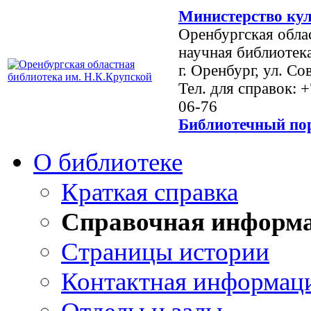
Министерство кул
Оренбургская обла
научная библиотек
г. Оренбург, ул. Со
Тел. для справок: 
06-76
Библиотечный пор
О библиотеке
Краткая справка
Справочная информ
Страницы истории
Контактная информац