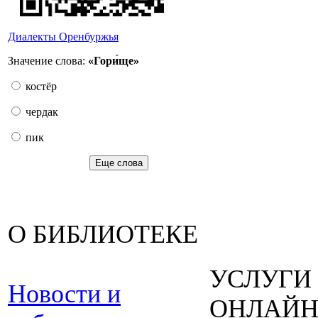
Диалекты Оренбуржья
Значение слова:
«Гори́ще»
костёр
чердак
пик
Еще слова
О БИБЛИОТЕКЕ
УСЛУГИ
Новости и
ОНЛАЙ