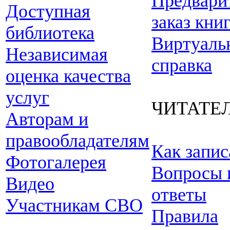
Предвари
Доступная
заказ кни
библиотека
Виртуаль
Независимая
справка
оценка качества
услуг
ЧИТАТЕ
Авторам и
правообладателям
Как запис
Фотогалерея
Вопросы 
Видео
ответы
Участникам СВО
Правила