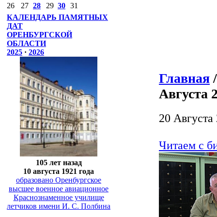
26
27
28
29
30
31
КАЛЕНДАРЬ ПАМЯТНЫХ
ДАТ
ОРЕНБУРГСКОЙ
ОБЛАСТИ
2025
·
2026
Главная
Августа 
20 Августа
Читаем с б
105 лет назад
10 августа 1921 года
образовано Оренбургское
высшее военное авиационное
Краснознаменное училище
летчиков имени И. С. Полбина