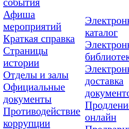
события
Афиша
Электрон
мероприятий
каталог
Краткая справка
Электрон
Страницы
библиоте
истории
Электрон
Отделы и залы
доставка
Официальные
документ
документы
Продлени
Противодействие
онлайн
коррупции