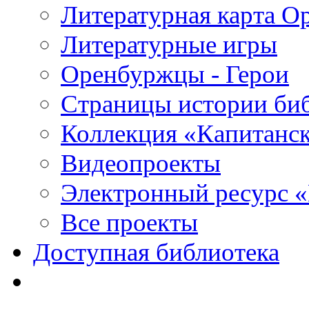
Литературная карта О
Литературные игры
Оренбуржцы - Герои
Страницы истории би
Коллекция «Капитанск
Видеопроекты
Электронный ресурс 
Все проекты
Доступная библиотека