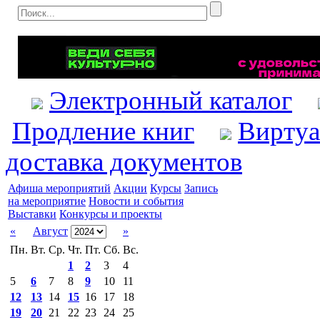
Электронный каталог
Продление книг
Виртуа
доставка документов
Афиша мероприятий
Акции
Курсы
Запись
на мероприятие
Новости и события
Выставки
Конкурсы и проекты
«
Август
»
Пн.
Вт.
Ср.
Чт.
Пт.
Сб.
Вс.
1
2
3
4
5
6
7
8
9
10
11
12
13
14
15
16
17
18
19
20
21
22
23
24
25