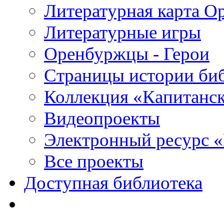
Литературная карта О
Литературные игры
Оренбуржцы - Герои
Страницы истории би
Коллекция «Капитанск
Видеопроекты
Электронный ресурс 
Все проекты
Доступная библиотека