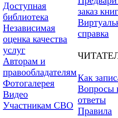
Предвари
Доступная
заказ кни
библиотека
Виртуаль
Независимая
справка
оценка качества
услуг
ЧИТАТЕ
Авторам и
правообладателям
Как запис
Фотогалерея
Вопросы 
Видео
ответы
Участникам СВО
Правила