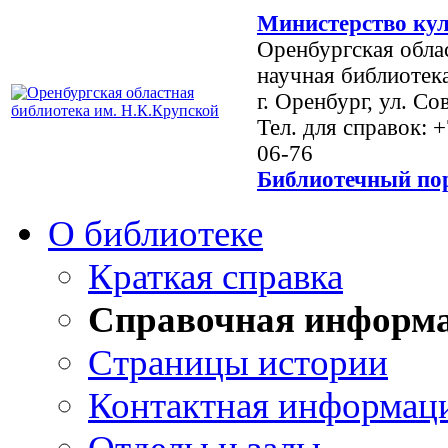
Министерство кул
Оренбургская обла
научная библиотек
г. Оренбург, ул. Со
Тел. для справок: 
06-76
Библиотечный пор
О библиотеке
Краткая справка
Справочная информ
Страницы истории
Контактная информац