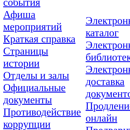
события
Афиша
Электрон
мероприятий
каталог
Краткая справка
Электрон
Страницы
библиоте
истории
Электрон
Отделы и залы
доставка
Официальные
документ
документы
Продлени
Противодействие
онлайн
коррупции