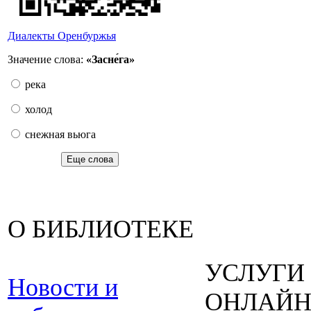
Диалекты Оренбуржья
Значение слова:
«Засне́га»
река
холод
снежная вьюга
Еще слова
О БИБЛИОТЕКЕ
УСЛУГИ
Новости и
ОНЛАЙ