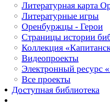
Литературная карта О
Литературные игры
Оренбуржцы - Герои
Страницы истории би
Коллекция «Капитанск
Видеопроекты
Электронный ресурс 
Все проекты
Доступная библиотека