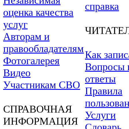
Независимая
справка
оценка качества
услуг
ЧИТАТЕ
Авторам и
правообладателям
Как запис
Фотогалерея
Вопросы 
Видео
ответы
Участникам СВО
Правила
пользова
СПРАВОЧНАЯ
Услуги
ИНФОРМАЦИЯ
Словарь