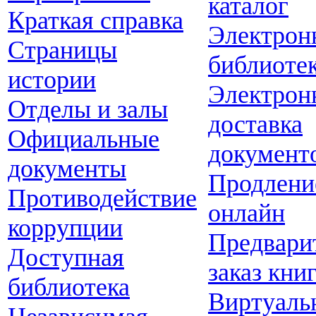
каталог
Краткая справка
Электрон
Страницы
библиоте
истории
Электрон
Отделы и залы
доставка
Официальные
документ
документы
Продлени
Противодействие
онлайн
коррупции
Предвари
Доступная
заказ кни
библиотека
Виртуаль