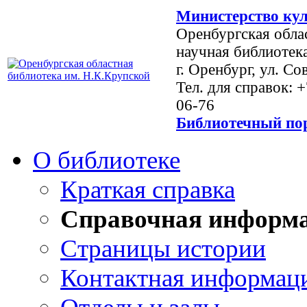
Министерство кул
Оренбургская обла
научная библиотек
г. Оренбург, ул. Со
Тел. для справок: 
06-76
Библиотечный пор
О библиотеке
Краткая справка
Справочная информ
Страницы истории
Контактная информац