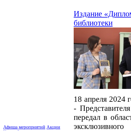
Издание «Дипло
библиотеки
18 апреля 2024 г
- Представител
передал в облас
эксклюзивного
Афиша мероприятий
Акции