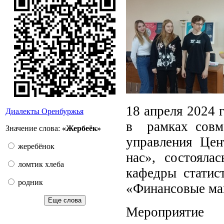
18 апреля 2024 
Диалекты Оренбуржья
в рамках совме
Значение слова:
«Жербеёк»
управления Цен
жеребёнок
нас», состоялас
ломтик хлеба
кафедры стати
родник
«Финансовые мах
Еще слова
Мероприятие