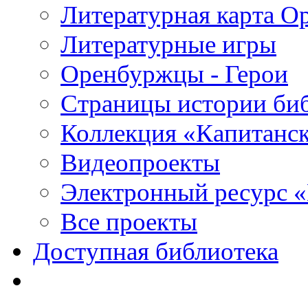
Литературная карта О
Литературные игры
Оренбуржцы - Герои
Страницы истории би
Коллекция «Капитанск
Видеопроекты
Электронный ресурс 
Все проекты
Доступная библиотека