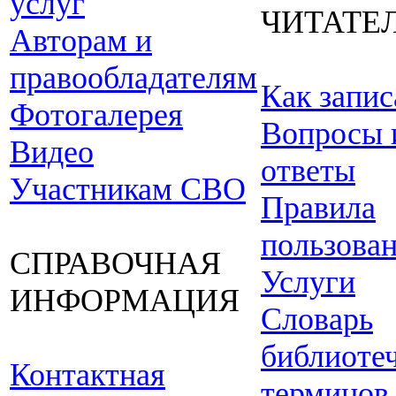
услуг
ЧИТАТЕ
Авторам и
правообладателям
Как запис
Фотогалерея
Вопросы 
Видео
ответы
Участникам СВО
Правила
пользова
СПРАВОЧНАЯ
Услуги
ИНФОРМАЦИЯ
Словарь
библиоте
Контактная
терминов