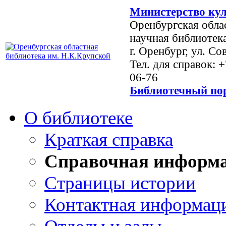
Министерство кул
Оренбургская обла
научная библиотек
г. Оренбург, ул. Со
Тел. для справок: 
06-76
Библиотечный пор
О библиотеке
Краткая справка
Справочная информ
Страницы истории
Контактная информац