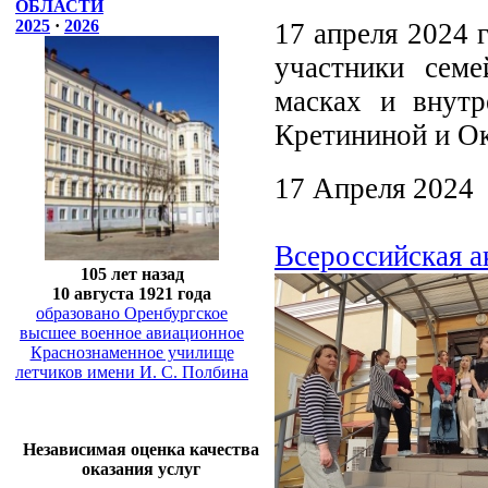
ОБЛАСТИ
2025
·
2026
17 апреля 2024 
участники сем
масках и внутр
Кретининой и Ок
17 Апреля 2024
Всероссийская а
105 лет назад
10 августа 1921 года
образовано Оренбургское
высшее военное авиационное
Краснознаменное училище
летчиков имени И. С. Полбина
Независимая оценка качества
оказания услуг