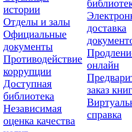
библиоте
истории
Электрон
Отделы и залы
доставка
Официальные
документ
документы
Продлени
Противодействие
онлайн
коррупции
Предвари
Доступная
заказ кни
библиотека
Виртуаль
Независимая
справка
оценка качества