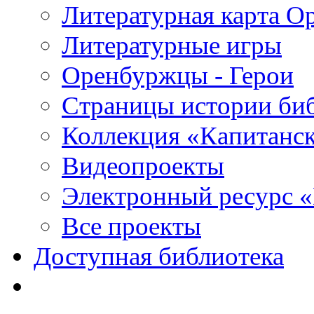
Литературная карта О
Литературные игры
Оренбуржцы - Герои
Страницы истории би
Коллекция «Капитанск
Видеопроекты
Электронный ресурс 
Все проекты
Доступная библиотека