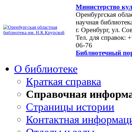
Министерство кул
Оренбургская обла
научная библиотек
г. Оренбург, ул. Со
Тел. для справок: 
06-76
Библиотечный пор
О библиотеке
Краткая справка
Справочная информ
Страницы истории
Контактная информац