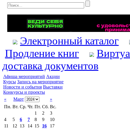
Электронный каталог
Продление книг
Виртуа
доставка документов
Афиша мероприятий
Акции
Курсы
Запись на мероприятие
Новости и события
Выставки
Конкурсы и проекты
«
Март
»
Пн.
Вт.
Ср.
Чт.
Пт.
Сб.
Вс.
1
2
3
4
5
6
7
8
9
10
11
12
13
14
15
16
17