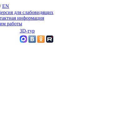
/
EN
ерсия для слабовидящих
тактная информация
им работы
3D-тур