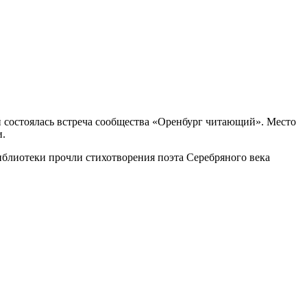
ой состоялась встреча сообщества «Оренбург читающий». Место
и.
библиотеки прочли стихотворения поэта Серебряного века