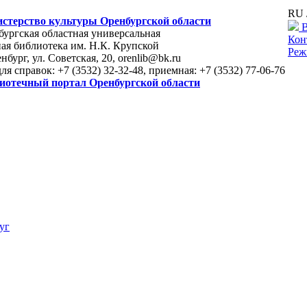
RU 
стерство культуры Оренбургской области
В
ургская областная универсальная
Кон
ая библиотека им. Н.К. Крупской
Реж
енбург, ул. Советская, 20, orenlib@bk.ru
для справок: +7 (3532) 32-32-48, приемная: +7 (3532) 77-06-76
иотечный портал Оренбургской области
уг