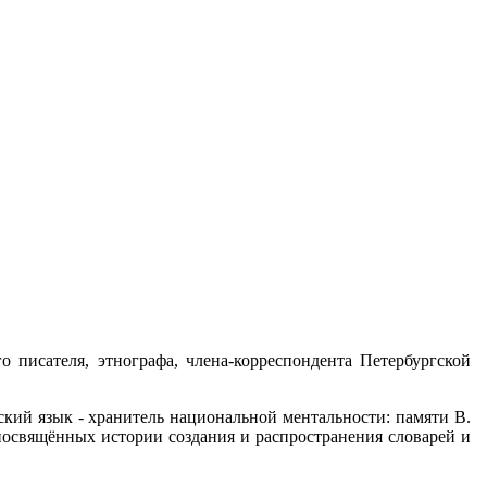
о писателя, этнографа, члена-корреспондента Петербургской
сский язык - хранитель национальной ментальности: памяти В.
посвящённых истории создания и распространения словарей и