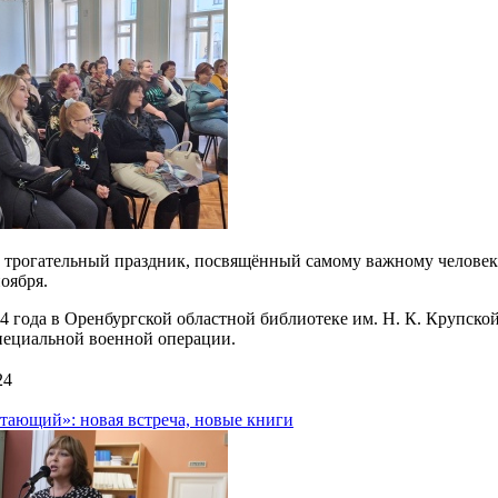
- трогательный праздник, посвящённый самому важному человеку
оября.
24 года в Оренбургской областной библиотеке им. Н. К. Крупско
пециальной военной операции.
24
тающий»: новая встреча, новые книги