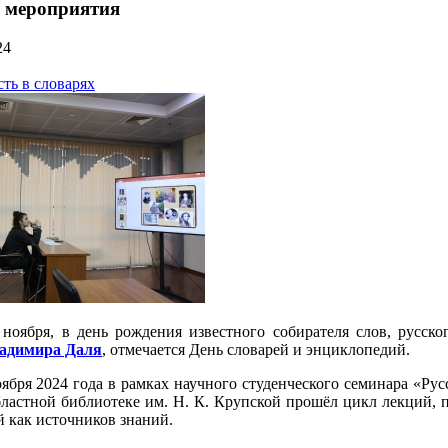
 мероприятия
24
ть в словарях
ноября, в день рождения известного собирателя слов, русског
адимира Даля
, отмечается День словарей и энциклопедий.
оября 2024 года в рамках научного студенческого семинара «Ру
бластной библиотеке им. Н. К. Крупской прошёл цикл лекций, 
 как источников знаний.