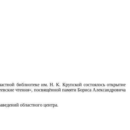
ластной библиотеке им. Н. К. Крупской состоялось открытие
евские чтения», посвящённой памяти Бориса Александровича
аведений областного центра.