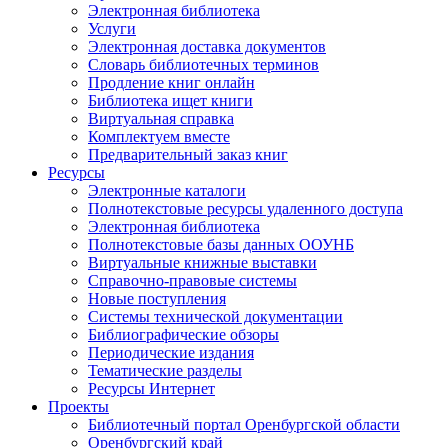
Электронная библиотека
Услуги
Электронная доставка документов
Словарь библиотечных терминов
Продление книг онлайн
Библиотека ищет книги
Виртуальная справка
Комплектуем вместе
Предварительный заказ книг
Ресурсы
Электронные каталоги
Полнотекстовые ресурсы удаленного доступа
Электронная библиотека
Полнотекстовые базы данных ООУНБ
Виртуальные книжные выставки
Справочно-правовые системы
Новые поступления
Cистемы технической документации
Библиографические обзоры
Периодические издания
Тематические разделы
Ресурсы Интернет
Проекты
Библиотечный портал Оренбургской области
Оренбургский край