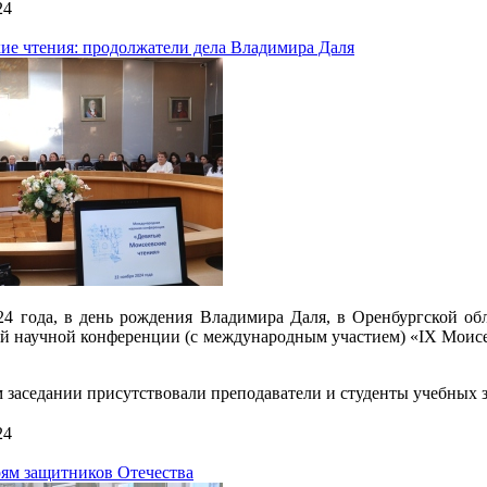
24
ие чтения: продолжатели дела Владимира Даля
24 года, в день рождения Владимира Даля, в Оренбургской об
й научной конференции (с международным участием) «IX Моисе
 заседании присутствовали преподаватели и студенты учебных з
24
ям защитников Отечества