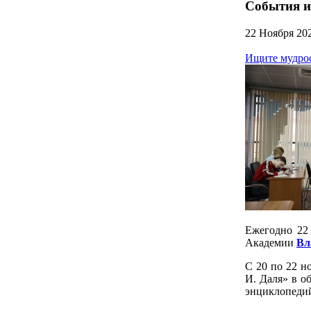
События и
22 Ноября 20
Ищите мудрос
Ежегодно 22 
Академии
Вл
С 20 по 22 н
И. Даля» в о
энциклопедий