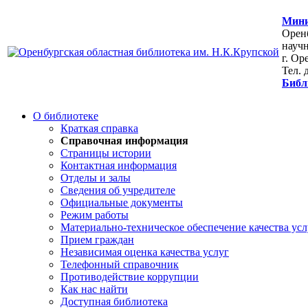
Мини
Оренб
научн
г. Ор
Тел. 
Библ
О библиотеке
Краткая справка
Справочная информация
Страницы истории
Контактная информация
Отделы и залы
Сведения об учредителе
Официальные документы
Режим работы
Материально-техническое обеспечение качества усл
Прием граждан
Независимая оценка качества услуг
Телефонный справочник
Противодействие коррупции
Как нас найти
Доступная библиотека