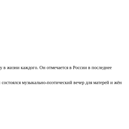
 в жизни каждого. Он отмечается в России в последнее
й состоялся музыкально-поэтический вечер для матерей и жён