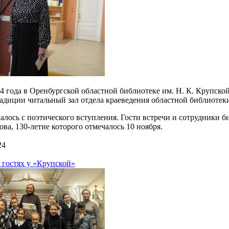
24 года в Оренбургской областной библиотеке им. Н. К. Крупск
радиции читальный зал отдела краеведения областной библиотек
чалось с поэтического вступления. Гости встречи и сотрудники 
ва, 130-летие которого отмечалось 10 ноября.
24
 гостях у «Крупской»